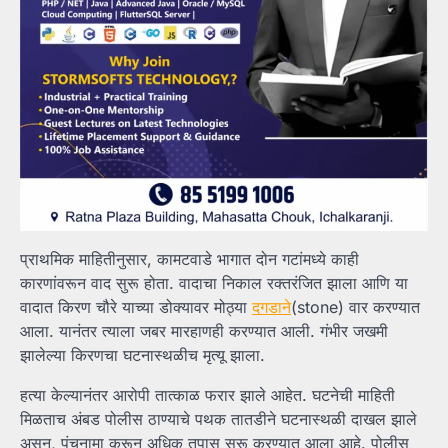
प्राथमिक माहितीनुसार, कामटवाडे भागात दोन गटांमध्ये काही
कारणांवरून वाद सुरू होता. वादाचा निकाल रक्तरंजित झाला आणि या
वादात किरण चौरे याच्या डोक्यावर मोठ्या
दगडाने
(stone) वार करण्यात
आला. यानंतर त्याला जबर मारहाणही करण्यात आली. गंभीर जखमी
झालेल्या किरणचा घटनास्थळीच मृत्यू झाला.
हत्या केल्यानंतर आरोपी तात्काळ फरार झाले आहेत. घटनेची माहिती
मिळताच अंबड पोलीस ठाण्याचे पथक तातडीने घटनास्थळी दाखल झाले
असून, पंचनामा करून अधिक तपास सुरू करण्यात आला आहे. पोलीस