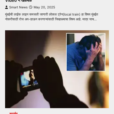
Video ने खळबळ
Smart News
May 20, 2025
मुंबईची लाईफ लाइन समजली जाणारी लोकल ट्रेन(local train) हा विषय मुंबईत
नोकरीसाठी रोज अप-डाऊन करणाऱ्यांसाठी जिव्हाळ्याचा विषय आहे. मात्र याच…
क्राईम