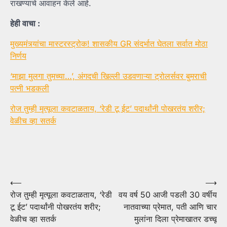
राखण्याचे आवाहन केले आहे.
हेही वाचा :
मुख्यमंत्र्यांचा मास्टरस्ट्रोक! शासकीय GR संदर्भात घेतला सर्वात मोठा
निर्णय
‘माझा मुलगा तुमच्या…’, अंगदची खिल्ली उडवणाऱ्या ट्रोलर्सवर बुमराची
पत्नी भडकली
रोज तुम्ही मृत्यूला कवटाळताय, ‘रेडी टू ईट’ पदार्थांनी पोखरतंय शरीर;
वेळीच व्हा सतर्क
Post
⟵
⟶
रोज तुम्ही मृत्यूला कवटाळताय, ‘रेडी
वय वर्ष 50 आजी पडली 30 वर्षीय
navigation
टू ईट’ पदार्थांनी पोखरतंय शरीर;
नातवाच्या प्रेमात, पती आणि चार
वेळीच व्हा सतर्क
मुलांना दिला प्रेमाखातर डच्चू