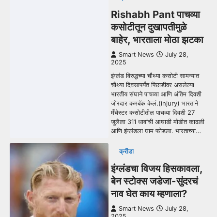
Rishabh Pant पाचव्या
कसोटीतून दुखापतीमुळे
बाहेर, भारताला मोठा झटका
Smart News
July 28,
2025
इंग्लंड विरुद्धच्या चौथ्या कसोटी सामन्यात
चौथ्या दिवसापर्यंत पिछाडीवर असलेल्या
भारतीय संघाने पाचव्या आणि अंतिम दिवशी
जोरदार कमबॅक केलं.(injury) भारताने
मँचेस्टर कसोटीतील पाचव्या दिवशी 27
जुलैला 311 धावांची आघाडी मोडीत काढली
आणि इंग्लंडला घाम फोडला. भारताच्या…
क्रीडा
इंग्लंडचा विजय हिसकावला,
बेन स्टोक्स जडेजा-सुंदरचं
नाव घेत काय म्हणाला?
Smart News
July 28,
2025