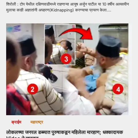
शिरोली : टोप येथील दक्षिणवाडीमध्ये राहणाऱ्या आयुष अर्जुन पाटील या 10 वर्षीय अल्पवयीन
मुलाचा काही अज्ञातांनी अपहरण(Kidnapping) करण्याचा प्रयत्न केला.…
क्राईम
महाराष्ट्र
लोकलच्या जनरल डब्ब्यात पुरुषाकडून महिलेला मारहाण; धक्कादायक