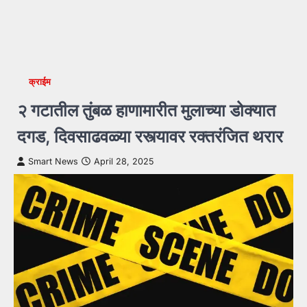
क्राईम
२ गटातील तुंबळ हाणामारीत मुलाच्या डोक्यात
दगड, दिवसाढवळ्या रस्त्यावर रक्तरंजित थरार
Smart News
April 28, 2025