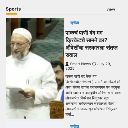
Sports
view
क्रीडा
पाकचं पाणी बंद मग
क्रिकेटचे सामने का?
औवेसींचा सरकारला संतप्त
सवाल
Smart News
July 29,
2025
पाकचं पाणी बंद केलं मग
क्रिकेटचे(cricket ) सामने का खेळतोय?
असा संतप्त सवाल एमआयएमचे पक्ष प्रमुख
आणि खासदार असदुद्दीन औवेसी यांनी आज
लोकसभेत ऑपरेशन सिंदूरवर सुरु
असणाऱ्या चर्चेदरम्यान सरकारला केला.
लोकसभेत आजपासून ऑपरेशन सिंदूरवर
चर्चा…
क्रीडा