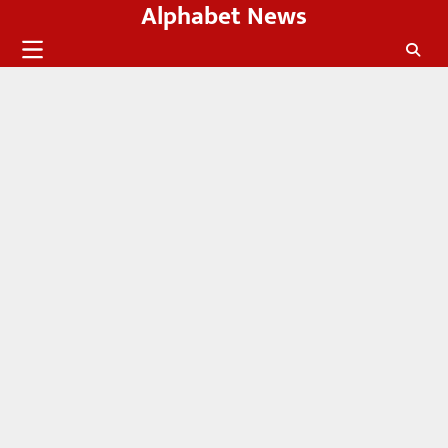
Alphabet News
Skip
to
content