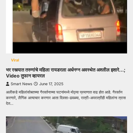
Viral
भर रस्त्यात तरुणांचे महिला रायडरला अर्धनग्न अवस्थेत अश्लील इशारे…;
Video तुफान व्हायरल
Smart News
June 17, 2025
अलीकडे महिलांसोबतच्या गैरवर्तनाच्या घटनांमध्ये मोठ्या प्रमाणात वाढ होत आहे. गैरवर्तन
करणारे, लैगिंक अत्याचार करणार आता दिवसा-ढवळ्या, रात्री-अपरात्रीही महिलांना त्रास
देत…