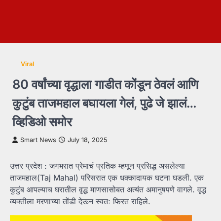
Viral
80 वर्षांच्या वृद्धाला गाडीत कोंडून ठेवलं आणि
कुटुंब ताजमहाल बघायला गेलं, पुढे जे झालं…
व्हिडिओ समोर
Smart News
July 18, 2025
उत्तर प्रदेश : जगभरात प्रेमाचं प्रतिक म्हणून प्रसिद्ध असलेल्या
ताजमहाल(Taj Mahal) परिसरात एक धक्कादायक घटना घडली. एक
कुटुंब आपल्याच घरातील वृद्ध माणसासोबत अत्यंत अमानुषपणे वागले. वृद्ध
व्यक्तीला मरणाच्या तोंडी देऊन स्वतः फिरत राहिले.