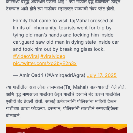
कारमध्ये बेशुद्ध अवस्थेत पडली आहे.” ज्या गाडीत वृद्ध व्यक्तीला डांबून
ठेवण्यात आले होते त्या गाडीवर महाराष्ट्र राज्याची नंबर प्लेट होती.
Family that came to visit TajMahal crossed all
limits of inhumanity. tourists went for trip by
tying old man’s hands and locking him inside
car.guard saw old man in dying state inside car
and took him out by breaking glass lock.
#VideoViral
#viralvideo
pic.twitter.com/xo3byE2n3x
— Amir Qadri (@AmirqadriAgra)
July 17, 2025
त्या गाडीतील सहा लोक ताजमहाल(Taj Mahal) पाहण्यासाठी गेले होते.
आणि वृद्ध माणसाला गाडीतच ठेवून गाडीचे दरवाजे बंद करुन गाडीतील
एसीही बंद ठेवली होती. सफाई कर्मचाऱ्यांनी पोलिसांना माहिती देऊन
गाडीच्या काचा फोडल्या. दरम्यान, पोलिसांनी तातडीने रुग्णवाहिकेला
बोलावले.