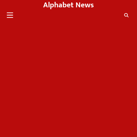
Alphabet News
Skip
to
content