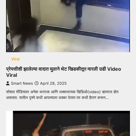
Viral
प्रेयसीशी झालेल्या वादात मुलाने थेट खिडकीतून मारली उडी Video
Viral
Smart News
April 28, 2025
सोशल मीडियावर अनेक थरारक आणि धक्कादायक व्हिडिओ(video) व्हायरल होत
असतात. यातील दृश्ये कधी आपल्याला धक्का देतात तर कधी हैराण करून…