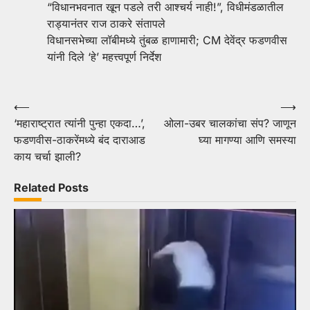
“विधानभवनात खून पडले तरी आश्चर्य नाही!”, विधीमंडळातील
राड्यानंतर राज ठाकरे संतापले
विधानसभेच्या लॉबीमध्ये तुंबळ हाणामारी; CM देवेंद्र फडणवीस
यांनी दिले ‘हे’ महत्त्वपूर्ण निर्देश
Post
⟵
⟶
‘महाराष्ट्रात त्यांनी पुन्हा एकदा…’,
ओला-उबर चालकांचा संप? जाणून
navigation
फडणवीस-ठाकरेंमध्ये बंद दाराआड
घ्या मागण्या आणि समस्या
काय चर्चा झाली?
Related Posts