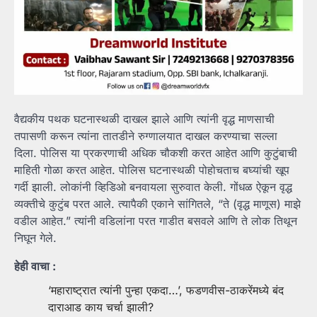
वैद्यकीय पथक घटनास्थळी दाखल झाले आणि त्यांनी वृद्ध माणसाची
तपासणी करून त्यांना तातडीने रुग्णालयात दाखल करण्याचा सल्ला
दिला. पोलिस या प्रकरणाची अधिक चौकशी करत आहेत आणि कुटुंबाची
माहिती गोळा करत आहेत. पोलिस घटनास्थळी पोहोचताच बघ्यांची खूप
गर्दी झाली. लोकांनी व्हिडिओ बनवायला सुरुवात केली. गोंधळ ऐकून वृद्ध
व्यक्तीचे कुटुंब परत आले. त्यापैकी एकाने सांगितले, “ते (वृद्ध माणूस) माझे
वडील आहेत.” त्यांनी वडिलांना परत गाडीत बसवले आणि ते लोक तिथून
निघून गेले.
हेही वाचा :
‘महाराष्ट्रात त्यांनी पुन्हा एकदा…’, फडणवीस-ठाकरेंमध्ये बंद
दाराआड काय चर्चा झाली?