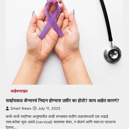
लाईफस्टाइल
सर्व्हायकल कॅन्सरचं निदान होण्यास उशीर का होतो? काय आहेत कारणं?
Smart News
July 11, 2025
कधी-कधी स्त्रीच्या आयुष्यातील काही सगळ्यात कठीण लढायांमधली एक लढाई
स्वत:बरोबर सुरू असते.(cervical) सततच्या शंका, न बोलणं आणि स्वत:ला प्राधान्य
देताना…