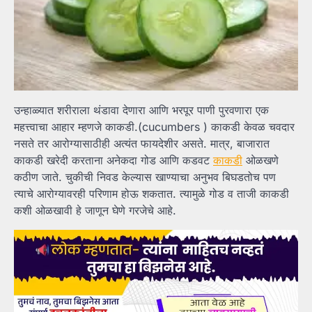
उन्हाळ्यात शरीराला थंडावा देणारा आणि भरपूर पाणी पुरवणारा एक
महत्त्वाचा आहार म्हणजे काकडी.(cucumbers ) काकडी केवळ चवदार
नसते तर आरोग्यासाठीही अत्यंत फायदेशीर असते. मात्र, बाजारात
काकडी खरेदी करताना अनेकदा गोड आणि कडवट
काकडी
ओळखणे
कठीण जाते. चुकीची निवड केल्यास खाण्याचा अनुभव बिघडतोच पण
त्याचे आरोग्यावरही परिणाम होऊ शकतात. त्यामुळे गोड व ताजी काकडी
कशी ओळखावी हे जाणून घेणे गरजेचे आहे.