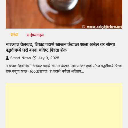
रेसिपी
लाईफस्टाइल
नाश्त्यात तेलकट, तिखट पदार्थ खाऊन कंटाळा आला असेल तर सोप्या
पद्धतीमध्ये घरी बनवा चविष्ट पिस्ता शेक
Smart News
July 9, 2025
नाश्त्यात नेहमी नेहमी तेलकट पदार्थ खाऊन कंटाळा आल्यानंतर तुम्ही सोप्या पद्धतीमध्ये पिस्ता
शेक बनवून खाऊ (food)शकता. हा पदार्थ चवीला अतिशय…