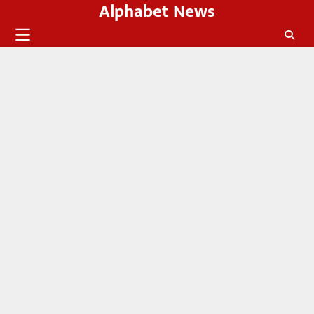
Alphabet News
Skip
to
content