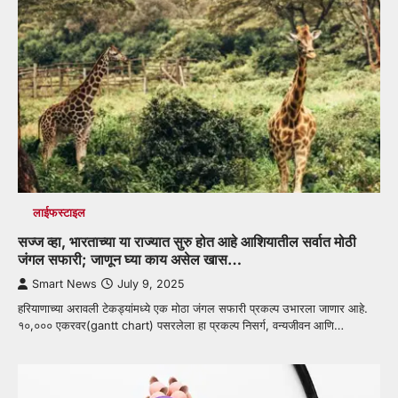
लाईफस्टाइल
सज्ज व्हा, भारताच्या या राज्यात सुरु होत आहे आशियातील सर्वात मोठी
जंगल सफारी; जाणून घ्या काय असेल खास…
Smart News
July 9, 2025
हरियाणाच्या अरावली टेकड्यांमध्ये एक मोठा जंगल सफारी प्रकल्प उभारला जाणार आहे.
१०,००० एकरवर(gantt chart) पसरलेला हा प्रकल्प निसर्ग, वन्यजीवन आणि…