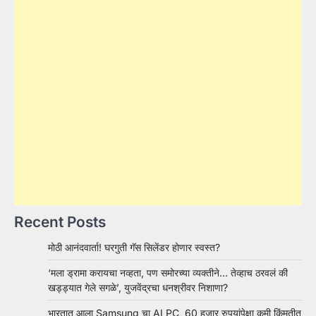
Recent Posts
मोठी आनंदवार्ता! घरगुती गॅस सिलेंडर होणार स्वस्त?
‘मला ड्रामा करायचा नव्हता, पण समोरच्या व्यक्तीने… तेव्हाच ठरवलं की
खड्ड्यात गेले सगळे’, युजवेंद्रचा धनश्रीवर निशाणा?
भारतात आला Samsung चा AI PC, 60 हजार रुपयांपेक्षा कमी किंमतीत