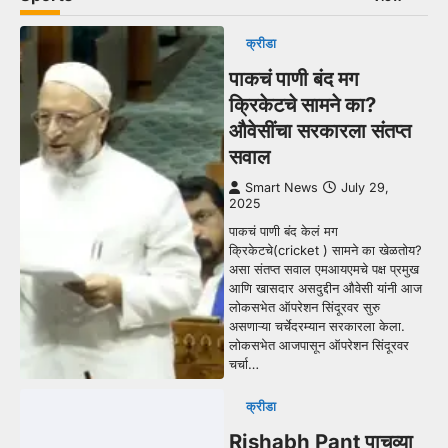
क्रीडा
पाकचं पाणी बंद मग
क्रिकेटचे सामने का?
औवेसींचा सरकारला संतप्त
सवाल
Smart News
July 29,
2025
पाकचं पाणी बंद केलं मग
क्रिकेटचे(cricket ) सामने का खेळतोय?
असा संतप्त सवाल एमआयएमचे पक्ष प्रमुख
आणि खासदार असदुद्दीन औवेसी यांनी आज
लोकसभेत ऑपरेशन सिंदूरवर सुरु
असणाऱ्या चर्चेदरम्यान सरकारला केला.
लोकसभेत आजपासून ऑपरेशन सिंदूरवर
चर्चा…
क्रीडा
Rishabh Pant पाचव्या