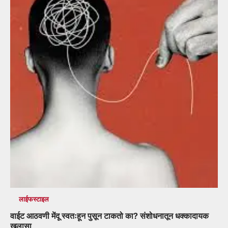
लाईफस्टाइल
वाईट आठवणी मेंदू स्वतःहून पुसून टाकतो का? संशोधनातून धक्कादायक
खुलासा