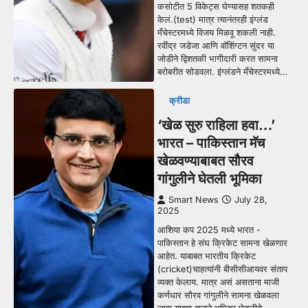
कसोटीत 5 विकेट्स घेण्यासह शतकही
केलं.(test) मात्र त्यानंतरही इंग्लंड
मँचेस्टरमध्ये विजय मिळवू शकली नाही.
रवींद्र जडेजा आणि वॉशिंग्टन सुंदर या
जोडीने द्विशतकी भागीदारी करत सामना
बरोबरीत सोडवला. इंग्लंडने मँचेस्टरमध्ये…
क्रीडा
‘खेळ सुरु राहिला हवा…’
भारत – पाकिस्तान मॅच
खेळवण्याबाबत सौरव
गांगुलीने घेतली भूमिका
Smart News
July 28,
2025
आशिया कप 2025 मध्ये भारत -
पाकिस्तान हे संघ क्रिकेट सामना खेळणार
आहेत. याबाबत भारतीय क्रिकेट
(cricket)चाहत्यांनी बीसीसीआयवर संताप
व्यक्त केलाय. मात्र असं असताना माजी
कर्णधार सौरव गांगुलीने सामना खेळवला