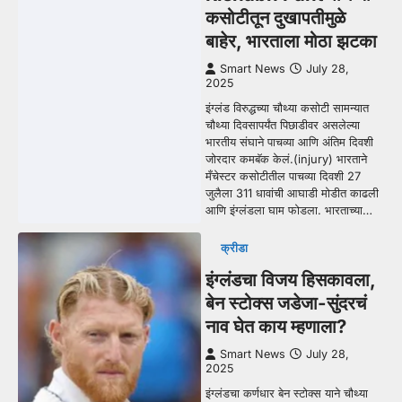
कसोटीतून दुखापतीमुळे
बाहेर, भारताला मोठा झटका
Smart News
July 28,
2025
इंग्लंड विरुद्धच्या चौथ्या कसोटी सामन्यात
चौथ्या दिवसापर्यंत पिछाडीवर असलेल्या
भारतीय संघाने पाचव्या आणि अंतिम दिवशी
जोरदार कमबॅक केलं.(injury) भारताने
मँचेस्टर कसोटीतील पाचव्या दिवशी 27
जुलैला 311 धावांची आघाडी मोडीत काढली
आणि इंग्लंडला घाम फोडला. भारताच्या…
क्रीडा
इंग्लंडचा विजय हिसकावला,
बेन स्टोक्स जडेजा-सुंदरचं
नाव घेत काय म्हणाला?
Smart News
July 28,
2025
इंग्लंडचा कर्णधार बेन स्टोक्स याने चौथ्या