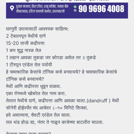
घरगुती उपायासाठी आवश्यक साहित्य:
2 टेबलस्पून मेथीचे दाणे
15-20 ताजी कढीपत्ता
1 कप शुद्ध नारळ तेल
1 लहान आवळा तुकडा जर कोरडा असेल तर २ तुकडे
1 टीस्पून एरंडेल तेल पर्यायी
हे चमत्कारिक केसांचे टॉनिक कसे बनवायचे? हे चमत्कारिक केसांचे
टॉनिक कसे बनवायचे?
मेथी आणि कढीपत्ता धुवून वाळवा.
एका पॅनमध्ये खोबरेल तेल गरम करा.
तेलात मेथीचे दाणे, कढीपत्ता आणि आवळा घाला.(dandruff ) मेथी
सोनेरी होईपर्यंत मंद आचेवर ८-१० मिनिटे शिजवा.
हवे असल्यास, शेवटी एरंडेल तेल घाला.
तल थंड होऊ द्या, नंतर ते गाळून काचेच्या बाटलीत साठवा.