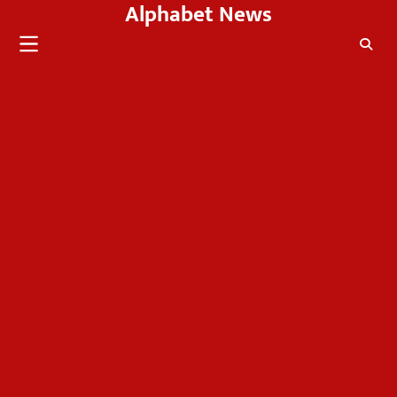
Alphabet News
Skip
to
content