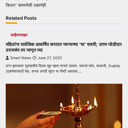
किलर’ समस्येची लक्षणंही
Related Posts
लाईफस्टाइल
महिलांना सर्वाधिक आकर्षित करतात नवऱ्याच्या ‘या’ सवयी; उत्तम जोडीदार
ठरायचंय तर जाणून घ्या
Smart News
June 27, 2025
लग्न झाल्यावर सुरुवातीचे दिवस खूप खास मानले जातात. यामध्ये प्रेम, काळजी, (habits
)एकमेकांसाठी वेळ, सगळं अगदी सुंदर या गोष्टी असतात.…