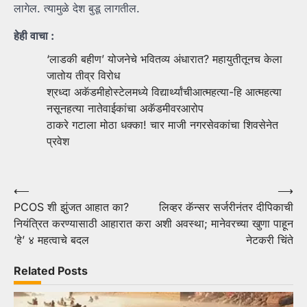
लागेल. त्यामुळे देश बुडू लागतील.
हेही वाचा :
‘लाडकी बहीण’ योजनेचे भवितव्य अंधारात? महायुतीतूनच केला
जातोय तीव्र विरोध
श्रध्दा अकॅडमीहोस्टेलमध्ये विद्यार्थ्यांचीआत्महत्या-हि आत्महत्या
नसूनहत्या नातेवाईकांचा अकॅडमीवरआरोप
ठाकरे गटाला मोठा धक्का! चार माजी नगरसेवकांचा शिवसेनेत
प्रवेश
Post
⟵
⟶
PCOS शी झुंजत आहात का?
लिव्हर कॅन्सर सर्जरीनंतर दीपिकाची
navigation
नियंत्रित करण्यासाठी आहारात करा
अशी अवस्था; मानेवरच्या खुणा पाहून
‘हे’ ४ महत्वाचे बदल
नेटकरी चिंते
Related Posts