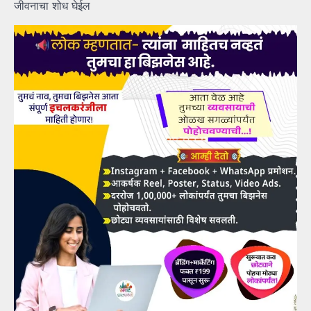
जीवनाचा शोध घेईल