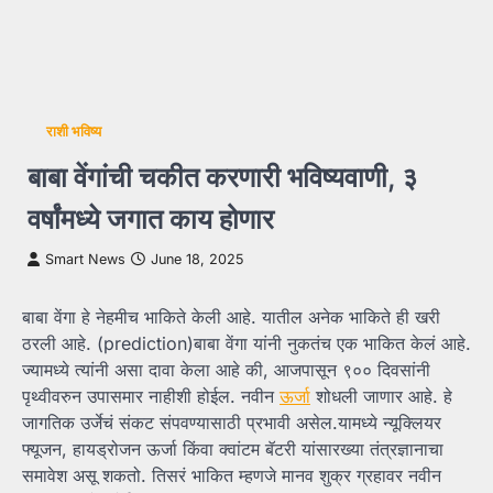
राशी भविष्य
बाबा वेंगांची चकीत करणारी भविष्यवाणी, ३
वर्षांमध्ये जगात काय होणार
Smart News
June 18, 2025
बाबा वेंगा हे नेहमीच भाकिते केली आहे. यातील अनेक भाकिते ही खरी
ठरली आहे. (prediction)बाबा वेंगा यांनी नुकतंच एक भाकित केलं आहे.
ज्यामध्ये त्यांनी असा दावा केला आहे की, आजपासून ९०० दिवसांनी
पृथ्वीवरुन उपासमार नाहीशी होईल. नवीन
ऊर्जा
शोधली जाणार आहे. हे
जागतिक उर्जेचं संकट संपवण्यासाठी प्रभावी असेल.यामध्ये न्यूक्लियर
फ्यूजन, हायड्रोजन ऊर्जा किंवा क्वांटम बॅटरी यांसारख्या तंत्रज्ञानाचा
समावेश असू शकतो. तिसरं भाकित म्हणजे मानव शुक्र ग्रहावर नवीन