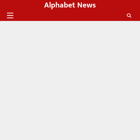
Alphabet News
Skip
to
content