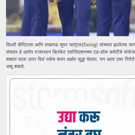
दिल्ली कॅपिटल्स आणि लखनऊ सुपर जाएंट्स(fixing) यांच्यात झालेल्या सामन
संघावर हे आरोप राजस्थान क्रिकेट एसोसिएशनच्या एड-हॉक कमेटीचे संयोजक 
शब्दात याला उत्तर दिलं तसेच यावर आक्षेप सुद्धा घेतला. पण आता एका रिपोर
असू शकते.