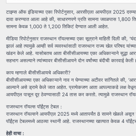
टाइम्स ऑफ इंडियाच्या एका रिपोर्टनुसार, आरसीएला आयपीएल 2025 दरम्यान सा
दावा करण्यात आला आहे की, साधारणपणे प्रति सामना जवळपास 1,800 तिकिटं 
सामना केवळ 1,000 ते 1,200 तिकिटं देण्यात आली आहेत.
मीडिया रिपोर्टनुसार राजस्थान रॉयल्सच्या एका सूत्राने माहिती दिली की, ‘य
झालं आहे त्यामुळे आम्ही सर्व व्यवस्थांसाठी राजस्थान राज्य खेल परिषद यांच्
खंडन केले आहे. यासोबतच आता बीसीसीआयच्या एका अधिकाऱ्याने सुद्धा आर
सहभाग असल्याने त्यांच्यावर बीसीसीआयने दोन वर्षांच्या बंदीची कारवाई केली 
काय म्हणाले बीसीसीआयचे अधिकारी?
बीसीसीआयच्या एका अधिकाऱ्याने नाव न घेण्याच्या अटीवर सांगितले की, 
आल्याने असे ड्रामे केले जात आहेत. प्रत्येकजण आता आपल्याकडे लक्ष वेधून
आयपीएल पासून दूर ठेवण्यासाठी 24 तास कर करतो. त्यामुळे राजस्थान रॉयल
राजस्थान रॉयल्स पॉईंट्स टेबल :
राजस्थान रॉयल्सने आयपीएल 2025 मध्ये आतापर्यंत 8 सामने खेळले असून या
पॉईंट्स टेबलमध्ये आठव्या स्थानी आहे. राजस्थानच्या खात्यात केवळ 4 पॉईं
हेही वाचा :