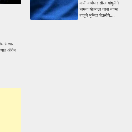
माजी कर्णधार सौरव गांगुलीने
सामना खेळवला जावा याच्या
बाजूने भूमिका घेतलीये.…
म रंगणार
च्यात अंतिम