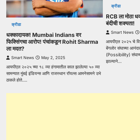
क्रीडा
RCB ला मोठा धक्
बंदीची शक्यता!
क्रीडा
Smart News
धक्कादायक! Mumbai Indians वर
फिक्सिंगचा आरोप! पंचांकडून Rohit Sharma
आयपीएल २०२५ चे विजे
ला मदत?
बेंगलोर संघाच्या आन
(Possibility) संघाच्य
Smart News
May 2, 2025
झाल्याने…
आयपीएल २०२५ च्या १८ व्या हंगामातील काल झालेल्या ५० व्या
सामन्यात मुंबई इंडियन्स आणि राजस्थान रॉयल्स आमनेसामने उभे
ठाकले होते.…