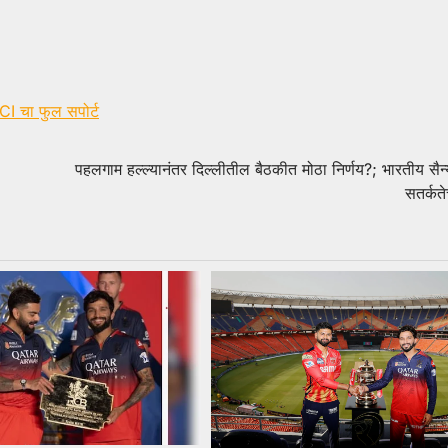
CI चा फुल सपोर्ट
पहलगाम हल्ल्यानंतर दिल्लीतील बैठकीत मोठा निर्णय?; भारतीय सैन
सतर्कते