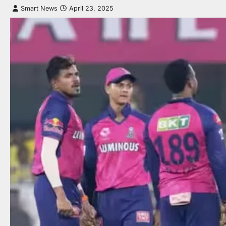
Smart News
April 23, 2025