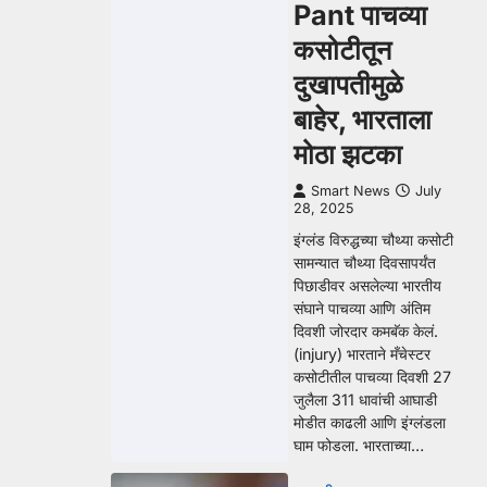
Pant पाचव्या
कसोटीतून
दुखापतीमुळे
बाहेर, भारताला
मोठा झटका
Smart News
July
28, 2025
इंग्लंड विरुद्धच्या चौथ्या कसोटी
सामन्यात चौथ्या दिवसापर्यंत
पिछाडीवर असलेल्या भारतीय
संघाने पाचव्या आणि अंतिम
दिवशी जोरदार कमबॅक केलं.
(injury) भारताने मँचेस्टर
कसोटीतील पाचव्या दिवशी 27
जुलैला 311 धावांची आघाडी
मोडीत काढली आणि इंग्लंडला
घाम फोडला. भारताच्या…