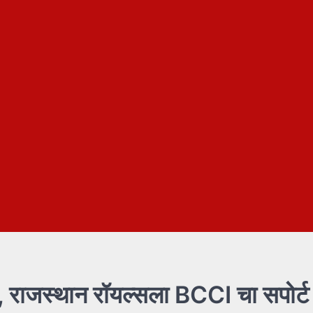
ट, राजस्थान रॉयल्सला BCCI चा सपोर्ट