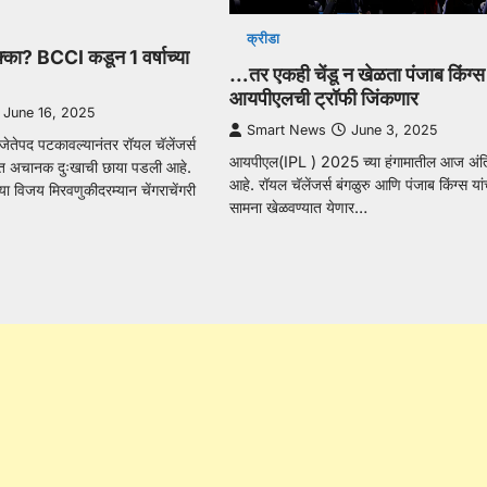
क्रीडा
का? BCCI कडून 1 वर्षाच्या
…तर एकही चेंडू न खेळता पंजाब किंग्स
आयपीएलची ट्रॉफी जिंकणार
June 16, 2025
Smart News
June 3, 2025
तेपद पटकावल्यानंतर रॉयल चॅलेंजर्स
आयपीएल(IPL ) 2025 च्या हंगामातील आज अंति
ंदात अचानक दुःखाची छाया पडली आहे.
आहे. रॉयल चॅलेंजर्स बंगळुरु आणि पंजाब किंग्स यां
ा विजय मिरवणुकीदरम्यान चेंगराचेंगरी
सामना खेळवण्यात येणार…