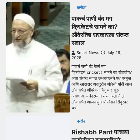
क्रीडा
पाकचं पाणी बंद मग
क्रिकेटचे सामने का?
औवेसींचा सरकारला संतप्त
सवाल
Smart News
July 29,
2025
पाकचं पाणी बंद केलं मग
क्रिकेटचे(cricket ) सामने का खेळतोय?
असा संतप्त सवाल एमआयएमचे पक्ष प्रमुख
आणि खासदार असदुद्दीन औवेसी यांनी आज
लोकसभेत ऑपरेशन सिंदूरवर सुरु
असणाऱ्या चर्चेदरम्यान सरकारला केला.
लोकसभेत आजपासून ऑपरेशन सिंदूरवर
चर्चा…
क्रीडा
Rishabh Pant पाचव्या