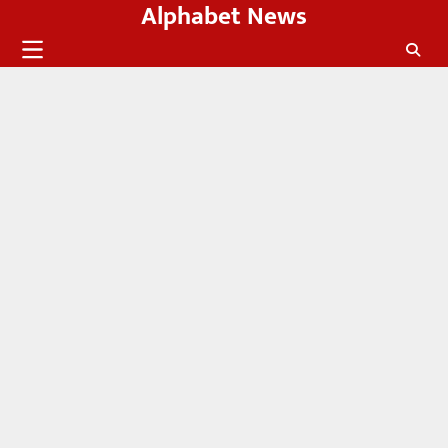
Alphabet News
Skip
to
content