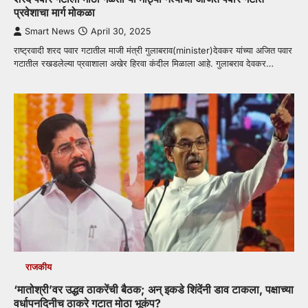
प्रवेशाचा मार्ग मोकळा
Smart News
April 30, 2025
राष्ट्रवादी शरद पवार गटातील माजी मंत्री गुलाबराव(minister)देवकर यांच्या अजित पवार
गटातील रखडलेल्या प्रवाशाला अखेर हिरवा कंदील मिळाला आहे. गुलाबराव देवकर…
राजकीय
‘मातोश्री’वर उद्धव ठाकरेंची बैठक; अन् इकडे शिंदेंनी डाव टाकला, पक्षाच्या
वर्धापनदिनीच ठाकरे गटात मोठा भूकंप?