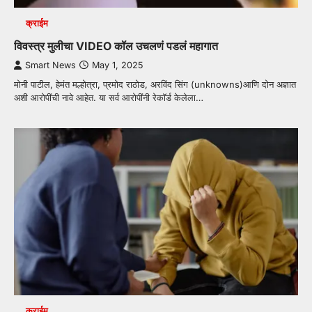
क्राईम
विवस्त्र मुलीचा VIDEO कॉल उचलणं पडलं महागात
Smart News
May 1, 2025
मोनी पाटील, हेमंत मल्होत्रा, प्रमोद राठोड, अरविंद सिंग (unknowns)आणि दोन अज्ञात
अशी आरोपींची नावे आहेत. या सर्व आरोपींनी रेकॉर्ड केलेला…
क्राईम