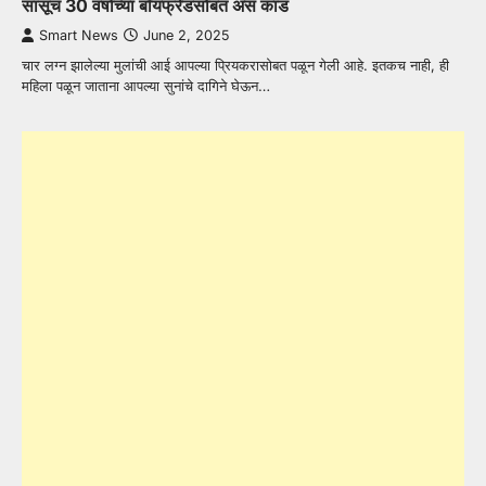
सासूचं 30 वर्षाच्या बॉयफ्रेंडसोबत असं कांड
Smart News
June 2, 2025
चार लग्न झालेल्या मुलांची आई आपल्या प्रियकरासोबत पळून गेली आहे. इतकच नाही, ही
महिला पळून जाताना आपल्या सुनांचे दागिने घेऊन…