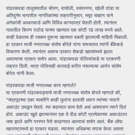
पांढरकवडा तालुक्यातील चोपण, वाघोली, वसंतनगर, दहेली तांडा या
अतिदुर्गम भागातील नागरिकांच्या तक्रारीनुसार, मयूर चव्हाण याने
अनेकांची आधारकार्ड आणि विविध कागदपत्रं घेतली होती. त्यानंतर
गावातील किरण राठोड याच्या खात्यात एक कोटी 16 लाख रुपये आले.
काही वेळातच ही रक्कम दुसऱ्या खात्यात वळती झाल्याची माहिती मिळाली.
हा प्रकार माजी नगराध्यक्ष संतोष बोरेले यांना समजतात त्यांनी बँकेकडे
विचारणा केली. त्यानंतर असाच प्रकार शेकडो खात्यांमध्ये झाला
असल्याचा प्रकार समोर आला. पांढरकवडा पोलिसांकडे या प्रकरणी
तक्रार दिली. मात्र पोलिसही कारवाई करीत नसल्याचा आरोप संतोष
बोरेल यांनी केला.
पांढरकवडा माजी नगराध्यक्ष काय म्हणाले?
या प्रकरणी पांढरकवड्याचे माजी नगराध्यक्ष संतोष बोरले म्हणाले की,
“चंद्रपूरच्या एका व्यक्तीने काही मुलांना हाताशी धरून त्यांच्या नावाने
अकाउंट उघडून घेतले. त्या बदल्यात काम देतो असं आश्वासन त्याने दिलं
होतं. अकाउंट खुले झाल्यानंतर एक ते दीड कोटी प्रत्येकाच्या अकाउंटवर
जमा झाले आणि परस्पर पैसे काढण्यात आल्याचं समोर आलं. बँक ऑफ
महाराष्ट्रमध्ये हा प्रकार घडला. त्यानंतर अधिकचा तपास केला असता