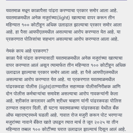
यवतमाळ मधून काळापैसा पांढरा करण्याचा प्रकार समोर आला आहे.
यवतमाळमधील अनेक मजुरांच्या(light) खात्याचा वापर करून तीन
महिन्यात १०० कोटीहून अधिक उलाढाल झाल्याचा प्रकार समोर आला
आहे. हा पैसा आयपीएलमधील असल्याचा आरोप करण्यात येत आहे. या
प्रकरणात पोलिसांचा सहभाग असल्याचा आरोप करण्यात आला आहे.
नेमकं काय आहे प्रकरण?
काळा पैसे पांढरा करण्यासाठी यवतमाळमधील अनेक मजुरांच्या खात्याचा
वापर करण्यात आलं असून त्यामार्फत तीन महिन्यात १०० कोटीहून अधिक
उलाढाल झाल्याचा प्रकार समोर आला आहे. हा पैसे आयपीएलमधील
असल्याचा आरोप करण्यात येत आहे. या प्रकरणात यवतमाळमधील
पांढरकवडा पोलीस (light)ठाण्यातील सहाय्यक पोलीसनिरीक्षक आणि
दोन पोलीस कर्मचाऱ्यांचा समावेश असल्याचा आरोप गावकऱ्यांनी केला
आहे. श्रीकांत करलावर आणि श्रीधर चव्हाण यांनी पांढरकवडा पोलिस
ठाण्यात तक्रार दिली. ही घटना यवतमाळच्या पांढरकवडा येथील बँक
ऑफ महाराष्ट्रमध्ये घडली आहे. गावात रोज मजुरी करून पोट भरणाऱ्या
मजुरांच्या नावाने बँकेत खाते उघडून त्यात मार्च ते जून २०२५ या तीन
महिन्यात तब्बल १०० कोटींच्या घरात उलाढाल झाल्याचं दिसून आलं आहे.