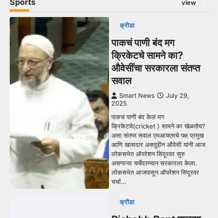
Sports
view
क्रीडा
पाकचं पाणी बंद मग
क्रिकेटचे सामने का?
औवेसींचा सरकारला संतप्त
सवाल
Smart News
July 29,
2025
पाकचं पाणी बंद केलं मग
क्रिकेटचे(cricket ) सामने का खेळतोय?
असा संतप्त सवाल एमआयएमचे पक्ष प्रमुख
आणि खासदार असदुद्दीन औवेसी यांनी आज
लोकसभेत ऑपरेशन सिंदूरवर सुरु
असणाऱ्या चर्चेदरम्यान सरकारला केला.
लोकसभेत आजपासून ऑपरेशन सिंदूरवर
चर्चा…
क्रीडा