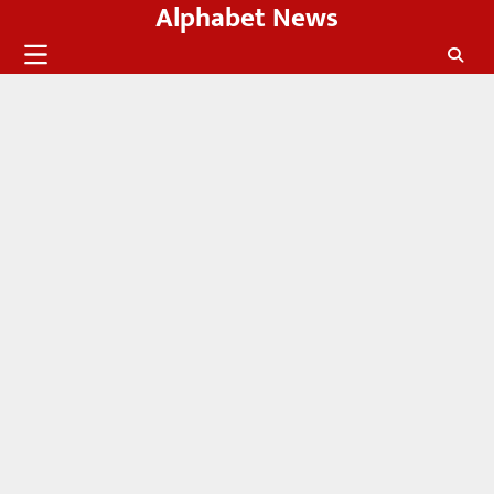
Alphabet News
Skip
to
content