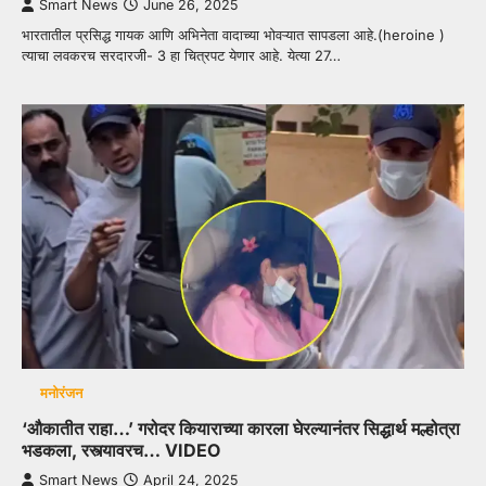
Smart News
June 26, 2025
भारतातील प्रसिद्ध गायक आणि अभिनेता वादाच्या भोवऱ्यात सापडला आहे.(heroine )
त्याचा लवकरच सरदारजी- 3 हा चित्रपट येणार आहे. येत्या 27…
मनोरंजन
‘औकातीत राहा…’ गरोदर कियाराच्या कारला घेरल्यानंतर सिद्धार्थ मल्होत्रा
भडकला, रस्त्यावरच… VIDEO
Smart News
April 24, 2025