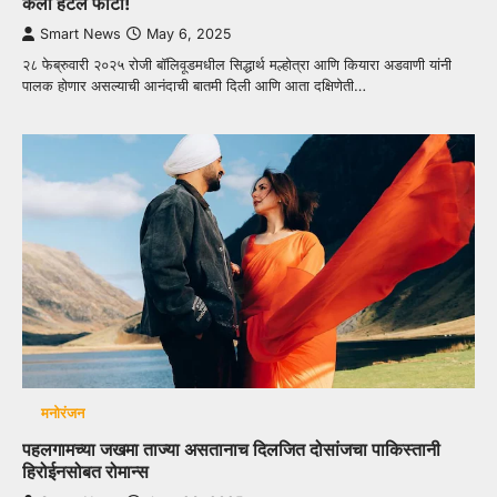
केला हटले फोटो!
Smart News
May 6, 2025
२८ फेब्रुवारी २०२५ रोजी बॉलिवूडमधील सिद्धार्थ मल्होत्रा ​​आणि कियारा अडवाणी यांनी
पालक होणार असल्याची आनंदाची बातमी दिली आणि आता दक्षिणेती…
मनोरंजन
पहलगामच्या जखमा ताज्या असतानाच दिलजित दोसांजचा पाकिस्तानी
हिरोईनसोबत रोमान्स