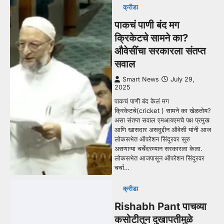
क्रीडा
पाकचं पाणी बंद मग
क्रिकेटचे सामने का?
औवेसींचा सरकारला संतप्त
सवाल
Smart News
July 29,
2025
पाकचं पाणी बंद केलं मग
क्रिकेटचे(cricket ) सामने का खेळतोय?
असा संतप्त सवाल एमआयएमचे पक्ष प्रमुख
आणि खासदार असदुद्दीन औवेसी यांनी आज
लोकसभेत ऑपरेशन सिंदूरवर सुरु
असणाऱ्या चर्चेदरम्यान सरकारला केला.
लोकसभेत आजपासून ऑपरेशन सिंदूरवर
चर्चा…
क्रीडा
Rishabh Pant पाचव्या
कसोटीतून दुखापतीमुळे