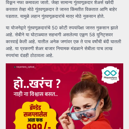
विकून नफा कमावला जातो. जेव्हा सामान्य गुंतवणूकदार शेअर्स खरेदी
करतात तेव्हा मोठे गुंतवणूकदार ते जास्त किंमतीत विकतात आणि बाहेर
पडतात. यामुळे लहान गुंतवणूकदारांचे मात्र मोठे नुकसान होते.
या योजनेद्वारे गुंतवणूकदारांचे 50 कोटी रुपयांपेक्षा जास्त नुकसान झाले
आहे. सेबीने या घोटाळ्यात सहभागी असलेल्या एकूण 58 यु्निट्सवर
कारवाई केली आहे. यातील अनेक जणांवर एक ते पाच वर्षांची बंदी घातली
आहे. या प्रकरणी शेअर बाजार नियामक मंडळाने सेबीला पाच लाख
रुपयांचा दंडही ठोठावला आहे.