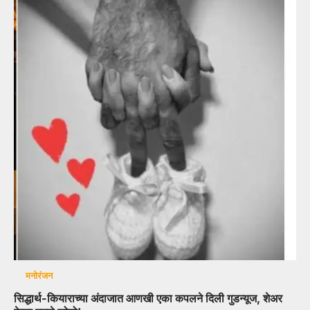
मनोरंजन
सिद्धार्थ-कियाराच्या अंदाजात आणखी एका कपलने दिली गुडन्यूज, शेअर