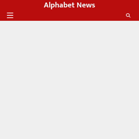
Alphabet News
Skip
to
content