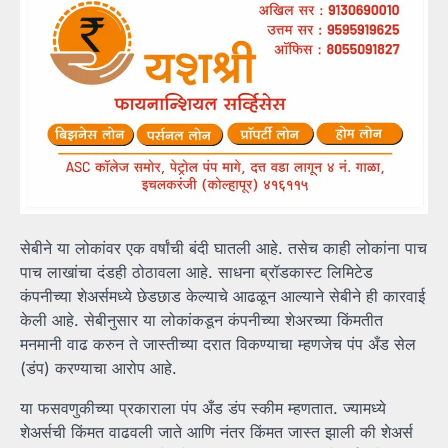
सेबीने या लोकांवर एक वर्षांची बंदी घातली आहे. तसेच काही लोकांना पाच
पाच लाखांचा दंडही ठोठावला आहे. साधना ब्रॉडकास्ट लिमिटेड
कंपनीच्या शेअर्समध्ये छेडछाड केल्याचे आढळून आल्याने सेबीने ही कारवाई
केली आहे. सेबीनुसार या लोकांकडून कंपनीच्या शेअरच्या किंमतीत
मनमानी वाढ करुन ते जास्तीच्या दरात विकण्याचा म्हणजेच पंप अँड सेल
(डंप) करण्याचा आरोप आहे.
या फसवणुकीच्या प्रकाराला पंप अँड डंप स्कीम म्हणतात. ज्यामध्ये
शेअर्सची किंमत वाढवली जाते आणि नंतर किंमत जास्त झाली की शेअर्स