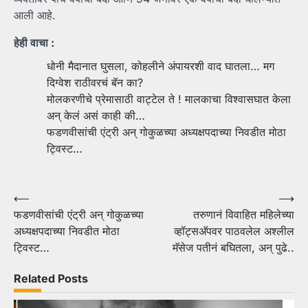
आली आहे.
हेही वाचा :
धोनी मैदानात घुसला, कोहलीने अंपायरशी वाद घातला… मग
दिग्वेश राठीवरचं बॅन का?
मोलकरणीचे प्रेमासाठी वाट्टेल ते ! मालकाचा विश्वासघात केला
अन् केलं असं काही की…
फडणवीसांची एंट्री अन् गोकुळच्या अध्यक्षपदाच्या निवडीत मोठा
ट्विस्ट…
Post
⟵
⟶
फडणवीसांची एंट्री अन् गोकुळच्या
तरुणानं विवाहित महिलेच्या
navigation
अध्यक्षपदाच्या निवडीत मोठा
व्हॉट्सअ‍ॅपवर पाठवलेल अश्लील
ट्विस्ट…
मॅसेज पतीनं बघितला, अन् पुढे..
Related Posts