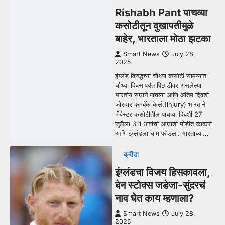
Rishabh Pant पाचव्या
कसोटीतून दुखापतीमुळे
बाहेर, भारताला मोठा झटका
Smart News
July 28,
2025
इंग्लंड विरुद्धच्या चौथ्या कसोटी सामन्यात
चौथ्या दिवसापर्यंत पिछाडीवर असलेल्या
भारतीय संघाने पाचव्या आणि अंतिम दिवशी
जोरदार कमबॅक केलं.(injury) भारताने
मँचेस्टर कसोटीतील पाचव्या दिवशी 27
जुलैला 311 धावांची आघाडी मोडीत काढली
आणि इंग्लंडला घाम फोडला. भारताच्या…
क्रीडा
इंग्लंडचा विजय हिसकावला,
बेन स्टोक्स जडेजा-सुंदरचं
नाव घेत काय म्हणाला?
Smart News
July 28,
2025