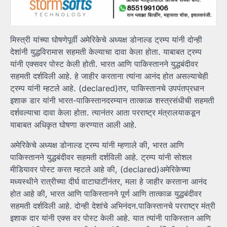
मिस्त्री यांच्या घोषणेपूर्वी अमेरिकेचे अध्यक्ष डोनाल्ड ट्रम्प यांनी दोन्ही
देशांनी युद्धविरामास सहमती केल्याचा दावा केला होता. याबाबत ट्रम्प
यांनी एक्सवर पोस्ट केली होती. भारत आणि पाकिस्तानने युद्धबंदीवर
सहमती दर्शविली आहे. हे जाहीर करताना त्यांना आनंद होत असल्याचेही
ट्रम्प यांनी म्हटले आहे. (declared)तर, पाकिस्तानचे उपपंतप्रधान
इशाक डार यांनी भारत-पाकिस्तानदरम्यान तात्काळ शस्त्रसंधीची सहमती
दर्शवल्याचा दावा केला होता. त्यानंतर आता परराष्ट्र मंत्रालयाकडून
याबाबत अधिकृत घोषणा करण्यात आली आहे.
अमेरिकेचे अध्यक्ष डोनाल्ड ट्रम्प यांनी म्हणाले की, भारत आणि
पाकिस्तानने युद्धबंदीवर सहमती दर्शविली आहे. ट्रम्प यांनी सोशल
मीडियावर पोस्ट करत म्हटले आहे की, (declared)अमेरिकेच्या
मध्यस्थीने रात्रीच्या दीर्घ वाटाघाटींनंतर, मला हे जाहीर करताना आनंद
होत आहे की, भारत आणि पाकिस्तानने पूर्ण आणि तात्काळ युद्धबंदीवर
सहमती दर्शविली आहे. दोन्ही देशांचे अभिनंदन.पाकिस्तानचे परराष्ट्र मंत्री
इशाक दार यांनी एक्स वर पोस्ट केली आहे. यात त्यांनी पाकिस्तान आणि