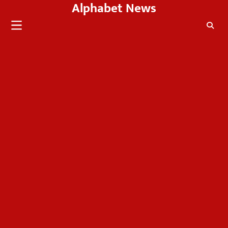
Alphabet News
Skip
to
content