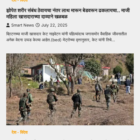
देश - विदेश
झोपेत शरीर संबंध ठेवायचा नंतर लाथ मारून बेडवरून ढकलायचा.. माजी
महिला खासदाराच्या दाव्याने खळबळ
Smart News
July 22, 2025
ब्रिटनच्या माजी खासदार केट नाइवेटन यांनी पहिल्यांदाच जगासमोर वैवाहिक जीवनातील
अनेक वेदना उघड केल्या आहेत.(bed) मेट्रोच्या वृत्तानुसार, केट यांनी तिचे…
देश - विदेश