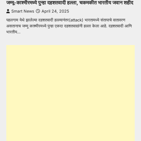
जम्मू-काश्मीरमध्ये पुन्हा दहशतवादी हल्ला, चकमकीत भारतीय जवान शहीद
Smart News
April 24, 2025
पहलगाम येथे झालेल्या दहशतवादी हल्ल्यानंतर(attack) भारतामध्ये संतापाचे वातावरण
असतानाच जम्मू काश्मीरमध्ये पुन्हा एकदा दहशतवाद्यांनी हल्ला केला आहे. दहशतवादी आणि
भारतीय…