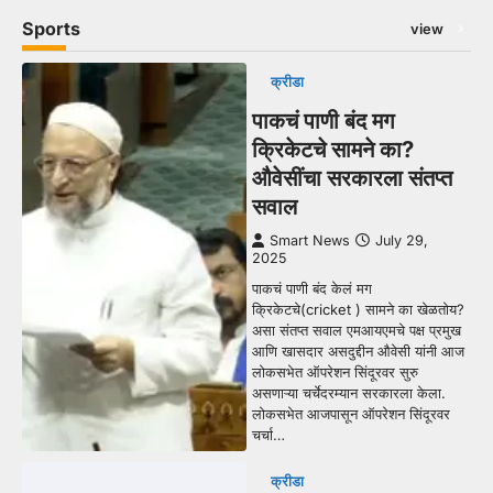
Sports
view
क्रीडा
पाकचं पाणी बंद मग
क्रिकेटचे सामने का?
औवेसींचा सरकारला संतप्त
सवाल
Smart News
July 29,
2025
पाकचं पाणी बंद केलं मग
क्रिकेटचे(cricket ) सामने का खेळतोय?
असा संतप्त सवाल एमआयएमचे पक्ष प्रमुख
आणि खासदार असदुद्दीन औवेसी यांनी आज
लोकसभेत ऑपरेशन सिंदूरवर सुरु
असणाऱ्या चर्चेदरम्यान सरकारला केला.
लोकसभेत आजपासून ऑपरेशन सिंदूरवर
चर्चा…
क्रीडा