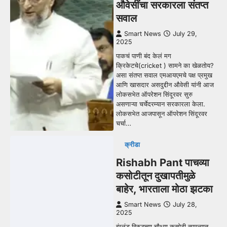
औवेसींचा सरकारला संतप्त
सवाल
Smart News
July 29,
2025
पाकचं पाणी बंद केलं मग
क्रिकेटचे(cricket ) सामने का खेळतोय?
असा संतप्त सवाल एमआयएमचे पक्ष प्रमुख
आणि खासदार असदुद्दीन औवेसी यांनी आज
लोकसभेत ऑपरेशन सिंदूरवर सुरु
असणाऱ्या चर्चेदरम्यान सरकारला केला.
लोकसभेत आजपासून ऑपरेशन सिंदूरवर
चर्चा…
क्रीडा
Rishabh Pant पाचव्या
कसोटीतून दुखापतीमुळे
बाहेर, भारताला मोठा झटका
Smart News
July 28,
2025
इंग्लंड विरुद्धच्या चौथ्या कसोटी सामन्यात