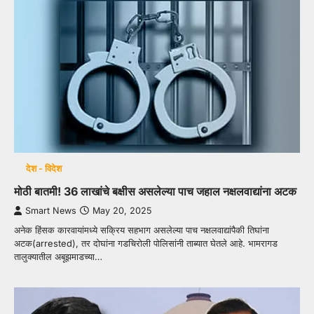
देश - विदेश
मोठी बातमी! 36 लाखांचे बक्षीस असलेल्या पाच जहाल नक्षलवाद्यांना अटक
Smart News
May 20, 2025
अनेक हिंसक कारवायांमध्ये सक्रिय सहभाग असलेल्या पाच नक्षलवाद्यांपैकी तिघांना
अटक(arrested), तर दोघांना गडचिरोली पोलिसांनी ताब्यात घेतले आहे. भामरागड
तालुक्यातील अबूझमाडच्या…