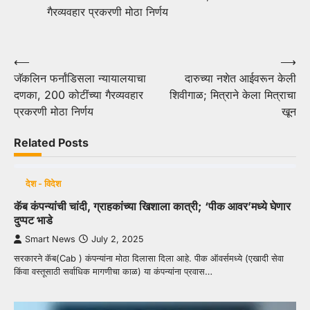
गैरव्यवहार प्रकरणी मोठा निर्णय
Post
⟵
⟶
जॅकलिन फर्नांडिसला न्यायालयाचा
दारुच्या नशेत आईवरून केली
navigation
दणका, 200 कोटींच्या गैरव्यवहार
शिवीगाळ; मित्राने केला मित्राचा
प्रकरणी मोठा निर्णय
खून
Related Posts
देश - विदेश
कॅब कंपन्यांची चांदी, ग्राहकांच्या खिशाला कात्री; ‘पीक आवर’मध्ये घेणार
दुप्पट भाडे
Smart News
July 2, 2025
सरकारने कॅब(Cab ) कंपन्यांना मोठा दिलासा दिला आहे. पीक ऑवर्समध्ये (एखादी सेवा
किंवा वस्तूसाठी सर्वाधिक मागणीचा काळ) या कंपन्यांना प्रवास…