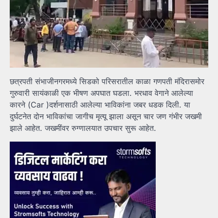
छत्रपती संभाजीनगरमध्ये सिडको परिसरातील काळा गणपती मंदिरासमोर
गुरुवारी सायंकाळी एक भीषण अपघात घडला. भरधाव वेगाने आलेल्या
कारने (Car )दर्शनासाठी आलेल्या भाविकांना जबर धडक दिली. या
दुर्घटनेत दोन भाविकांचा जागीच मृत्यू झाला असून चार जण गंभीर जखमी
झाले आहेत. जखमींवर रुग्णालयात उपचार सुरू आहेत.