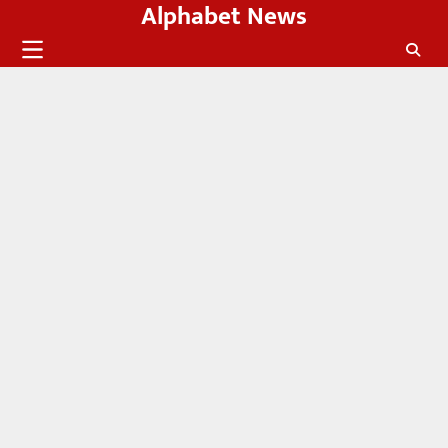
Alphabet News
Skip
to
content