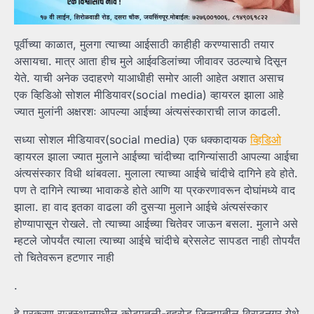
पूर्वीच्या काळात, मुलगा त्याच्या आईसाठी काहीही करण्यासाठी तयार
असायचा. मात्र आता हीच मुले आईवडिलांच्या जीवावर उठल्याचे दिसून
येते. याची अनेक उदाहरणे याआधीही समोर आली आहेत अशात असाच
एक व्हिडिओ सोशल मीडियावर(social media) व्हायरल झाला आहे
ज्यात मुलांनी अक्षरशः आपल्या आईच्या अंत्यसंस्काराची लाज काढली.
सध्या सोशल मीडियावर(social media) एक धक्कादायक
व्हिडिओ
व्हायरल झाला ज्यात मुलाने आईच्या चांदीच्या दागिन्यांसाठी आपल्या आईचा
अंत्यसंस्कार विधी थांबवला. मुलाला त्याच्या आईचे चांदीचे दागिने हवे होते.
पण ते दागिने त्याच्या भावाकडे होते आणि या प्रकरणावरून दोघांमध्ये वाद
झाला. हा वाद इतका वाढला की दुसऱ्या मुलाने आईचे अंत्यसंस्कार
होण्यापासून रोखले. तो त्याच्या आईच्या चितेवर जाऊन बसला. मुलाने असे
म्हटले जोपर्यंत त्याला त्याच्या आईचे चांदीचे ब्रेसलेट सापडत नाही तोपर्यंत
तो चितेवरून हटणार नाही
.
हे प्रकरण राजस्थानमधील कोटपुतली-बहरोड जिल्ह्यातील विराटनगर येथे