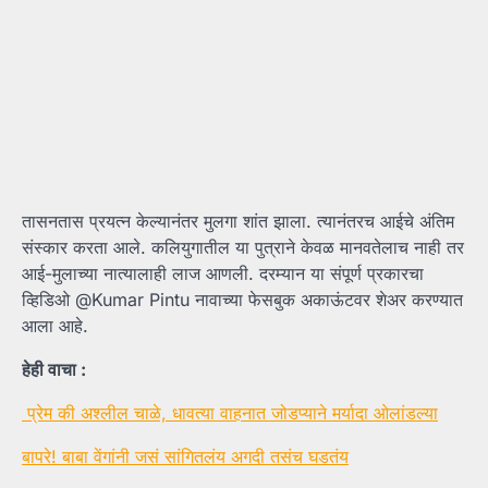
तासनतास प्रयत्न केल्यानंतर मुलगा शांत झाला. त्यानंतरच आईचे अंतिम
संस्कार करता आले. कलियुगातील या पुत्राने केवळ मानवतेलाच नाही तर
आई-मुलाच्या नात्यालाही लाज आणली. दरम्यान या संपूर्ण प्रकारचा
व्हिडिओ @Kumar Pintu नावाच्या फेसबुक अकाऊंटवर शेअर करण्यात
आला आहे.
हेही वाचा :
प्रेम की अश्लील चाळे, धावत्या वाहनात जोडप्याने मर्यादा ओलांडल्या
बापरे! बाबा वेंगांनी जसं सांगितलंय अगदी तसंच घडतंय