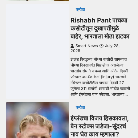
क्रीडा
Rishabh Pant पाचव्या
कसोटीतून दुखापतीमुळे
बाहेर, भारताला मोठा झटका
Smart News
July 28,
2025
इंग्लंड विरुद्धच्या चौथ्या कसोटी सामन्यात
चौथ्या दिवसापर्यंत पिछाडीवर असलेल्या
भारतीय संघाने पाचव्या आणि अंतिम दिवशी
जोरदार कमबॅक केलं.(injury) भारताने
मँचेस्टर कसोटीतील पाचव्या दिवशी 27
जुलैला 311 धावांची आघाडी मोडीत काढली
आणि इंग्लंडला घाम फोडला. भारताच्या…
क्रीडा
इंग्लंडचा विजय हिसकावला,
बेन स्टोक्स जडेजा-सुंदरचं
नाव घेत काय म्हणाला?