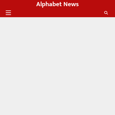
Alphabet News
Skip
to
content