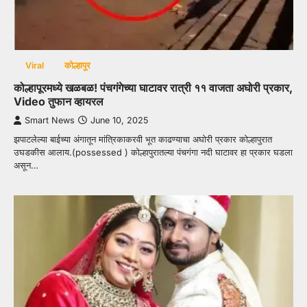
Viral
कोल्हापूर
कोल्हापूरमध्ये खळबळ! पंचगंगेच्या घाटावर रात्री ११ वाजता अघोरी प्रकार,
Video तुफान व्हायरल
Smart News
June 10, 2025
झपाटलेल्या बाईच्या अंगातून मांत्रिकाकरवी भूत काढण्याचा अघोरी प्रकार कोल्हापुरात
उघडकीस आलाय.(possessed ) कोल्हापुरातल्या पंचगंगा नदी घाटावर हा प्रकार घडला
असून…