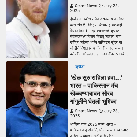
Smart News
July 28,
2025
इंग्लंडचा कर्णधार बेन स्टोक्स याने चौथ्या
कसोटीत 5 विकेट्स घेण्यासह शतकही
केलं.(test) मात्र त्यानंतरही इंग्लंड
मँचेस्टरमध्ये विजय मिळवू शकली नाही.
रवींद्र जडेजा आणि वॉशिंग्टन सुंदर या
जोडीने द्विशतकी भागीदारी करत सामना
बरोबरीत सोडवला. इंग्लंडने मँचेस्टरमध्ये…
क्रीडा
‘खेळ सुरु राहिला हवा…’
भारत – पाकिस्तान मॅच
खेळवण्याबाबत सौरव
गांगुलीने घेतली भूमिका
Smart News
July 28,
2025
आशिया कप 2025 मध्ये भारत -
पाकिस्तान हे संघ क्रिकेट सामना खेळणार
आहेत. याबाबत भारतीय क्रिकेट