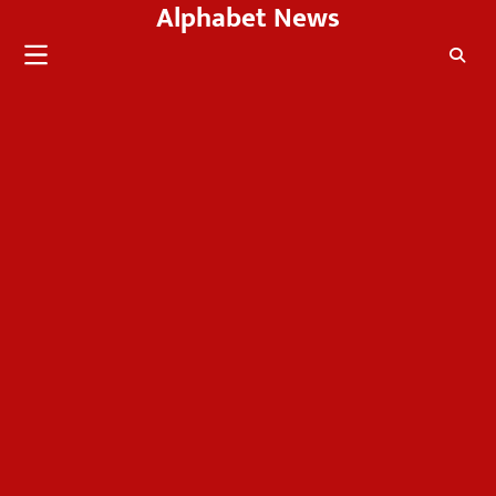
Alphabet News
Skip
to
content