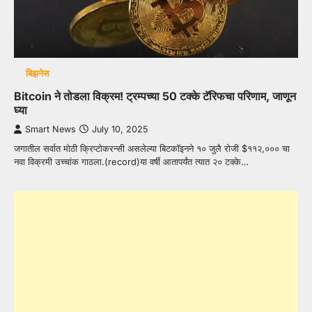
बिझनेस
Bitcoin ने तोडला विक्रम! ट्रम्पच्या 50 टक्के टॅरिफचा परिणाम, जाणून
घ्या
Smart News
July 10, 2025
जगातील सर्वात मोठी क्रिप्टोकरन्सी असलेल्या बिटकॉइनने १० जुलै रोजी $११२,००० चा
नवा विक्रमी उच्चांक गाठला.(record)या वर्षी आतापर्यंत त्यात २० टक्के…