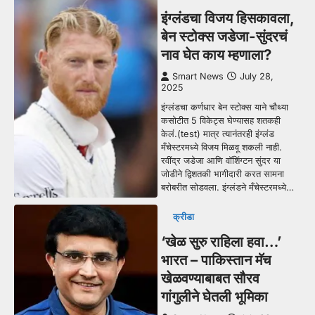
इंग्लंडचा विजय हिसकावला,
बेन स्टोक्स जडेजा-सुंदरचं
नाव घेत काय म्हणाला?
Smart News
July 28,
2025
इंग्लंडचा कर्णधार बेन स्टोक्स याने चौथ्या
कसोटीत 5 विकेट्स घेण्यासह शतकही
केलं.(test) मात्र त्यानंतरही इंग्लंड
मँचेस्टरमध्ये विजय मिळवू शकली नाही.
रवींद्र जडेजा आणि वॉशिंग्टन सुंदर या
जोडीने द्विशतकी भागीदारी करत सामना
बरोबरीत सोडवला. इंग्लंडने मँचेस्टरमध्ये…
क्रीडा
‘खेळ सुरु राहिला हवा…’
भारत – पाकिस्तान मॅच
खेळवण्याबाबत सौरव
गांगुलीने घेतली भूमिका