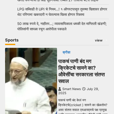
LPG सब्सिडी ते UPI चे नियम…! १ ऑगस्टपासून तुमच्या खिशावर होणार
थेट परिणाम! खबरदारी न घेतल्यास खिसा होणार रिकामा
50 लाख रुपये दे, नाहीतर…; व्यावसायिकाला धमकी देत मागितली खंडणी;
पोलिसांनी सापळा रचून आरोपीला पकडले
Sports
view
क्रीडा
पाकचं पाणी बंद मग
क्रिकेटचे सामने का?
औवेसींचा सरकारला संतप्त
सवाल
Smart News
July 29,
2025
पाकचं पाणी बंद केलं मग
क्रिकेटचे(cricket ) सामने का खेळतोय?
असा संतप्त सवाल एमआयएमचे पक्ष प्रमुख