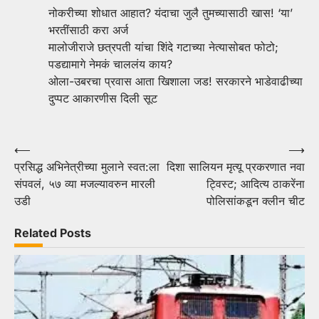
नोकरीच्या शोधात आहात? यंदाचा जुलै तुमच्यासाठी खास! ‘या’
भरतींसाठी करा अर्ज
मालोजीराजे छत्रपती यांचा शिंदे गटाच्या नेत्यासोबत फोटो;
पडद्यामागे नेमकं चाललंय काय?
ओला-उबरचा प्रवास आता खिशाला जड! सरकारने भाडेवाढीच्या
दुप्पट आकारणीस दिली सूट
Post
⟵
⟶
प्रसिद्ध अभिनेत्रीच्या मुलाने स्वत:ला
दिशा सालियन मृत्यू प्रकरणात नवा
navigation
संपवलं, ५७ व्या मजल्यावरुन मारली
ट्विस्ट; आदित्य ठाकरेंना
उडी
पोलिसांकडून क्लीन चीट
Related Posts