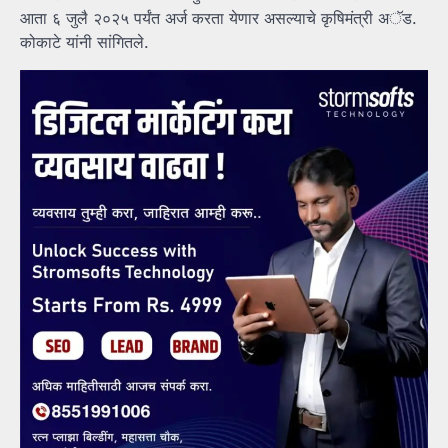
आता ६ जुलै २०२५ पर्यंत अर्ज करता येणार असल्याचे कृषिमंत्री अॅड.
कोकाटे यांनी सांगितले.