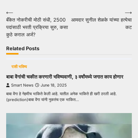
Post
⟵
⟶
बँकेत नोकरीची मोठी संधी, 2500
आमदार सुनील शेळके यांच्या हत्येचा
navigation
पदांसाठी भरती प्रक्रिया सुरु, कसा
कट
कुठे कराल अर्ज?
Related Posts
राशी भविष्य
बाबा वेंगांची चकीत करणारी भविष्यवाणी, ३ वर्षांमध्ये जगात काय होणार
Smart News
June 18, 2025
बाबा वेंगा हे नेहमीच भाकिते केली आहे. यातील अनेक भाकिते ही खरी ठरली आहे.
(prediction)बाबा वेंगा यांनी नुकतंच एक भाकित…