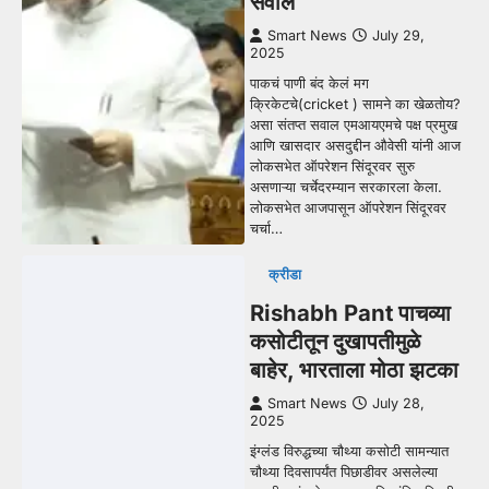
सवाल
Smart News
July 29,
2025
पाकचं पाणी बंद केलं मग
क्रिकेटचे(cricket ) सामने का खेळतोय?
असा संतप्त सवाल एमआयएमचे पक्ष प्रमुख
आणि खासदार असदुद्दीन औवेसी यांनी आज
लोकसभेत ऑपरेशन सिंदूरवर सुरु
असणाऱ्या चर्चेदरम्यान सरकारला केला.
लोकसभेत आजपासून ऑपरेशन सिंदूरवर
चर्चा…
क्रीडा
Rishabh Pant पाचव्या
कसोटीतून दुखापतीमुळे
बाहेर, भारताला मोठा झटका
Smart News
July 28,
2025
इंग्लंड विरुद्धच्या चौथ्या कसोटी सामन्यात
चौथ्या दिवसापर्यंत पिछाडीवर असलेल्या