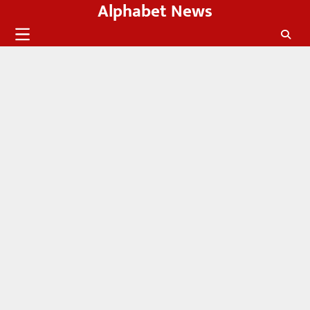
Alphabet News
Skip
to
content