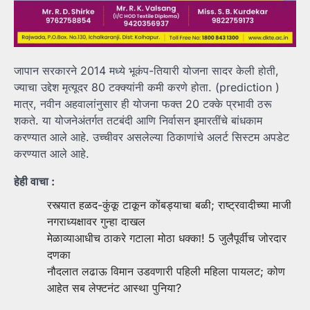
जापान सरकारने 2014 मध्ये भूकंप-तियारी योजना सादर केली होती,
ज्याचा उद्देश मृत्यूदर 80 टक्क्यांनी कमी करणे होता. (prediction )
मात्र, नवीन अहवालांनुसार ही योजना फक्त 20 टक्के प्रभावी ठरू
शकते. या योजनेअंतर्गत तटबंदी आणि निर्वासन इमारतींचे बांधकाम
करण्यात आले आहे. उच्चीवर असलेल्या ठिकाणांचे अलर्ट सिस्टम अपडेट
करण्यात आले आहे.
हेही वाचा :
रस्त्यात हळद-कुंकू टाकून कोंबड्याचा बळी; राष्ट्रवादीच्या माजी
नगराध्यक्षावर गुन्हा दाखल
मेळाव्याआधीच ठाकरे गटाला मोठा धक्का! 5 जुलैपूर्वीच जोरदार
दणका
नौदलात लढाऊ विमान उडवणारी पहिली महिला पायलट; कोण
आहेत सब लेफ्टनंट आस्था पुनिया?