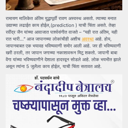
रामायण मालिकेत अंतिम युद्धापूर्वी रावण अस्वस्थ असतो. त्याच्या मनात
उद्याच्या लढाईत काय होईल,(prediction ) याची चिंता असते. तेव्हा
रवींद्र जैन यांच्या आवाजात पार्श्वसंगीत वाजते – “यही रात अंतिम, यही
रात भारी…” आज जापानच्या लोकांचीही अशीच
अवस्था
आहे. होय,
जापानबाबत एक भयावह भविष्यवाणी समोर आली आहे. जर ही भविष्यवाणी
खरी ठरली, तर जापान जगाच्या नकाशावरून मिटू शकतो. जापानी बाबा
वेंगा यांच्या भविष्यवाणीने देशाला हादरवून सोडले आहे. लोक भयभीत झाले
असून त्यांना 5 जुलैला काय होईल, याची चिंता सतावत आहे.