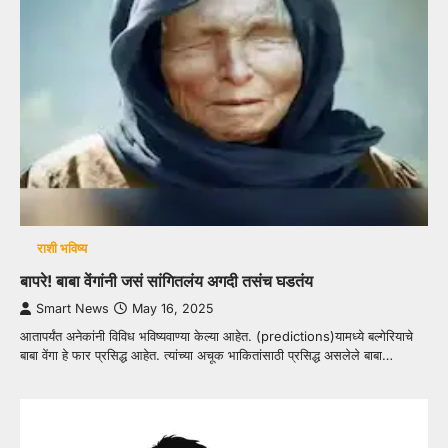
राशी भविष्य
बापरे! बाबा वेंगांनी जसं सांगितलंय अगदी तसंच घडतंय
Smart News
May 16, 2025
आतापर्यंत अनेकांनी विविध भविष्यवाण्या केल्या आहेत. (predictions)यामध्ये बल्गेरियाचे
बाबा वेंगा हे फार प्रसिद्ध आहेत. त्यांच्या अचूक भाकितांसाठी प्रसिद्ध असलेले बाबा…