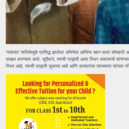
‘पंचायत’ मालिकेमुळे प्रसिद्ध झालेला अभिनेता आसिफ खान याला सोमवारी
दाखल करण्यात आले. सुदैवाने, त्याची प्रकृती आता स्थिर असल्याचे सांगण्य
स्थिर आहे, त्याची प्रकृती सुधारत आहे आणि उपचारांचा त्याच्यावर चांगला प