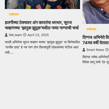
मनोरंजन
हलगीच्या ठेक्यावर अंग कापतंया थरथर, सूरज
चव्हाणच्या ‘झापुक झुपूक’मधील नव्या गाण्याची चर्चा
मनोरंजन
SM_team
April 23, 2025
दिग्गज अभिनेते वि
मराठी अभिनेता सूरज चव्हाण याच्या ‘झापूक झुपूक’ या सिनेमातील
74व्या वर्षी घेतल
‘वाजीव दादा’ हे नवं गाण दोन दिवसांपूर्वी प्रेक्षकांच्या भेटीला आलं
Smart News
आहे.…
दिवंगत ज्येष्ठ अभिनेत्
विवेक लागू यांचे 19 ज