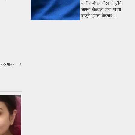
माजी कर्णधार सौरव गांगुलीने
सामना खेळवला जावा याच्या
बाजूने भूमिका घेतलीये.…
रस्त्यावर
⟶