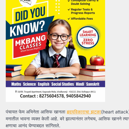
पंचायत फेम अभिनेता आसिफ खानला
हृदयविकाराचा झटका
(heart attack)
मनातील भावना व्यक्त केली आहे. बरे झाल्यानंतर लगेचच, आसिफ खानने त्याच्या
क्षणाचा आनंद घेण्याबद्दल सांगितले.