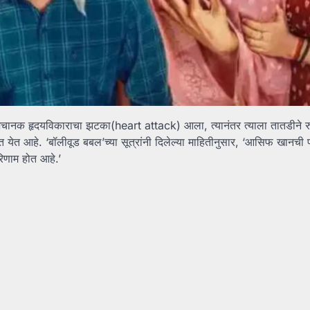
 अचानक हृदयविकाराचा झटका(heart attack) आला, त्यानंतर त्याला तातडीने र
ात येत आहे. ‘बॉलीवूड बबल’च्या सूत्रांनी दिलेल्या माहितीनुसार, ‘आसिफ खानची
रिणाम होत आहे.’