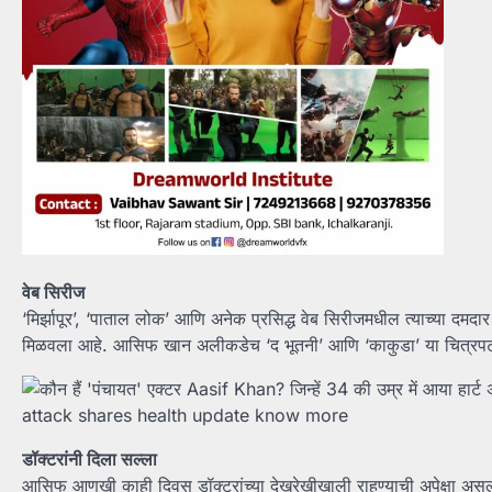
वेब सिरीज
‘मिर्झापूर’, ‘पाताल लोक’ आणि अनेक प्रसिद्ध वेब सिरीजमधील त्याच्या दमदा
मिळवला आहे. आसिफ खान अलीकडेच ‘द भूतनी’ आणि ‘काकुडा’ या चित्रपटां
डॉक्टरांनी दिला सल्ला
आसिफ आणखी काही दिवस डॉक्टरांच्या देखरेखीखाली राहण्याची अपेक्षा असली 