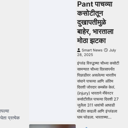
Pant पाचव्या
कसोटीतून
दुखापतीमुळे
बाहेर, भारताला
मोठा झटका
Smart News
July
28, 2025
इंग्लंड विरुद्धच्या चौथ्या कसोटी
सामन्यात चौथ्या दिवसापर्यंत
पिछाडीवर असलेल्या भारतीय
संघाने पाचव्या आणि अंतिम
दिवशी जोरदार कमबॅक केलं.
(injury) भारताने मँचेस्टर
कसोटीतील पाचव्या दिवशी 27
जुलैला 311 धावांची आघाडी
पल्या
मोडीत काढली आणि इंग्लंडला
घाम फोडला. भारताच्या…
ेता प्रत्येक