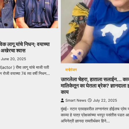
वेक लागू यांचे निधन; वयाच्या
ा अखेरचा श्वास
June 20, 2025
री(actor ) रीमा लागू यांचे माजी पती
मनोरंजन
ून रोजी वयाच्या 74 व्या वर्षी निधन…
उतरलेला चेहरा, हाताला सलाईन… काव्
मालिकेतून का घेतला ब्रेक? ज्ञानदाला 
काय
Smart News
July 22, 2025
मुंबई- स्टार प्रवाहवरील लग्नानंतर होईलच प्रेम 
काव्या हे पात्र प्रेक्षकांच्या भरपूर पसंतीस पडत 
अभिनेत्री ज्ञानदा रामतीर्थकर हिने…