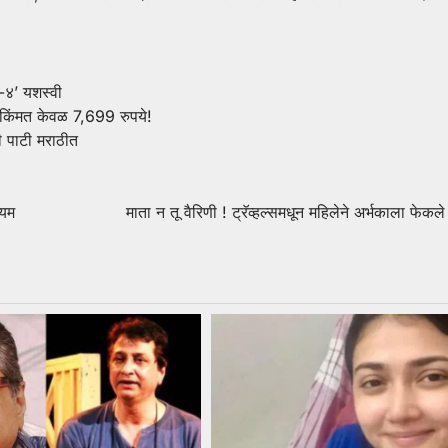
म-४’ यशस्वी
ंमत केवळ 7,699 रुपये!
ी पाटी मराठीत
्यम
माता न तू वैरिणी ! ट्रॅव्हल्समधून महिलेने अर्भकाला फेकले 