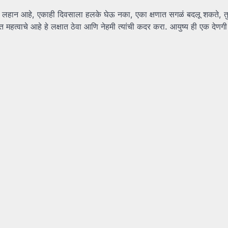
युष्य लहान आहे, एकाही दिवसाला हलके घेऊ नका, एका क्षणात सगळं बदलू शकते, त
त महत्वाचे आहे हे लक्षात ठेवा आणि नेहमी त्यांची कदर करा. आयुष्य ही एक देण