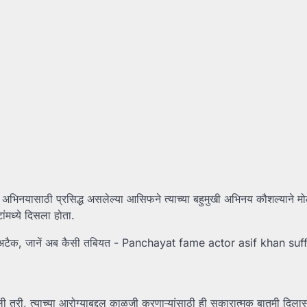
र अभिनयासाठी प्रसिद्ध असलेल्या आसिफने त्याच्या बहुमुखी अभिनय कौशल्याने मोठ
मध्ये दिसला होता.
तरी, त्याच्या आरोग्याबद्दल काळजी करणाऱ्यांसाठी ही सकारात्मक बातमी दिलास