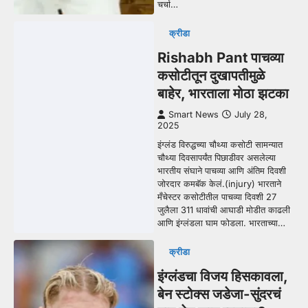
चर्चा…
क्रीडा
Rishabh Pant पाचव्या
कसोटीतून दुखापतीमुळे
बाहेर, भारताला मोठा झटका
Smart News
July 28,
2025
इंग्लंड विरुद्धच्या चौथ्या कसोटी सामन्यात
चौथ्या दिवसापर्यंत पिछाडीवर असलेल्या
भारतीय संघाने पाचव्या आणि अंतिम दिवशी
जोरदार कमबॅक केलं.(injury) भारताने
मँचेस्टर कसोटीतील पाचव्या दिवशी 27
जुलैला 311 धावांची आघाडी मोडीत काढली
आणि इंग्लंडला घाम फोडला. भारताच्या…
क्रीडा
इंग्लंडचा विजय हिसकावला,
बेन स्टोक्स जडेजा-सुंदरचं