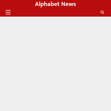
Alphabet News
Skip
to
content