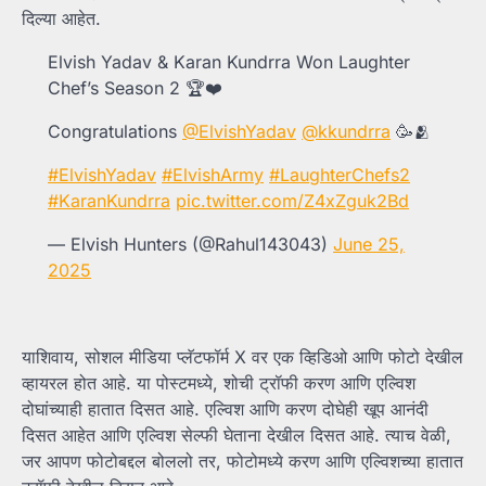
दिल्या आहेत.
Elvish Yadav & Karan Kundrra Won Laughter
Chef’s Season 2 🏆❤️
Congratulations
@ElvishYadav
@kkundrra
🥳🫂
#ElvishYadav
#ElvishArmy
#LaughterChefs2
#KaranKundrra
pic.twitter.com/Z4xZguk2Bd
— Elvish Hunters (@Rahul143043)
June 25,
2025
याशिवाय, सोशल मीडिया प्लॅटफॉर्म X वर एक व्हिडिओ आणि फोटो देखील
व्हायरल होत आहे. या पोस्टमध्ये, शोची ट्रॉफी करण आणि एल्विश
दोघांच्याही हातात दिसत आहे. एल्विश आणि करण दोघेही खूप आनंदी
दिसत आहेत आणि एल्विश सेल्फी घेताना देखील दिसत आहे. त्याच वेळी,
जर आपण फोटोबद्दल बोललो तर, फोटोमध्ये करण आणि एल्विशच्या हातात