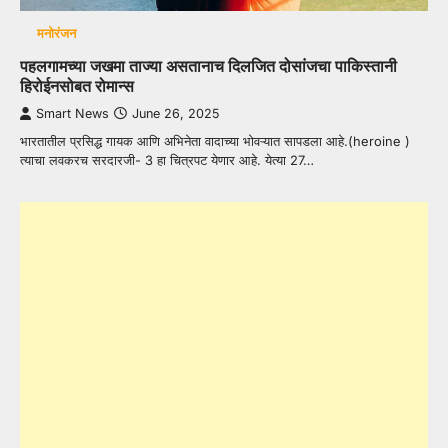
मनोरंजन
पहलगामच्या जखमा ताज्या असतानाच दिलजित दोसांजचा पाकिस्तानी
हिरोईनसोबत रोमान्स
Smart News
June 26, 2025
भारतातील प्रसिद्ध गायक आणि अभिनेता वादाच्या भोवऱ्यात सापडला आहे.(heroine )
त्याचा लवकरच सरदारजी- 3 हा चित्रपट येणार आहे. येत्या 27…