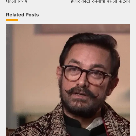
घेतला निर्णय
हजार कोटी रुपयांचा बसला फटका
Related Posts