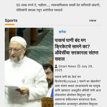
50 लाख रुपये दे, नाहीतर…; व्यावसायिकाला धमकी देत मागितली खंडणी;
पोलिसांनी सापळा रचून आरोपीला पकडले
Sports
view
क्रीडा
पाकचं पाणी बंद मग
क्रिकेटचे सामने का?
औवेसींचा सरकारला संतप्त
सवाल
Smart News
July 29,
2025
पाकचं पाणी बंद केलं मग
क्रिकेटचे(cricket ) सामने का खेळतोय?
असा संतप्त सवाल एमआयएमचे पक्ष प्रमुख
आणि खासदार असदुद्दीन औवेसी यांनी आज
लोकसभेत ऑपरेशन सिंदूरवर सुरु
असणाऱ्या चर्चेदरम्यान सरकारला केला.
लोकसभेत आजपासून ऑपरेशन सिंदूरवर