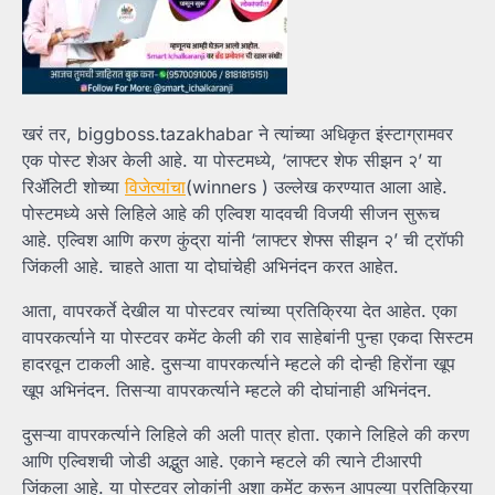
खरं तर, biggboss.tazakhabar ने त्यांच्या अधिकृत इंस्टाग्रामवर
एक पोस्ट शेअर केली आहे. या पोस्टमध्ये, ‘लाफ्टर शेफ सीझन २’ या
रिॲलिटी शोच्या
विजेत्यांचा
(winners ) उल्लेख करण्यात आला आहे.
पोस्टमध्ये असे लिहिले आहे की एल्विश यादवची विजयी सीजन सुरूच
आहे. एल्विश आणि करण कुंद्रा यांनी ‘लाफ्टर शेफ्स सीझन २’ ची ट्रॉफी
जिंकली आहे. चाहते आता या दोघांचेही अभिनंदन करत आहेत.
आता, वापरकर्ते देखील या पोस्टवर त्यांच्या प्रतिक्रिया देत आहेत. एका
वापरकर्त्याने या पोस्टवर कमेंट केली की राव साहेबांनी पुन्हा एकदा सिस्टम
हादरवून टाकली आहे. दुसऱ्या वापरकर्त्याने म्हटले की दोन्ही हिरोंना खूप
खूप अभिनंदन. तिसऱ्या वापरकर्त्याने म्हटले की दोघांनाही अभिनंदन.
दुसऱ्या वापरकर्त्याने लिहिले की अली पात्र होता. एकाने लिहिले की करण
आणि एल्विशची जोडी अद्भुत आहे. एकाने म्हटले की त्याने टीआरपी
जिंकला आहे. या पोस्टवर लोकांनी अशा कमेंट करून आपल्या प्रतिक्रिया