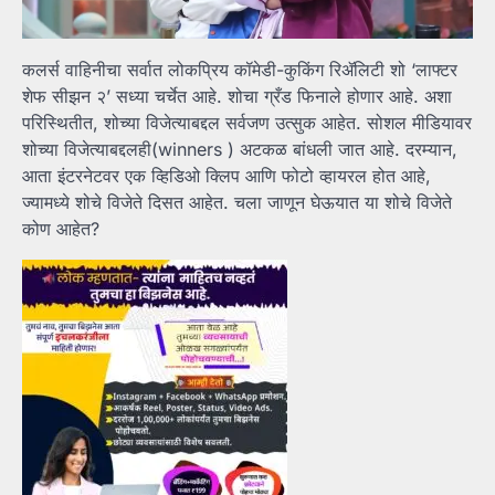
कलर्स वाहिनीचा सर्वात लोकप्रिय कॉमेडी-कुकिंग रिॲलिटी शो ‘लाफ्टर
शेफ सीझन २’ सध्या चर्चेत आहे. शोचा ग्रँड फिनाले होणार आहे. अशा
परिस्थितीत, शोच्या विजेत्याबद्दल सर्वजण उत्सुक आहेत. सोशल मीडियावर
शोच्या विजेत्याबद्दलही(winners ) अटकळ बांधली जात आहे. दरम्यान,
आता इंटरनेटवर एक व्हिडिओ क्लिप आणि फोटो व्हायरल होत आहे,
ज्यामध्ये शोचे विजेते दिसत आहेत. चला जाणून घेऊयात या शोचे विजेते
कोण आहेत?