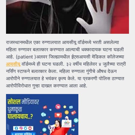
राजस्थानमधील एका रुग्णालयात आयसीयू वॉर्डमध्ये भरती असलेल्या
महिला रुग्णावर बलात्कार करण्यात आल्याची धक्कादायक घटना घडली
आहे. (patient )अलवर जिल्ह्यामधील ईएसआयसी मेडिकल कॉलेजच्या
आयसीयू
वॉर्डमध्ये ही घटना घडली. ३२ वर्षीय महिलेवर ४ जुलैच्या रात्री
नर्सिंग स्टाफने बलात्कार केला. महिला रुग्णाला गुंगीचे औषध देऊन
आरोपीने रुग्णालयात हे भयंकर कृत्य केले. या प्रकरणी पोलिस ठाण्यात
आरोपीविरोधात गुन्हा दाखल करण्यात आला आहे.