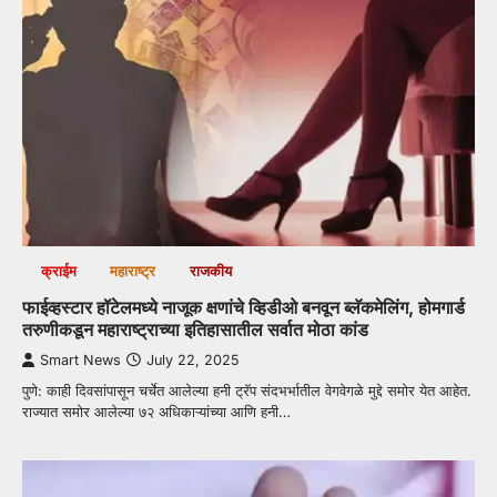
क्राईम
महाराष्ट्र
राजकीय
फाईव्हस्टार हॉटेलमध्ये नाजूक क्षणांचे व्हिडीओ बनवून ब्लॅकमेलिंग, होमगार्ड
तरुणीकडून महाराष्ट्राच्या इतिहासातील सर्वात मोठा कांड
Smart News
July 22, 2025
पुणे: काही दिवसांपासून चर्चेत आलेल्या हनी ट्रॅप संदभर्भातील वेगवेगळे मुद्दे समोर येत आहेत.
राज्यात समोर आलेल्या ७२ अधिकाऱ्यांच्या आणि हनी…