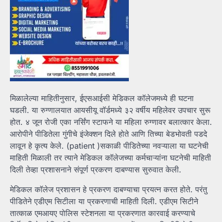
मिळालेल्या माहितीनुसार, ईएसआईसी मेडिकल कॉलेजमध्ये ही घटना
घडली. या रुग्णालयात आयसीयू वॉर्डमध्ये ३२ वर्षीय महिलेवर उपचार सुरू
होत. ४ जून रोजी एका नर्सिंग स्टाफने या महिला रुग्णावर बलात्कार केला.
आरोपीने पीडितेला गुंगीचे इंजेक्शन दिले होते आणि तिच्या बेडभोवती पडदे
लावून हे कृत्य केले. (patient )सकाळी पीडितेच्या नवऱ्याला या घटनेची
माहिती मिळाली तर त्याने मेडिकल कॉलेजच्या कर्मचाऱ्यांना घटनेची माहिती
दिली तेव्हा प्रशासनाने संपूर्ण प्रकरण दाबण्यास सुरुवात केली.
मेडिकल कॉलेज प्रशासन हे प्रकरण दाबण्याचा प्रयत्न करत होते. परंतु
पीडितेने एडीएम सिटीला या प्रकरणाची माहिती दिली. एडीएम सिटीने
तात्काळ एमआयए पोलिस स्टेशनला या प्रकरणात कारवाई करण्याचे