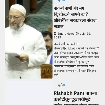
पाकचं पाणी बंद मग
क्रिकेटचे सामने का?
औवेसींचा सरकारला संतप्त
सवाल
Smart News
July 29,
2025
पाकचं पाणी बंद केलं मग
क्रिकेटचे(cricket ) सामने का खेळतोय?
असा संतप्त सवाल एमआयएमचे पक्ष प्रमुख
आणि खासदार असदुद्दीन औवेसी यांनी आज
लोकसभेत ऑपरेशन सिंदूरवर सुरु
असणाऱ्या चर्चेदरम्यान सरकारला केला.
लोकसभेत आजपासून ऑपरेशन सिंदूरवर
चर्चा…
क्रीडा
Rishabh Pant पाचव्या
कसोटीतून दुखापतीमुळे