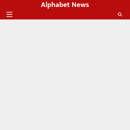
Alphabet News
Skip
to
content