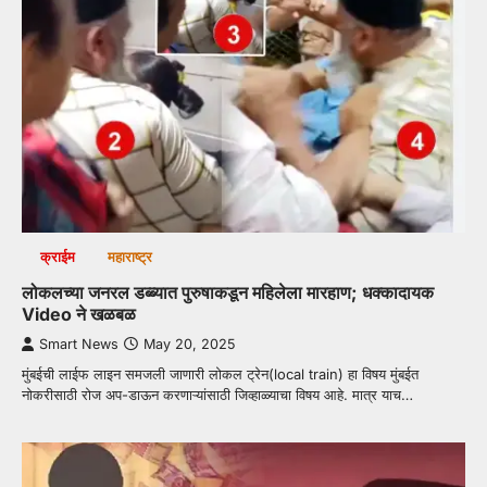
क्राईम
महाराष्ट्र
लोकलच्या जनरल डब्ब्यात पुरुषाकडून महिलेला मारहाण; धक्कादायक
Video ने खळबळ
Smart News
May 20, 2025
मुंबईची लाईफ लाइन समजली जाणारी लोकल ट्रेन(local train) हा विषय मुंबईत
नोकरीसाठी रोज अप-डाऊन करणाऱ्यांसाठी जिव्हाळ्याचा विषय आहे. मात्र याच…