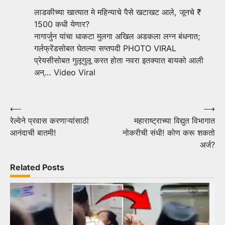
लाडकीच्या खात्यात मे महिन्याचे पैसे खटाखट आले, जूनचे ₹
1500 कधी येणार?
नागार्जुन यांचा धाकटा मुलगा अखिल अडकला लग्न बंधनात;
गर्लफ्रेंडसोबत घेतल्या सप्तपदी PHOTO VIRAL
प्रेयसीसोबत गुलूगुलू करत होता नवरा इतक्यात बायको आली
अन्… Video Viral
Post
⟵
⟶
रेल्वेने प्रवास करणाऱ्यांसाठी
महाराष्ट्राच्या विद्युत विभागात
navigation
आनंदाची बातमी!
नोकरीची संधी! कोण करू शकतो
अर्ज?
Related Posts