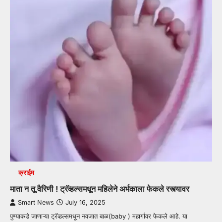
क्राईम
माता न तू वैरिणी ! ट्रॅव्हल्समधून महिलेने अर्भकाला फेकले रस्त्यावर
Smart News
July 16, 2025
पुण्याकडे जाणाऱ्या ट्रॅव्हल्समधून नवजात बाळ(baby ) महार्गावर फेकले आहे. या