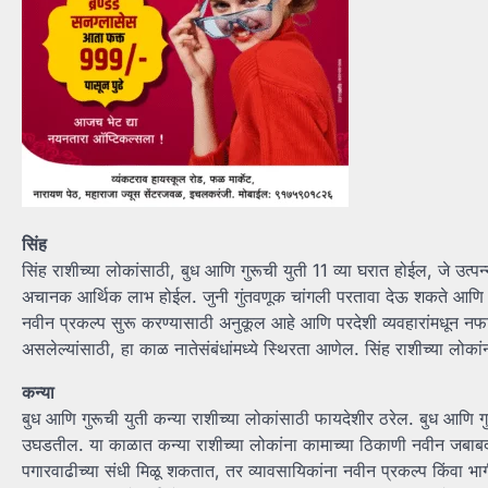
सिंह
सिंह राशीच्या लोकांसाठी, बुध आणि गुरूची युती 11 व्या घरात होईल, जे उत्पन्
अचानक आर्थिक लाभ होईल. जुनी गुंतवणूक चांगली परतावा देऊ शकते आणि नो
नवीन प्रकल्प सुरू करण्यासाठी अनुकूल आहे आणि परदेशी व्यवहारांमधून नफा 
असलेल्यांसाठी, हा काळ नातेसंबंधांमध्ये स्थिरता आणेल. सिंह राशीच्या लो
कन्या
बुध आणि गुरूची युती कन्या राशीच्या लोकांसाठी फायदेशीर ठरेल. बुध आणि गु
उघडतील. या काळात कन्या राशीच्या लोकांना कामाच्या ठिकाणी नवीन जबाबदाऱ्
पगारवाढीच्या संधी मिळू शकतात, तर व्यावसायिकांना नवीन प्रकल्प किंवा भ