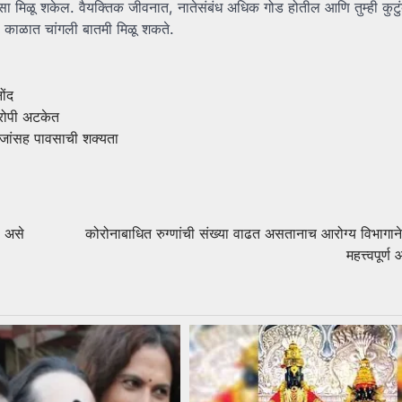
िलासा मिळू शकेल. वैयक्तिक जीवनात, नातेसंबंध अधिक गोड होतील आणि तुम्ही कुट
या काळात चांगली बातमी मिळू शकते.
ोंद
रोपी अटकेत
 विजांसह पावसाची शक्यता
े असे
कोरोनाबाधित रुग्णांची संख्या वाढत असतानाच आरोग्य विभागाने 
महत्त्वपूर