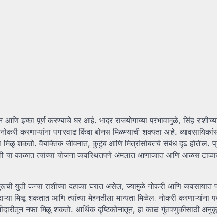
न आणि इच्छा पूर्ण करण्याचे घर आहे. भाद्र राजयोगाच्या प्रभावामुळे, सिंह राशीच्य
करी करणाऱ्यांना पगारवाढ किंवा बोनस मिळण्याची शक्यता आहे. व्यावसायिकां
मिळू शकतो. वैयक्तिक जीवनात, कुटुंब आणि मित्रांसोबतचे संबंध दृढ होतील. प्र
कांनी या काळात त्यांच्या योजना व्यवस्थितपणे अंमलात आणाव्यात आणि आळस टाळा
रूची युती कन्या राशीच्या दहाव्या घरात असेल, ज्यामुळे नोकरी आणि व्यवसायात प
या मिळू शकतात आणि त्यांच्या मेहनतीला मान्यता मिळेल. नोकरी करणाऱ्यांना पद
ागीदारीतून नफा मिळू शकतो. आर्थिक दृष्टिकोनातून, हा काळ गुंतवणुकीसाठी अनु