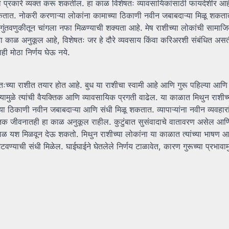
गल्या प्रकारे व्यक्त करू शकतील. हा काळ विशेषतः व्यावसायिकांसाठी फायदेशीर आ
 शकतात. नोकरी करणाऱ्या लोकांना कामाच्या ठिकाणी नवीन जबाबदाऱ्या मिळू शक
या गुंतवणुकीतून चांगला नफा मिळण्याची शक्यता आहे. मेष राशीच्या लोकांची सामा
 हा काळ अनुकूल आहे, विशेषतः जर हे दौरे व्यवसाय किंवा करिअरशी संबंधित अस
ाही मोठा निर्णय घेऊ नये.
वतःच्या राशीत तयार होत आहे. बुध या राशीचा स्वामी आहे आणि गुरू पहिल्या आणि 
ज्यामुळे त्यांची वैयक्तिक आणि व्यावसायिक प्रगती वाढेल. या काळात मिथुन राशीच्य
्या ठिकाणी नवीन जबाबदाऱ्या आणि संधी मिळू शकतात. व्यापाऱ्यांना नवीन व्यवहार
यक्तिक जीवनातही हा काळ अनुकूल राहील. कुटुंबात सुसंवादाचे वातावरण असेल आण
ा काळ यश मिळवून देऊ शकतो. मिथुन राशीच्या लोकांना या काळात त्यांच्या भाषण 
याची संधी मिळेल. घाईघाईने घेतलेले निर्णय टाळावेत, कारण गुरूच्या प्रभावा