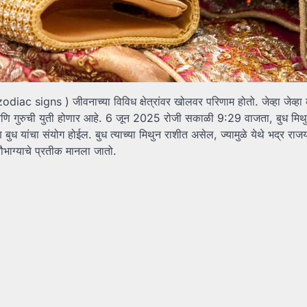
या(zodiac signs ) जीवनाच्या विविध क्षेत्रांवर खोलवर परिणाम होतो. जेव्हा जेव्हा
बुध आणि गुरुची युती होणार आहे. 6 जून 2025 रोजी सकाळी 9:29 वाजता, बुध मिथ
ुध यांचा संयोग होईल. बुध त्याच्या मिथुन राशीत असेल, ज्यामुळे येथे भद्र रा
ौभाग्याचे प्रतीक मानला जातो.