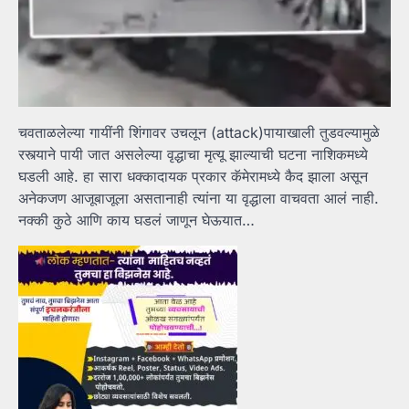
चवताळलेल्या गायींनी शिंगावर उचलून (attack)पायाखाली तुडवल्यामुळे
रस्त्याने पायी जात असलेल्या वृद्धाचा मृत्यू झाल्याची घटना नाशिकमध्ये
घडली आहे. हा सारा धक्कादायक प्रकार कॅमेरामध्ये कैद झाला असून
अनेकजण आजूबाजूला असतानाही त्यांना या वृद्धाला वाचवता आलं नाही.
नक्की कुठे आणि काय घडलं जाणून घेऊयात…