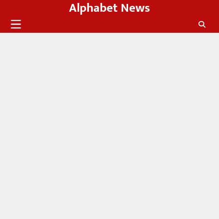
Alphabet News
Skip
to
content