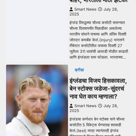
Smart News
July 28,
2025
इंग्लंड विरुद्धच्या चौथ्या कसोटी सामन्यात
चौथ्या दिवसापर्यंत पिछाडीवर असलेल्या
भारतीय संघाने पाचव्या आणि अंतिम दिवशी
जोरदार कमबॅक केलं.(injury) भारताने
मँचेस्टर कसोटीतील पाचव्या दिवशी 27
जुलैला 311 धावांची आघाडी मोडीत काढली
आणि इंग्लंडला घाम फोडला. भारताच्या…
क्रीडा
इंग्लंडचा विजय हिसकावला,
बेन स्टोक्स जडेजा-सुंदरचं
नाव घेत काय म्हणाला?
Smart News
July 28,
2025
इंग्लंडचा कर्णधार बेन स्टोक्स याने चौथ्या
कसोटीत 5 विकेट्स घेण्यासह शतकही
केलं.(test) मात्र त्यानंतरही इंग्लंड