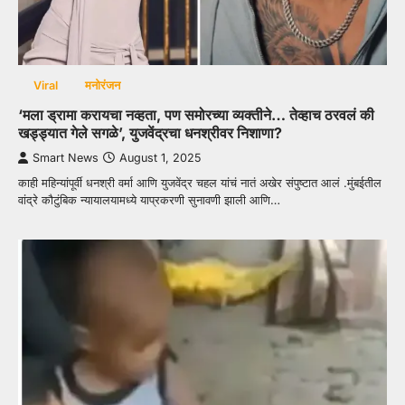
Viral
मनोरंजन
‘मला ड्रामा करायचा नव्हता, पण समोरच्या व्यक्तीने… तेव्हाच ठरवलं की
खड्ड्यात गेले सगळे’, युजवेंद्रचा धनश्रीवर निशाणा?
Smart News
August 1, 2025
काही महिन्यांपूर्वी धनश्री वर्मा आणि युजवेंद्र चहल यांचं नातं अखेर संपुष्टात आलं .मुंबईतील
वांद्रे कौटुंबिक न्यायालयामध्ये याप्रकरणी सुनावणी झाली आणि…