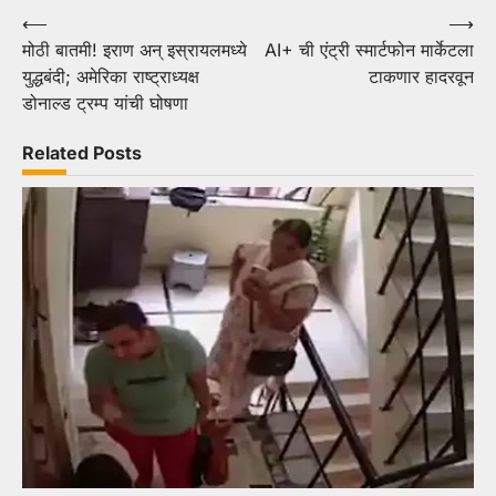
Post
⟵
⟶
मोठी बातमी! इराण अन् इस्रायलमध्ये
AI+ ची एंट्री स्मार्टफोन मार्केटला
navigation
युद्धबंदी; अमेरिका राष्ट्राध्यक्ष
टाकणार हादरवून
डोनाल्ड ट्रम्प यांची घोषणा
Related Posts