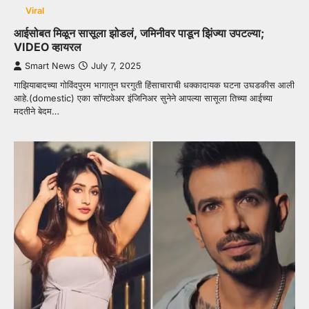
Viral
आईसोबत मिळून सासूला झोडलं, जमिनीवर पाडून झिंज्या उपटल्या;
VIDEO व्हायरल
Smart News
July 7, 2025
गाझियाबादच्या गोविंदपुरम भागातून घरगुती हिंसाचाराची धक्कादायक घटना उघडकीस आली
आहे.(domestic) एका सॉफ्टवेअर इंजिनिअर सुनेने आपल्या सासूला तिच्या आईच्या
मदतीने बेदम…