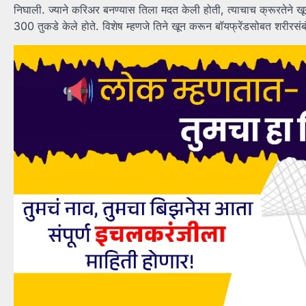
निघाली. ज्याने करिअर बनण्यास तिला मदत केली होती, त्याचाच क्रूरतेने ख
300 तुकडे केले होते. विशेष म्हणजे तिने खून करून बॉयफ्रेंडसोबत शरीरसंबं