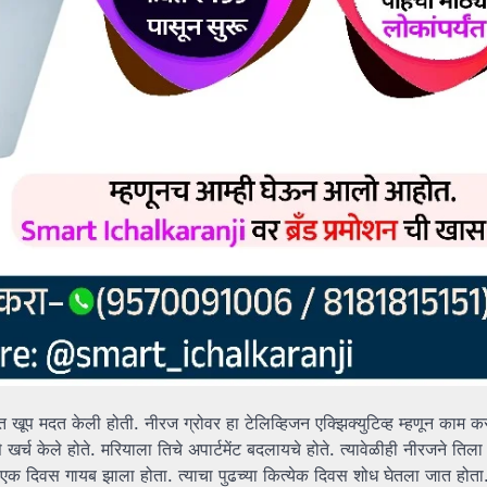
ात खूप मदत केली होती. नीरज ग्रोवर हा टेलिव्हिजन एक्झिक्युटिव्ह म्हणून काम 
खर्च केले होते. मरियाला तिचे अपार्टमेंट बदलायचे होते. त्यावेळीही नीरजने तिल
 एक दिवस गायब झाला होता. त्याचा पुढच्या कित्येक दिवस शोध घेतला जात होता