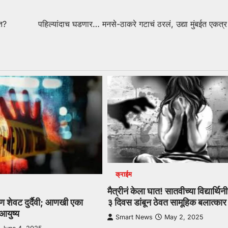
ात?
पहिल्यांदाच घडणार… मनसे-ठाकरे गटाचं ठरलं, उद्या मुंबईत एकत्
क्राईम
मैत्रीनं केला घात! सातवीच्या विद्यार्थ
पण शेवट दुर्दैवी; आणखी एका
३ दिवस डांबून ठेवत सामूहिक बलात्कार
 आयुष्य
Smart News
May 2, 2025