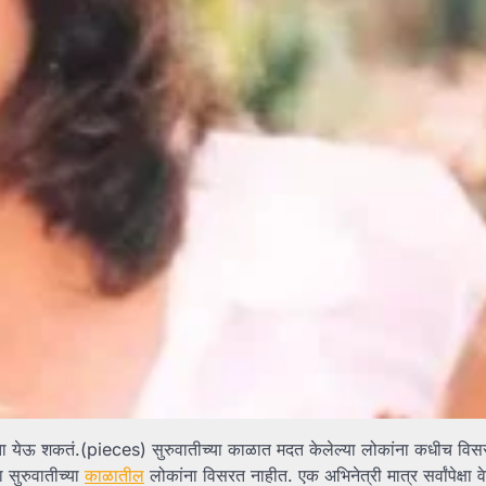
मवता येऊ शकतं.(pieces) सुरुवातीच्या काळात मदत केलेल्या लोकांना कधीच विस
सुरुवातीच्या
काळातील
लोकांना विसरत नाहीत. एक अभिनेत्री मात्र सर्वांपेक्षा व