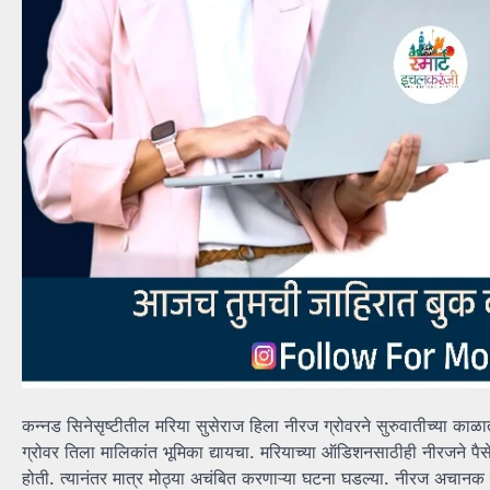
कन्नड सिनेसृष्टीतील मरिया सुसेराज हिला नीरज ग्रोवरने सुरुवातीच्या काळ
ग्रोवर तिला मालिकांत भूमिका द्यायचा. मरियाच्या ऑडिशनसाठीही नीरजने पैसे 
होती. त्यानंतर मात्र मोठ्या अचंबित करणाऱ्या घटना घडल्या. नीरज अचानक