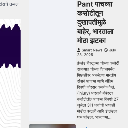
Pant पाचव्या
ीराचे तब्बल
कसोटीतून
दुखापतीमुळे
बाहेर, भारताला
मोठा झटका
Smart News
July
28, 2025
इंग्लंड विरुद्धच्या चौथ्या कसोटी
सामन्यात चौथ्या दिवसापर्यंत
पिछाडीवर असलेल्या भारतीय
संघाने पाचव्या आणि अंतिम
दिवशी जोरदार कमबॅक केलं.
(injury) भारताने मँचेस्टर
कसोटीतील पाचव्या दिवशी 27
जुलैला 311 धावांची आघाडी
मोडीत काढली आणि इंग्लंडला
घाम फोडला. भारताच्या…