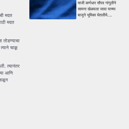
माजी कर्णधार सौरव गांगुलीने
सामना खेळवला जावा याच्या
ाची मदत
बाजूने भूमिका घेतलीये.…
साठी मदत
जा तोडण्याचा
त्याने चाकू
ली. त्यानंतर
रिया आणि
जाळून