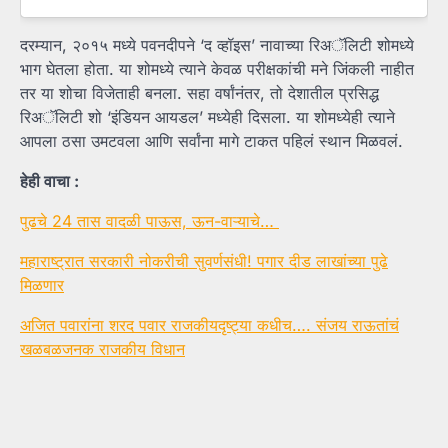
दरम्यान, २०१५ मध्ये पवनदीपने ‘द व्हॉइस’ नावाच्या रिअॅलिटी शोमध्ये
भाग घेतला होता. या शोमध्ये त्याने केवळ परीक्षकांची मने जिंकली नाहीत
तर या शोचा विजेताही बनला. सहा वर्षांनंतर, तो देशातील प्रसिद्ध
रिअॅलिटी शो ‘इंडियन आयडल’ मध्येही दिसला. या शोमध्येही त्याने
आपला ठसा उमटवला आणि सर्वांना मागे टाकत पहिलं स्थान मिळवलं.
हेही वाचा :
पुढचे 24 तास वादळी पाऊस, ऊन-वाऱ्याचे…
महाराष्ट्रात सरकारी नोकरीची सुवर्णसंधी! पगार दीड लाखांच्या पुढे
मिळणार
अजित पवारांना शरद पवार राजकीयदृष्ट्या कधीच…. संजय राऊतांचं
खळबळजनक राजकीय विधान