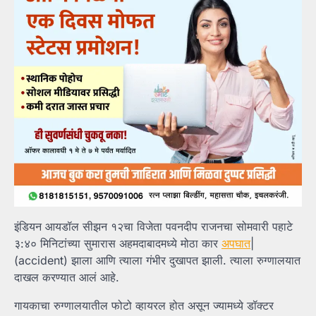
इंडियन आयडॉल सीझन १२चा विजेता पवनदीप राजनचा सोमवारी पहाटे
३:४० मिनिटांच्या सुमारास अहमदाबादमध्ये मोठा कार
अपघात
|
(accident) झाला आणि त्याला गंभीर दुखापत झाली. त्याला रुग्णालयात
दाखल करण्यात आलं आहे.
गायकाचा रुग्णालयातील फोटो व्हायरल होत असून ज्यामध्ये डॉक्टर