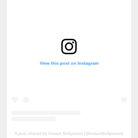
View this post on Instagram
A post shared by Instant Bollywood (@instantbollywood)