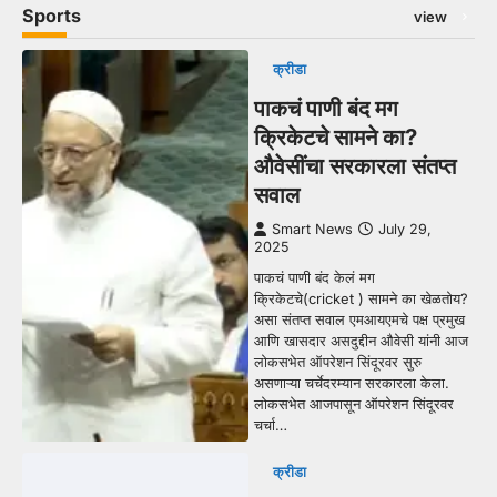
Sports
view
क्रीडा
पाकचं पाणी बंद मग
क्रिकेटचे सामने का?
औवेसींचा सरकारला संतप्त
सवाल
Smart News
July 29,
2025
पाकचं पाणी बंद केलं मग
क्रिकेटचे(cricket ) सामने का खेळतोय?
असा संतप्त सवाल एमआयएमचे पक्ष प्रमुख
आणि खासदार असदुद्दीन औवेसी यांनी आज
लोकसभेत ऑपरेशन सिंदूरवर सुरु
असणाऱ्या चर्चेदरम्यान सरकारला केला.
लोकसभेत आजपासून ऑपरेशन सिंदूरवर
चर्चा…
क्रीडा