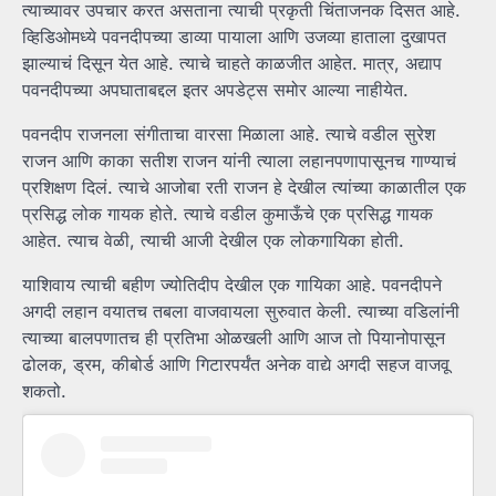
त्याच्यावर उपचार करत असताना त्याची प्रकृती चिंताजनक दिसत आहे.
व्हिडिओमध्ये पवनदीपच्या डाव्या पायाला आणि उजव्या हाताला दुखापत
झाल्याचं दिसून येत आहे. त्याचे चाहते काळजीत आहेत. मात्र, अद्याप
पवनदीपच्या अपघाताबद्दल इतर अपडेट्स समोर आल्या नाहीयेत.
पवनदीप राजनला संगीताचा वारसा मिळाला आहे. त्याचे वडील सुरेश
राजन आणि काका सतीश राजन यांनी त्याला लहानपणापासूनच गाण्याचं
प्रशिक्षण दिलं. त्याचे आजोबा रती राजन हे देखील त्यांच्या काळातील एक
प्रसिद्ध लोक गायक होते. त्याचे वडील कुमाऊँचे एक प्रसिद्ध गायक
आहेत. त्याच वेळी, त्याची आजी देखील एक लोकगायिका होती.
याशिवाय त्याची बहीण ज्योतिदीप देखील एक गायिका आहे. पवनदीपने
अगदी लहान वयातच तबला वाजवायला सुरुवात केली. त्याच्या वडिलांनी
त्याच्या बालपणातच ही प्रतिभा ओळखली आणि आज तो पियानोपासून
ढोलक, ड्रम, कीबोर्ड आणि गिटारपर्यंत अनेक वाद्ये अगदी सहज वाजवू
शकतो.