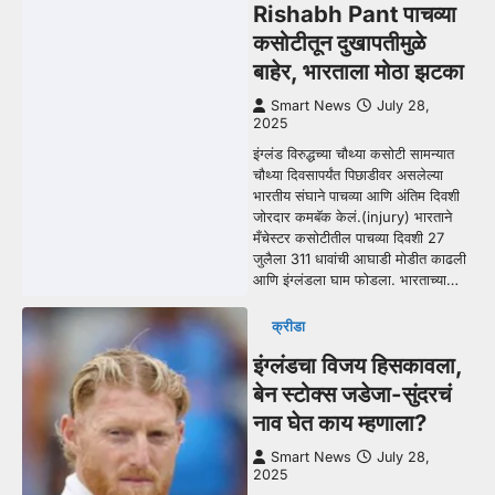
Rishabh Pant पाचव्या
कसोटीतून दुखापतीमुळे
बाहेर, भारताला मोठा झटका
Smart News
July 28,
2025
इंग्लंड विरुद्धच्या चौथ्या कसोटी सामन्यात
चौथ्या दिवसापर्यंत पिछाडीवर असलेल्या
भारतीय संघाने पाचव्या आणि अंतिम दिवशी
जोरदार कमबॅक केलं.(injury) भारताने
मँचेस्टर कसोटीतील पाचव्या दिवशी 27
जुलैला 311 धावांची आघाडी मोडीत काढली
आणि इंग्लंडला घाम फोडला. भारताच्या…
क्रीडा
इंग्लंडचा विजय हिसकावला,
बेन स्टोक्स जडेजा-सुंदरचं
नाव घेत काय म्हणाला?
Smart News
July 28,
2025