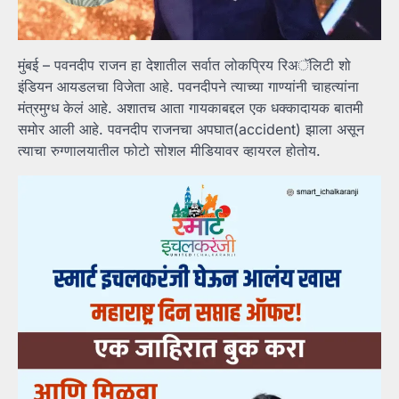
मुंबई – पवनदीप राजन हा देशातील सर्वात लोकप्रिय रिअॅलिटी शो
इंडियन आयडलचा विजेता आहे. पवनदीपने त्याच्या गाण्यांनी चाहत्यांना
मंत्रमुग्ध केलं आहे. अशातच आता गायकाबद्दल एक धक्कादायक बातमी
समोर आली आहे. पवनदीप राजनचा अपघात(accident) झाला असून
त्याचा रुग्णालयातील फोटो सोशल मीडियावर व्हायरल होतोय.