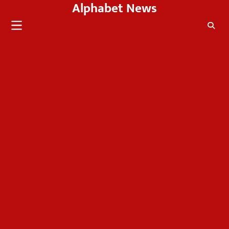
Alphabet News
Skip
to
content