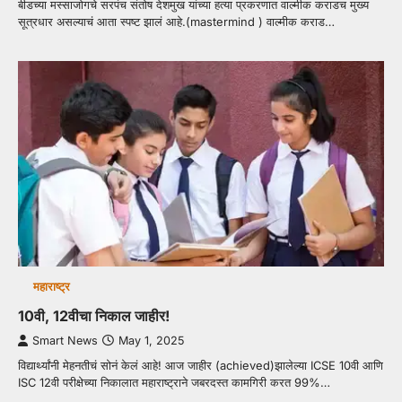
बीडच्या मस्साजोगचे सरपंच संतोष देशमुख यांच्या हत्या प्रकरणात वाल्मीक कराडच मुख्य
सूत्रधार असल्याचं आता स्पष्ट झालं आहे.(mastermind ) वाल्मीक कराड…
महाराष्ट्र
10वी, 12वीचा निकाल जाहीर!
Smart News
May 1, 2025
विद्यार्थ्यांनी मेहनतीचं सोनं केलं आहे! आज जाहीर (achieved)झालेल्या ICSE 10वी आणि
ISC 12वी परीक्षेच्या निकालात महाराष्ट्राने जबरदस्त कामगिरी करत 99%…