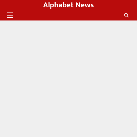
Alphabet News
Skip
to
content