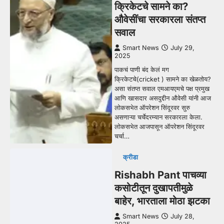
क्रिकेटचे सामने का?
औवेसींचा सरकारला संतप्त
सवाल
Smart News
July 29,
2025
पाकचं पाणी बंद केलं मग
क्रिकेटचे(cricket ) सामने का खेळतोय?
असा संतप्त सवाल एमआयएमचे पक्ष प्रमुख
आणि खासदार असदुद्दीन औवेसी यांनी आज
लोकसभेत ऑपरेशन सिंदूरवर सुरु
असणाऱ्या चर्चेदरम्यान सरकारला केला.
लोकसभेत आजपासून ऑपरेशन सिंदूरवर
चर्चा…
क्रीडा
Rishabh Pant पाचव्या
कसोटीतून दुखापतीमुळे
बाहेर, भारताला मोठा झटका
Smart News
July 28,