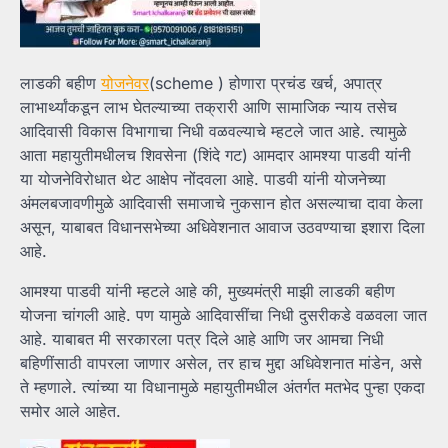
लाडकी बहीण
योजनेवर
(scheme ) होणारा प्रचंड खर्च, अपात्र
लाभार्थ्यांकडून लाभ घेतल्याच्या तक्रारी आणि सामाजिक न्याय तसेच
आदिवासी विकास विभागाचा निधी वळवल्याचे म्हटले जात आहे. त्यामुळे
आता महायुतीमधीलच शिवसेना (शिंदे गट) आमदार आमश्या पाडवी यांनी
या योजनेविरोधात थेट आक्षेप नोंदवला आहे. पाडवी यांनी योजनेच्या
अंमलबजावणीमुळे आदिवासी समाजाचे नुकसान होत असल्याचा दावा केला
असून, याबाबत विधानसभेच्या अधिवेशनात आवाज उठवण्याचा इशारा दिला
आहे.
आमश्या पाडवी यांनी म्हटले आहे की, मुख्यमंत्री माझी लाडकी बहीण
योजना चांगली आहे. पण यामुळे आदिवासींचा निधी दुसरीकडे वळवला जात
आहे. याबाबत मी सरकारला पत्र दिले आहे आणि जर आमचा निधी
बहिणींसाठी वापरला जाणार असेल, तर हाच मुद्दा अधिवेशनात मांडेन, असे
ते म्हणाले. त्यांच्या या विधानामुळे महायुतीमधील अंतर्गत मतभेद पुन्हा एकदा
समोर आले आहेत.