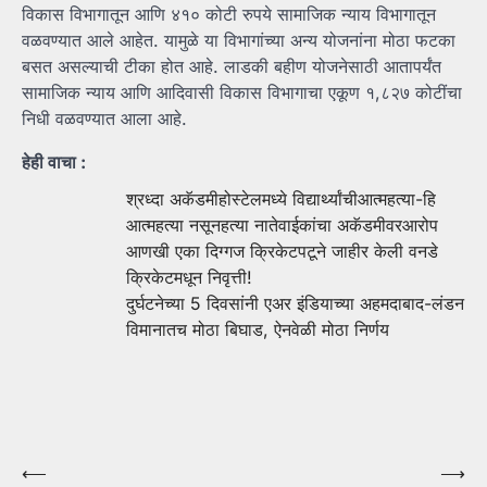
विकास विभागातून आणि ४१० कोटी रुपये सामाजिक न्याय विभागातून
वळवण्यात आले आहेत. यामुळे या विभागांच्या अन्य योजनांना मोठा फटका
बसत असल्याची टीका होत आहे. लाडकी बहीण योजनेसाठी आतापर्यंत
सामाजिक न्याय आणि आदिवासी विकास विभागाचा एकूण १,८२७ कोटींचा
निधी वळवण्यात आला आहे.
हेही वाचा :
श्रध्दा अकॅडमीहोस्टेलमध्ये विद्यार्थ्यांचीआत्महत्या-हि
आत्महत्या नसूनहत्या नातेवाईकांचा अकॅडमीवरआरोप
आणखी एका दिग्गज क्रिकेटपटूने जाहीर केली वनडे
क्रिकेटमधून निवृत्ती!
दुर्घटनेच्या 5 दिवसांनी एअर इंडियाच्या अहमदाबाद-लंडन
विमानातच मोठा बिघाड, ऐनवेळी मोठा निर्णय
Post
⟵
⟶