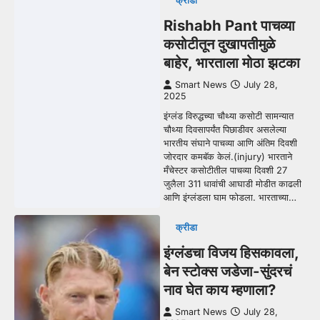
क्रीडा
Rishabh Pant पाचव्या
कसोटीतून दुखापतीमुळे
बाहेर, भारताला मोठा झटका
Smart News
July 28,
2025
इंग्लंड विरुद्धच्या चौथ्या कसोटी सामन्यात
चौथ्या दिवसापर्यंत पिछाडीवर असलेल्या
भारतीय संघाने पाचव्या आणि अंतिम दिवशी
जोरदार कमबॅक केलं.(injury) भारताने
मँचेस्टर कसोटीतील पाचव्या दिवशी 27
जुलैला 311 धावांची आघाडी मोडीत काढली
आणि इंग्लंडला घाम फोडला. भारताच्या…
क्रीडा
इंग्लंडचा विजय हिसकावला,
बेन स्टोक्स जडेजा-सुंदरचं
नाव घेत काय म्हणाला?
Smart News
July 28,