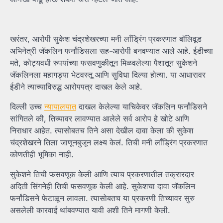
खरंतर, आरोपी सुकेश चंद्रशेखरच्या मनी लाँड्रिंग प्रकरणात बॉलिवूड
अभिनेत्री जॅकलिन फर्नांडिसला सह-आरोपी बनवण्यात आले आहे. ईडीच्या
मते, कोट्यवधी रुपयांच्या फसवणुकीतून मिळवलेल्या पैशातून सुकेशने
जॅकलिनला महागड्या भेटवस्तू आणि सुविधा दिल्या होत्या. या आधारावर
ईडीने त्याच्याविरुद्ध आरोपपत्र दाखल केले आहे.
दिल्ली उच्च
न्यायालयात
दाखल केलेल्या याचिकेवर जॅकलिन फर्नांडिसने
सांगितले की, तिच्यावर लावण्यात आलेले सर्व आरोप हे खोटे आणि
निराधार आहेत. त्यासोबतच तिने असा देखील दावा केला की सुकेश
चंद्रशेखरने तिला जाणूनबुजून लक्ष्य केलं. तिची मनी लाँड्रिंग प्रकरणात
कोणतीही भूमिका नाही.
सुकेशने तिची फसवणूक केली आणि त्याच प्रकरणातील तक्रारदार
अदिती सिंगनेही तिची फसवणूक केली आहे. सुकेशचा दावा जॅकलिन
फर्नांडिसने फेटाळून लावला. त्यासोबतच या प्रकरणी तिच्यावर सुरु
असलेली कारवाई थांबवण्यात यावी अशी तिने मागणी केली.