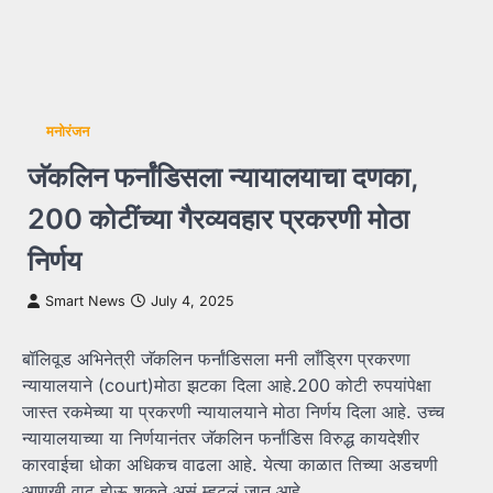
मनोरंजन
जॅकलिन फर्नांडिसला न्यायालयाचा दणका,
200 कोटींच्या गैरव्यवहार प्रकरणी मोठा
निर्णय
Smart News
July 4, 2025
बॉलिवूड अभिनेत्री जॅकलिन फर्नांडिसला मनी लाँड्रिग प्रकरणा
न्यायालयाने (court)मोठा झटका दिला आहे.200 कोटी रुपयांपेक्षा
जास्त रकमेच्या या प्रकरणी न्यायालयाने मोठा निर्णय दिला आहे. उच्च
न्यायालयाच्या या निर्णयानंतर जॅकलिन फर्नांडिस विरुद्ध कायदेशीर
कारवाईचा धोका अधिकच वाढला आहे. येत्या काळात तिच्या अडचणी
आणखी वाढू होऊ शकते असं म्हटलं जात आहे.