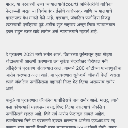
मात्र, या प्रकरणी उच्च न्यायालयाने(court) अभिनेत्रीची याचिका
फेटाळली असून या निर्णयानंतर ईडीचे आरोपपत्र आणि न्यायालयाचे
दखलपत्र वैध मानले गेले आहे. दरम्यान, जॅकलिन फर्नांडिस विरुद्ध
खटल्याची प्रक्रिया पुढे अशीच सुरु राहणार असून तिला न्यायालयात
हजर राहून उत्तर द्यावे लागेल असं न्यायालयाने म्हटलं आहे.
हे प्रकरण 2021 मध्ये समोर आलं. तिहारच्या तुरुंगातून एका मोठ्या
घोटाळ्याची आखणी करणाऱ्या ठग सुकेश चंद्रशेखर विरोधात मनी
लाँड्रिंगचं प्रकरण नोंदवण्यात आलं. यामध्ये 200 कोटींच्या फसवणुकीचा
आरोप करण्यात आला आहे. या प्रकरणात सुकेशची चौकशी केली असता
त्याने जॅकलिन फर्नांडिसला महागडी गिफ्ट भेट दिल्या असल्याच समोर
आलं.
यामुळे या प्रकरणात जॅकलिन फर्नांडिसचे नाव समोर आले. मात्र, त्याने
मला कोणत्याही महागड्या वस्तू गिफ्ट दिल्या नसल्याचं जॅकलिन
फर्नांडिसने म्हटलं आहे. तिने सर्व आरोप फेटाळून लावले आहेत.
त्यासोबतच तिने या प्रकरणी दाखल करण्यात आलेला एफआयआर रद्द
करावा अशा मागणी दिल्ली उच्च न्यायालयात(court)केली होती. मात्र,