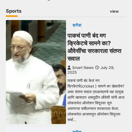
Sports
view
क्रीडा
पाकचं पाणी बंद मग
क्रिकेटचे सामने का?
औवेसींचा सरकारला संतप्त
सवाल
Smart News
July 29,
2025
पाकचं पाणी बंद केलं मग
क्रिकेटचे(cricket ) सामने का खेळतोय?
असा संतप्त सवाल एमआयएमचे पक्ष प्रमुख
आणि खासदार असदुद्दीन औवेसी यांनी आज
लोकसभेत ऑपरेशन सिंदूरवर सुरु
असणाऱ्या चर्चेदरम्यान सरकारला केला.
लोकसभेत आजपासून ऑपरेशन सिंदूरवर
चर्चा…