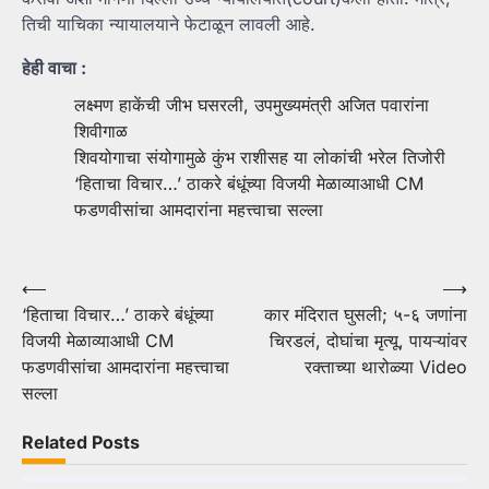
तिची याचिका न्यायालयाने फेटाळून लावली आहे.
हेही वाचा :
लक्ष्मण हाकेंची जीभ घसरली, उपमुख्यमंत्री अजित पवारांना
शिवीगाळ
शिवयोगाचा संयोगामुळे कुंभ राशीसह या लोकांची भरेल तिजोरी
‘हिताचा विचार…’ ठाकरे बंधूंच्या विजयी मेळाव्याआधी CM
फडणवीसांचा आमदारांना महत्त्वाचा सल्ला
Post
⟵
⟶
‘हिताचा विचार…’ ठाकरे बंधूंच्या
कार मंदिरात घुसली; ५-६ जणांना
navigation
विजयी मेळाव्याआधी CM
चिरडलं, दोघांचा मृत्यू, पायऱ्यांवर
फडणवीसांचा आमदारांना महत्त्वाचा
रक्ताच्या थारोळ्या Video
सल्ला
Related Posts