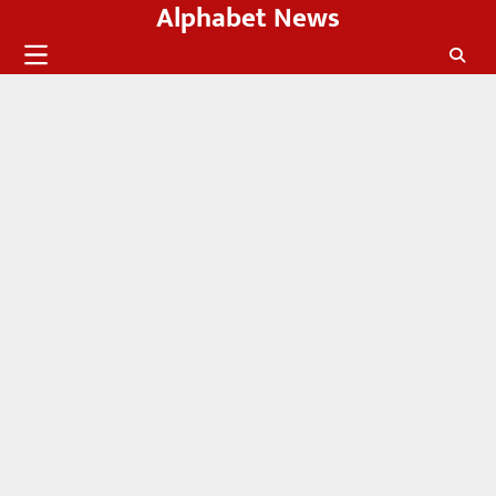
Alphabet News
Skip
to
content