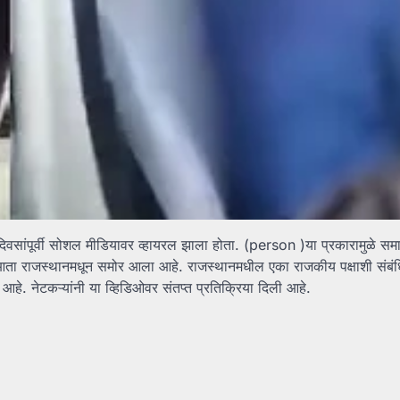
दिवसांपूर्वी सोशल मीडियावर व्हायरल झाला होता. (person )या प्रकारामुळे समा
ता राजस्थानमधून समोर आला आहे. राजस्थानमधील एका राजकीय पक्षाशी संबंधि
े. नेटकऱ्यांनी या व्हिडिओवर संतप्त प्रतिक्रिया दिली आहे.