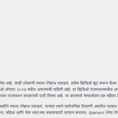
येत आहे. काही लोकांनी त्याला रंगेहाथ पकडलं. तसेच व्हिडिओ शूट करून शेअर
्हिडिओ ऑगस्ट २०२३ मधील असल्याची माहिती आहे. हा व्हिडिओ राजस्थानमधील अ
 कारवर राजस्थान सरकारची पाटी दिसत आहे. या कारमध्ये नेत्यासोबत एक महिला
क्तीने त्याला रंगेहाथ पकडलं. यानंतर त्याने सार्वजनिक ठिकाणी अश्लील प्रकार क
न, महिला आणि नेता स्वत:च्या बचावासाठी प्रयत्न करतात. (person )नेता पॅन्ट