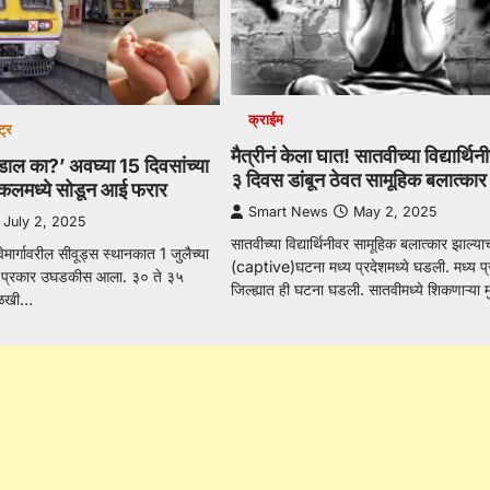
क्राईम
ट्र
मैत्रीनं केला घात! सातवीच्या विद्यार्थ
ाल का?’ अवघ्या 15 दिवसांच्या
३ दिवस डांबून ठेवत सामूहिक बलात्कार
लोकलमध्ये सोडून आई फरार
Smart News
May 2, 2025
July 2, 2025
सातवीच्या विद्यार्थिनीवर सामूहिक बलात्कार झाल्
्वेमार्गावरील सीवूड्स स्थानकात 1 जुलैच्या
(captive)घटना मध्य प्रदेशमध्ये घडली. मध्य प्र
क प्रकार उघडकीस आला. ३० ते ३५
जिल्ह्यात ही घटना घडली. सातवीमध्ये शिकणाऱ्या 
ोळखी…