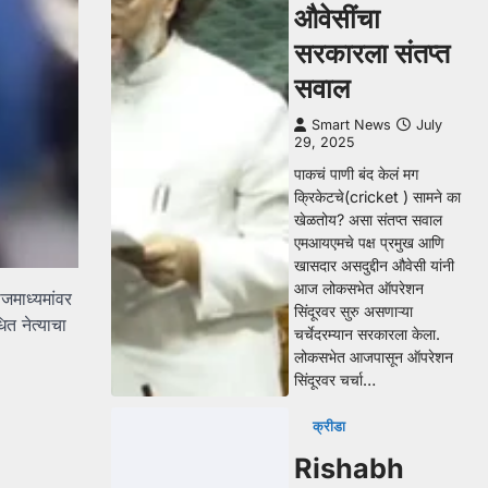
औवेसींचा
सरकारला संतप्त
सवाल
Smart News
July
29, 2025
पाकचं पाणी बंद केलं मग
क्रिकेटचे(cricket ) सामने का
खेळतोय? असा संतप्त सवाल
एमआयएमचे पक्ष प्रमुख आणि
खासदार असदुद्दीन औवेसी यांनी
आज लोकसभेत ऑपरेशन
जमाध्यमांवर
सिंदूरवर सुरु असणाऱ्या
त नेत्याचा
चर्चेदरम्यान सरकारला केला.
लोकसभेत आजपासून ऑपरेशन
सिंदूरवर चर्चा…
क्रीडा
Rishabh