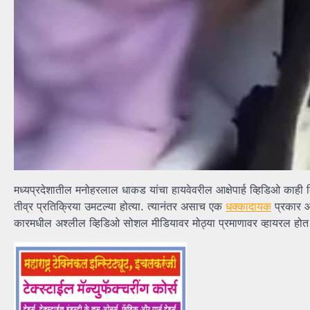
मध्यप्रदेशातील मनोहरलाल धाकड यांचा हायवेवरील आक्षेपार्ह व्हिडिओ काही 
तीव्र प्रतिक्रिया उमटल्या होत्या. त्यानंतर असाच एक
धक्कादायक
प्रकार आ
कारमधील अश्लील व्हिडिओ सोशल मीडियावर मोठ्या प्रमाणावर व्हायरल होत आह