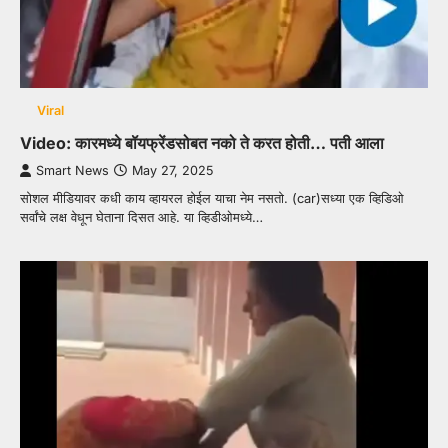
Viral
Video: कारमध्ये बॉयफ्रेंडसोबत नको ते करत होती… पती आला
Smart News
May 27, 2025
सोशल मीडियावर कधी काय व्हायरल होईल याचा नेम नसतो. (car)सध्या एक व्हिडिओ
सर्वांचे लक्ष वेधून घेताना दिसत आहे. या व्हिडीओमध्ये…