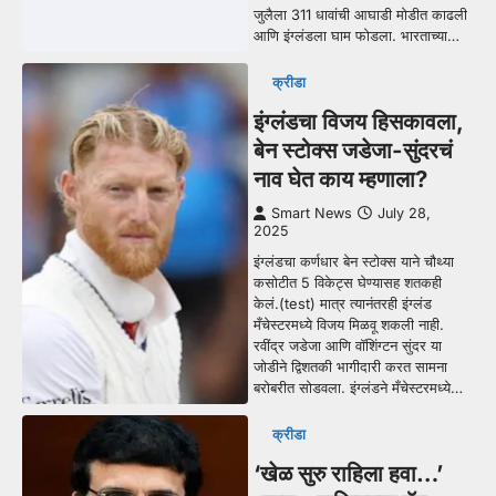
जुलैला 311 धावांची आघाडी मोडीत काढली
आणि इंग्लंडला घाम फोडला. भारताच्या…
क्रीडा
इंग्लंडचा विजय हिसकावला,
बेन स्टोक्स जडेजा-सुंदरचं
नाव घेत काय म्हणाला?
Smart News
July 28,
2025
इंग्लंडचा कर्णधार बेन स्टोक्स याने चौथ्या
कसोटीत 5 विकेट्स घेण्यासह शतकही
केलं.(test) मात्र त्यानंतरही इंग्लंड
मँचेस्टरमध्ये विजय मिळवू शकली नाही.
रवींद्र जडेजा आणि वॉशिंग्टन सुंदर या
जोडीने द्विशतकी भागीदारी करत सामना
बरोबरीत सोडवला. इंग्लंडने मँचेस्टरमध्ये…
क्रीडा
‘खेळ सुरु राहिला हवा…’