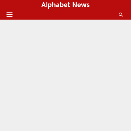
Alphabet News
Skip
to
content