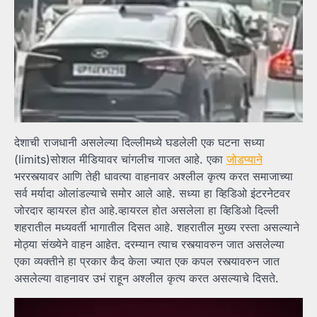
देशाची राजधानी असलेल्या दिल्लीमध्ये घडलेली एक घटना सध्या
(limits)सोशल मीडियावर चांगलीच गाजत आहे. एका
जोडप्याने
भररस्त्यावर आणि तेही धावत्या वाहनावर अश्लील कृत्य करत समाजाच्या
सर्व मर्यादा ओलांडल्याचे समोर आले आहे. सध्या हा व्हिडिओ इंटरनेटवर
जोरदार व्हायरल होत आहे.व्हायरल होत असलेला हा व्हिडिओ दिल्ली
शहरातील मध्यवर्ती भागातील दिसत आहे. शहरातील मुख्य रस्ता असल्याने
मोठ्या संख्येने वाहन आहेत. दरम्यान त्याच रस्त्यावरुन जात असलेल्या
एका व्यक्तीने हा प्रकार कैद केला ज्यात एक कपल रस्त्यावरुन जात
असलेल्या वाहनावर उभं राहून अश्लील कृत्य करत असल्याचे दिसते.