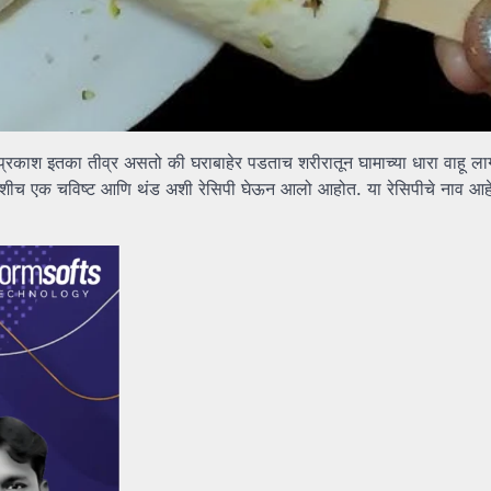
प्रकाश इतका तीव्र असतो की घराबाहेर पडताच शरीरातून घामाच्या धारा वाहू 
शीच एक चविष्ट आणि थंड अशी रेसिपी घेऊन आलो आहोत. या रेसिपीचे नाव आहे