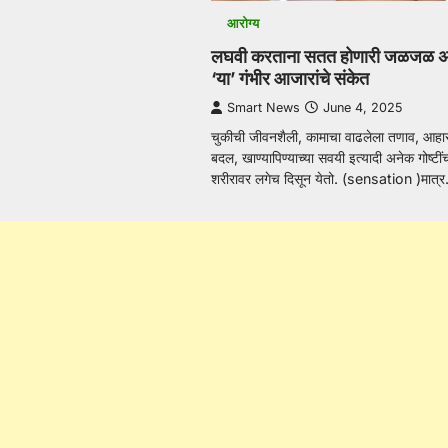
आरोग्य
लघवी करताना सतत होणारी जळजळ अ
‘या’ गंभीर आजारांचे संकेत
Smart News
June 4, 2025
चुकीची जीवनशैली, कामाचा वाढलेला तणाव, आहार
बदल, खाण्यापिण्याच्या सवयी इत्यादी अनेक गोष्टीं
शरीरावर लगेच दिसून येतो. (sensation )मात्