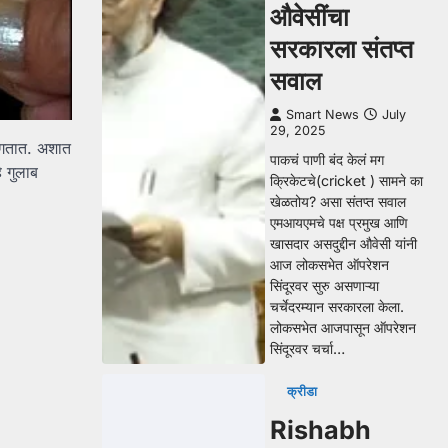
औवेसींचा
सरकारला संतप्त
सवाल
Smart News
July
29, 2025
लागतात. अशात
पाकचं पाणी बंद केलं मग
 गुलाब
क्रिकेटचे(cricket ) सामने का
खेळतोय? असा संतप्त सवाल
एमआयएमचे पक्ष प्रमुख आणि
खासदार असदुद्दीन औवेसी यांनी
आज लोकसभेत ऑपरेशन
सिंदूरवर सुरु असणाऱ्या
चर्चेदरम्यान सरकारला केला.
लोकसभेत आजपासून ऑपरेशन
सिंदूरवर चर्चा…
क्रीडा
Rishabh