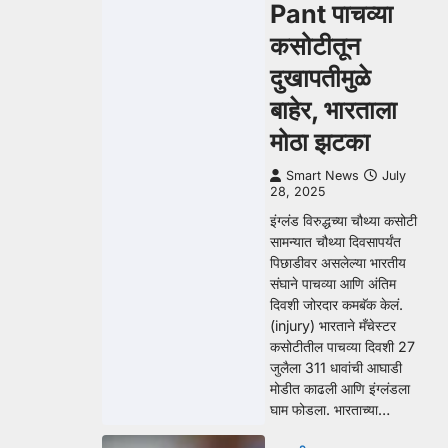
Pant पाचव्या
कसोटीतून
दुखापतीमुळे
बाहेर, भारताला
मोठा झटका
Smart News
July
28, 2025
इंग्लंड विरुद्धच्या चौथ्या कसोटी
सामन्यात चौथ्या दिवसापर्यंत
पिछाडीवर असलेल्या भारतीय
संघाने पाचव्या आणि अंतिम
दिवशी जोरदार कमबॅक केलं.
(injury) भारताने मँचेस्टर
कसोटीतील पाचव्या दिवशी 27
जुलैला 311 धावांची आघाडी
मोडीत काढली आणि इंग्लंडला
घाम फोडला. भारताच्या…