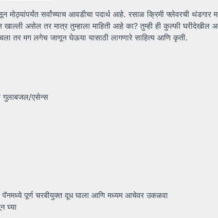
मोठ्यांपर्यंत सर्वांच्याच आवडीचा पदार्थ आहे. रसाळ क्रिमी फ्लेवरची थंडगार म
रून खाल्ली असेल तर मात्र तुम्हाला माहिती आहे का? तुम्ही ही कुल्फी घरीदेखील
 चला तर मग लगेच जाणून घेऊया यासाठी लागणारे साहित्य आणि कृती.
ून गुलाबजल/एसेन्स
 पॅनमध्ये पूर्ण चरबीयुक्त दूध घाला आणि मध्यम आचेवर उकळवा
न घ्या