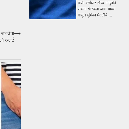
माजी कर्णधार सौरव गांगुलीने
सामना खेळवला जावा याच्या
बाजूने भूमिका घेतलीये.…
 उष्णतेचा
⟶
लो अलर्ट