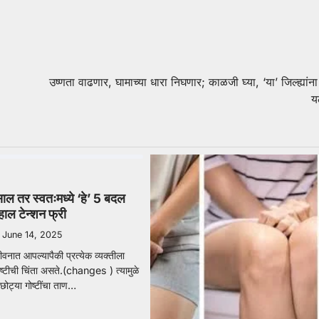
उष्णता वाढणार, घामाच्या धारा निघणार; काळजी घ्या, ‘या’ जिल्ह्यांना
य
 तर स्वतःमध्ये ‘हे’ 5 बदल
हाल टेन्शन फ्री
June 14, 2025
वनात आपल्यापैकी प्रत्येक व्यक्तीला
ोष्टीची चिंता असते.(changes ) त्यामुळे
ोट्या गोष्टींचा ताण…