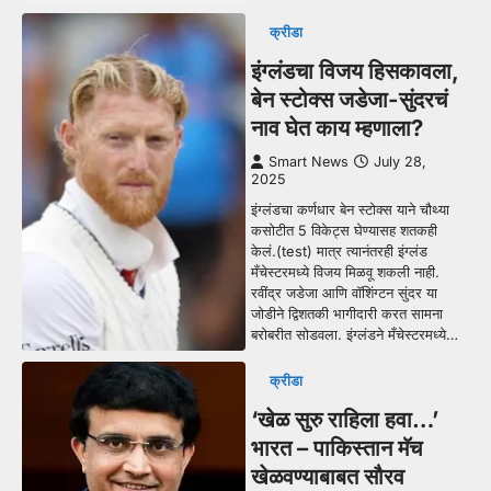
क्रीडा
इंग्लंडचा विजय हिसकावला,
बेन स्टोक्स जडेजा-सुंदरचं
नाव घेत काय म्हणाला?
Smart News
July 28,
2025
इंग्लंडचा कर्णधार बेन स्टोक्स याने चौथ्या
कसोटीत 5 विकेट्स घेण्यासह शतकही
केलं.(test) मात्र त्यानंतरही इंग्लंड
मँचेस्टरमध्ये विजय मिळवू शकली नाही.
रवींद्र जडेजा आणि वॉशिंग्टन सुंदर या
जोडीने द्विशतकी भागीदारी करत सामना
बरोबरीत सोडवला. इंग्लंडने मँचेस्टरमध्ये…
क्रीडा
‘खेळ सुरु राहिला हवा…’
भारत – पाकिस्तान मॅच
खेळवण्याबाबत सौरव