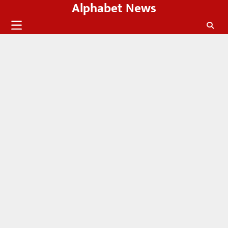
Alphabet News
Skip
to
content