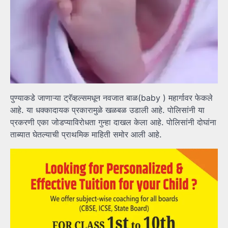
पुण्याकडे जाणाऱ्या ट्रॅव्हल्समधून नवजात बाळ(baby ) महार्गावर फेकले
आहे. या धक्कादायक प्रकारामुळे खळबळ उडाली आहे. पोलिसांनी या
प्रकरणी एका जोडप्याविरोधता गुन्हा दाखल केला आहे. पोलिसांनी दोघांना
ताब्यात घेतल्याची प्राथमिक माहिती समोर आली आहे.