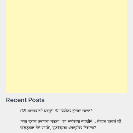
Recent Posts
मोठी आनंदवार्ता! घरगुती गॅस सिलेंडर होणार स्वस्त?
‘मला ड्रामा करायचा नव्हता, पण समोरच्या व्यक्तीने… तेव्हाच ठरवलं की
खड्ड्यात गेले सगळे’, युजवेंद्रचा धनश्रीवर निशाणा?