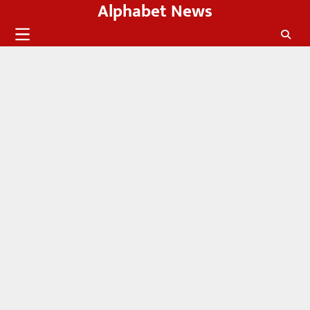
Alphabet News
Skip
to
content