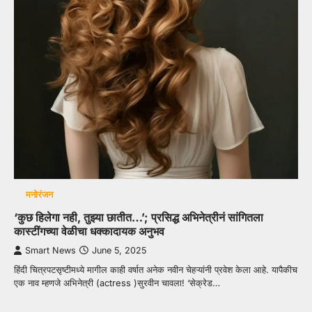
मनोरंजन
‘कुछ हिलेगा नही, तुझ्या छातीत…’; प्रसिद्ध अभिनेत्रीनं सांगितला
कास्टींगच्या वेळीचा धक्कादायक अनुभव
Smart News
June 5, 2025
हिंदी चित्रपटसृष्टीमध्ये मागील काही वर्षात अनेक नवीन चेहऱ्यांनी प्रवेश केला आहे. यापैकीच
एक नाव म्हणजे अभिनेत्री (actress )सुरवीन चावला! ‘सेक्रेड…