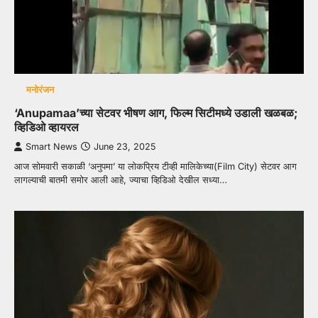
मनोरंजन
‘Anupamaa’च्या सेटवर भीषण आग, फिल्म सिटीमध्ये उडाली खळबळ;
व्हिडिओ व्हायरल
Smart News
June 23, 2025
आज सोमवारी सकाळी ‘अनुपमा’ या लोकप्रिय टीव्ही मालिकेच्या(Film City) सेटवर आग
लागल्याची बातमी समोर आली आहे, ज्याचा व्हिडिओ देखील सध्या…