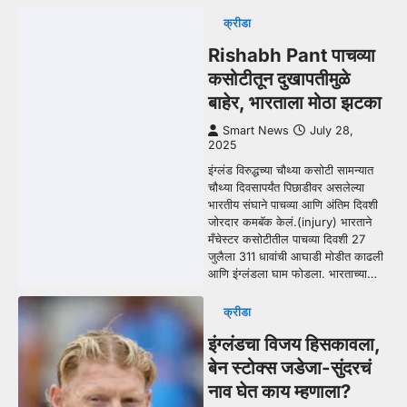
क्रीडा
Rishabh Pant पाचव्या
कसोटीतून दुखापतीमुळे
बाहेर, भारताला मोठा झटका
Smart News
July 28,
2025
इंग्लंड विरुद्धच्या चौथ्या कसोटी सामन्यात
चौथ्या दिवसापर्यंत पिछाडीवर असलेल्या
भारतीय संघाने पाचव्या आणि अंतिम दिवशी
जोरदार कमबॅक केलं.(injury) भारताने
मँचेस्टर कसोटीतील पाचव्या दिवशी 27
जुलैला 311 धावांची आघाडी मोडीत काढली
आणि इंग्लंडला घाम फोडला. भारताच्या…
क्रीडा
इंग्लंडचा विजय हिसकावला,
बेन स्टोक्स जडेजा-सुंदरचं
नाव घेत काय म्हणाला?