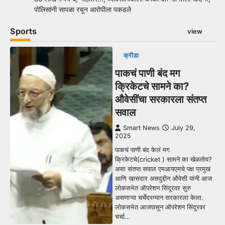
पोलिसांनी सापळा रचून आरोपीला पकडले
Sports
view
क्रीडा
पाकचं पाणी बंद मग
क्रिकेटचे सामने का?
औवेसींचा सरकारला संतप्त
सवाल
Smart News
July 29,
2025
पाकचं पाणी बंद केलं मग
क्रिकेटचे(cricket ) सामने का खेळतोय?
असा संतप्त सवाल एमआयएमचे पक्ष प्रमुख
आणि खासदार असदुद्दीन औवेसी यांनी आज
लोकसभेत ऑपरेशन सिंदूरवर सुरु
असणाऱ्या चर्चेदरम्यान सरकारला केला.
लोकसभेत आजपासून ऑपरेशन सिंदूरवर
चर्चा…