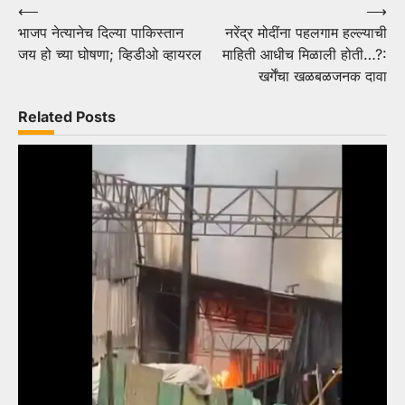
Post
⟵
⟶
भाजप नेत्यानेच दिल्या पाकिस्तान
नरेंद्र मोदींना पहलगाम हल्ल्याची
navigation
जय हो च्या घोषणा; व्हिडीओ व्हायरल
माहिती आधीच मिळाली होती…?:
खर्गेंचा खळबळजनक दावा
Related Posts