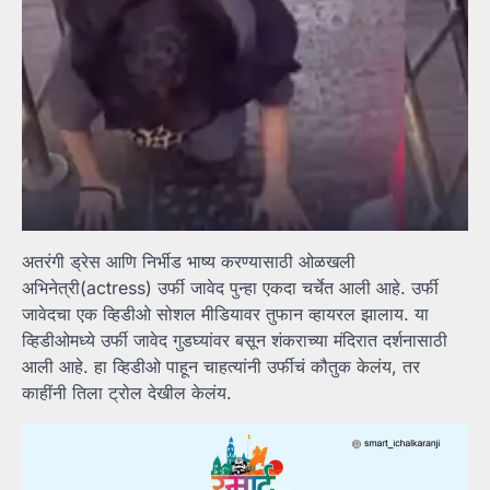
अतरंगी ड्रेस आणि निर्भीड भाष्य करण्यासाठी ओळखली
अभिनेत्री(actress) उर्फी जावेद पुन्हा एकदा चर्चेत आली आहे. उर्फी
जावेदचा एक व्हिडीओ सोशल मीडियावर तुफान व्हायरल झालाय. या
व्हिडीओमध्ये उर्फी जावेद गुडघ्यांवर बसून शंकराच्या मंदिरात दर्शनासाठी
आली आहे. हा व्हिडीओ पाहून चाहत्यांनी उर्फीचं कौतुक केलंय, तर
काहींनी तिला ट्रोल देखील केलंय.