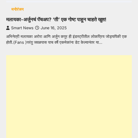
मनोरंजन
मलायका-अर्जुनचं पॅचअप? ‘ती’ एक गोष्ट पाहून चाहते खुश!
Smart News
June 16, 2025
अभिनेत्री मलायका अरोरा आणि अर्जुन कपूर ही इंडस्ट्रीतील लोकप्रिय जोड्यांपैकी एक
होती.(Fans )परंतु जवळपास पाच वर्षे एकमेकांना डेट केल्यानंतर या…