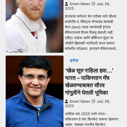
Smart News
July 28,
2025
इंग्लंडचा कर्णधार बेन स्टोक्स याने चौथ्या
कसोटीत 5 विकेट्स घेण्यासह शतकही
केलं.(test) मात्र त्यानंतरही इंग्लंड
मँचेस्टरमध्ये विजय मिळवू शकली नाही.
रवींद्र जडेजा आणि वॉशिंग्टन सुंदर या
जोडीने द्विशतकी भागीदारी करत सामना
बरोबरीत सोडवला. इंग्लंडने मँचेस्टरमध्ये…
क्रीडा
‘खेळ सुरु राहिला हवा…’
भारत – पाकिस्तान मॅच
खेळवण्याबाबत सौरव
गांगुलीने घेतली भूमिका
Smart News
July 28,
2025
आशिया कप 2025 मध्ये भारत -
पाकिस्तान हे संघ क्रिकेट सामना खेळणार
आहेत. याबाबत भारतीय क्रिकेट