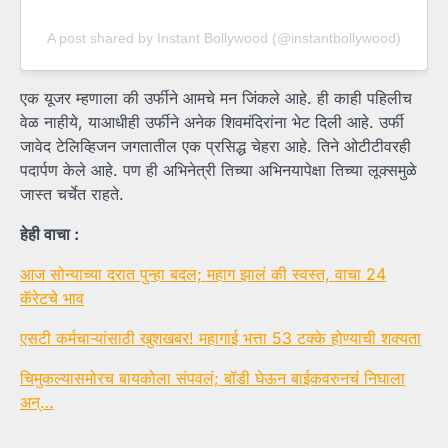
A post shared by Instant Bollywood (@instantbollywood)
एक यूजर म्हणाला की उर्फीने आमचे मन जिंकले आहे. ही काही पहिलीच
वेळ नाहीये, याआधीही उर्फीने अनेक शिवमंदिरांना भेट दिली आहे. उर्फी
जावेद टेलिव्हिजन जगतातील एक प्रसिद्ध चेहरा आहे. तिने ओटीटीवरही
पदार्पण केले आहे. पण ही अभिनेत्री तिच्या अभिनयापेक्षा तिच्या लूक्समुळे
जास्त चर्चेत राहते.
हेही वाचा :
आज सोन्याच्या दरात पुन्हा बदल; महाग झालं की स्वस्त, वाचा 24
कॅरेटचे भाव
एसटी कर्मचाऱ्यांसाठी खुशखबर! महागाई भत्ता 53 टक्के होण्याची शक्यता
चिमुकल्यासमोरच बायकोला संपवलं; बॉडी घेऊन बाईकवरुनचं निघाला
अन्…