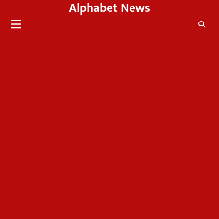
Alphabet News
Skip
to
content