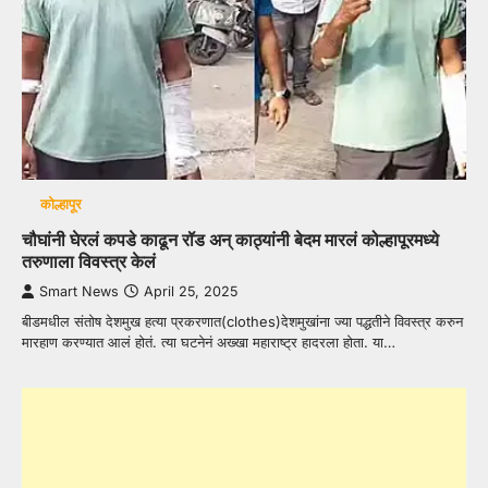
कोल्हापूर
चौघांनी घेरलं कपडे काढून रॉड अन् काठ्यांनी बेदम मारलं कोल्हापूरमध्ये
तरुणाला विवस्त्र केलं
Smart News
April 25, 2025
बीडमधील संतोष देशमुख हत्या प्रकरणात(clothes)देशमुखांना ज्या पद्धतीने विवस्त्र करुन
मारहाण करण्यात आलं होतं. त्या घटनेनं अख्खा महाराष्ट्र हादरला होता. या…