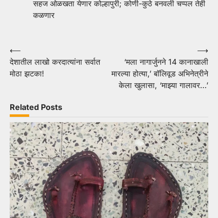
सहज ओळखता येणार कोल्हापुरी; कोणी-कुठे बनवली चप्पल तेही
कळणार
Post
⟵
⟶
देशातील लाखो करदात्यांना सर्वात
‘मला नागार्जुनने 14 कानाखाली
navigation
मोठा झटका!
मारल्या होत्या,’ बॉलिवूड अभिनेत्रीने
केला खुलासा, ‘माझ्या गालावर…’
Related Posts