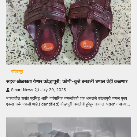
कोल्हापूर
सहज ओळखता येणार कोल्हापुरी; कोणी-कुठे बनवली चप्पल तेही कळणार
Smart News
July 29, 2025
भारतातील सर्वात प्रसिद्ध आणि पारंपारिक चप्पलांपैकी एक असलेले कोल्हापुरी चप्पल पुन्हा
एकदा चर्चेत आली आहे.(identified)कोल्हापुरी चप्पलेची हूबेहूब नक्कल ‘प्रादा’ नावाच्या…