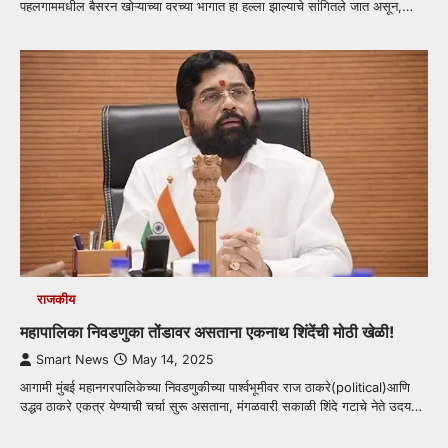
पहलगाममधील बैसरन खोऱ्याच्या वरच्या भागात हा हल्ला झाल्याचे सांगितले जात असून,…
राजकीय
महापालिका निवडणुका तोंडावर असताना एकनाथ शिंदेंची मोठी खेळी!
Smart News
May 14, 2025
आगामी मुंबई महानगरपालिकेच्या निवडणुकीच्या पार्श्वभूमीवर राज ठाकरे(political)आणि
उद्धव ठाकरे एकत्र येण्याची चर्चा सुरू असताना, मंगळवारी सकाळी शिंदे गटाचे नेते उदय…