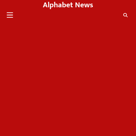
Alphabet News
Skip
to
content