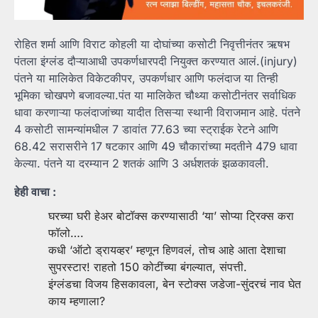
रोहित शर्मा आणि विराट कोहली या दोघांच्या कसोटी निवृत्तीनंतर ऋषभ
पंतला इंग्लंड दौऱ्याआधी उपकर्णधारपदी नियुक्त करण्यात आलं.(injury)
पंतने या मालिकेत विकेटकीपर, उपकर्णधार आणि फलंदाज या तिन्ही
भूमिका चोखपणे बजावल्या.पंत या मालिकेत चौथ्या कसोटीनंतर सर्वाधिक
धावा करणाऱ्या फलंदाजांच्या यादीत तिसऱ्या स्थानी विराजमान आहे. पंतने
4 कसोटी सामन्यांमधील 7 डावांत 77.63 च्या स्ट्राईक रेटने आणि
68.42 सरासरीने 17 षटकार आणि 49 चौकारांच्या मदतीने 479 धावा
केल्या. पंतने या दरम्यान 2 शतकं आणि 3 अर्धशतकं झळकावली.
हेही वाचा :
घरच्या घरी हेअर बोटॉक्स करण्यासाठी ‘या’ सोप्या ट्रिक्स करा
फॉलो….
कधी ‘ऑटो ड्रायव्हर’ म्हणून हिणवलं, तोच आहे आता देशाचा
सुपरस्टार! राहतो 150 कोटींच्या बंगल्यात, संपत्ती.
इंग्लंडचा विजय हिसकावला, बेन स्टोक्स जडेजा-सुंदरचं नाव घेत
काय म्हणाला?