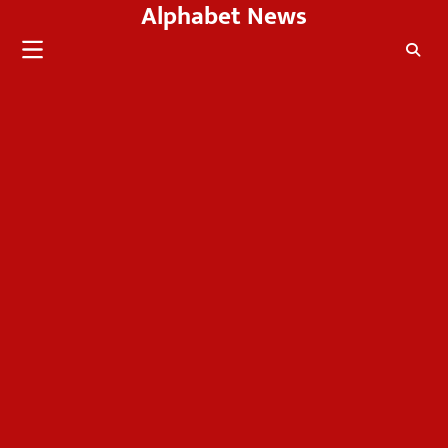
Alphabet News
Skip
to
content