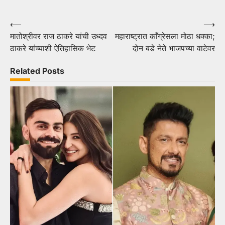
Post
⟵
⟶
मातोश्रीवर राज ठाकरे यांची उध्दव
महाराष्ट्रात काँग्रेसला मोठा धक्का;
navigation
ठाकरे यांच्याशी ऐतिहासिक भेट
दोन बडे नेते भाजपच्या वाटेवर
Related Posts