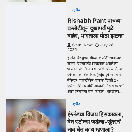
क्रीडा
Rishabh Pant पाचव्या
कसोटीतून दुखापतीमुळे
बाहेर, भारताला मोठा झटका
Smart News
July 28,
2025
इंग्लंड विरुद्धच्या चौथ्या कसोटी सामन्यात
चौथ्या दिवसापर्यंत पिछाडीवर असलेल्या
भारतीय संघाने पाचव्या आणि अंतिम दिवशी
जोरदार कमबॅक केलं.(injury) भारताने
मँचेस्टर कसोटीतील पाचव्या दिवशी 27
जुलैला 311 धावांची आघाडी मोडीत काढली
आणि इंग्लंडला घाम फोडला. भारताच्या…
क्रीडा
इंग्लंडचा विजय हिसकावला,
बेन स्टोक्स जडेजा-सुंदरचं
नाव घेत काय म्हणाला?