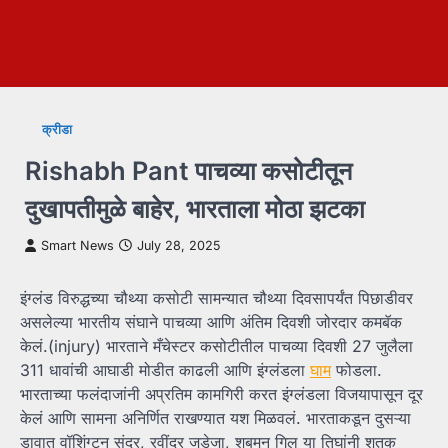
क्रीडा
Rishabh Pant पाचव्या कसोटीतून
दुखापतीमुळे बाहेर, भारताला मोठा झटका
Smart News
July 28, 2025
इंग्लंड विरुद्धच्या चौथ्या कसोटी सामन्यात चौथ्या दिवसापर्यंत पिछाडीवर
असलेल्या भारतीय संघाने पाचव्या आणि अंतिम दिवशी जोरदार कमबॅक
केलं.(injury) भारताने मँचेस्टर कसोटीतील पाचव्या दिवशी 27 जुलैला
311 धावांची आघाडी मोडीत काढली आणि इंग्लंडला
घाम
फोडला.
भारताच्या फलंदाजांनी अप्रतिम कामगिरी करत इंग्लंडला विजयापासून दूर
केलं आणि सामना अनिर्णित राखण्यात यश मिळवलं. भारताकडून दुसऱ्या
डावात वॉशिंग्टन सुंदर, रवींद्र जडेजा, शुबमन गिल या तिघांनी शतक