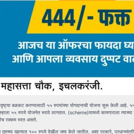
दृष्ट्या बळकट करण्यासाठी ५५ रुपयांच्या योगदानाची योजना सुरू केली आहे. ५५ 
तुम्हाला ५५ रुपये योजनेत भरावे लागतात. (scheme)यामध्ये कामगाराला त्याच्या
तकीच रक्कम भरत असते.
मच्या खात्यात १०० रुपये देखील जमा केले जातील. अशा प्रकारे, प्रधानमंत्री