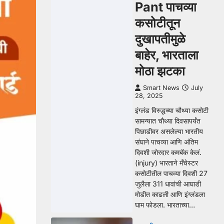
Pant पाचव्या
कसोटीतून
दुखापतीमुळे
बाहेर, भारताला
मोठा झटका
Smart News
July
28, 2025
इंग्लंड विरुद्धच्या चौथ्या कसोटी
सामन्यात चौथ्या दिवसापर्यंत
पिछाडीवर असलेल्या भारतीय
संघाने पाचव्या आणि अंतिम
दिवशी जोरदार कमबॅक केलं.
(injury) भारताने मँचेस्टर
कसोटीतील पाचव्या दिवशी 27
जुलैला 311 धावांची आघाडी
मोडीत काढली आणि इंग्लंडला
घाम फोडला. भारताच्या…