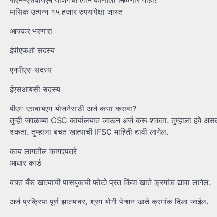
पीएम-एसवायएम योजनेचा लाभ कोणाला मिळणार नाही?
मासिक उत्पन्न १५ हजार रुपयांपेक्षा जास्त
आयकर भरणारा
ईपीएफओ सदस्य
एनपीएस सदस्य
ईएसआयसी सदस्य
पीएम-एसवायएम योजनेसाठी अर्ज कसा करावा?
तुम्ही जवळच्या CSC कार्यालयात जाऊन अर्ज करू शकता. तुम्हाला हवे अस
शकता. तुम्हाला बचत खात्याची IFSC माहिती द्यावी लागेल.
काय लागतील कागदपत्रे
आधार कार्ड
बचत बँक खात्याची पासबुकची फोटो प्रत किंवा खाते क्रमांक द्यावा लागेल.
अर्ज प्रक्रिया पूर्ण झाल्यावर, श्रम योगी पेन्शन खाते क्रमांक दिला जाईल.