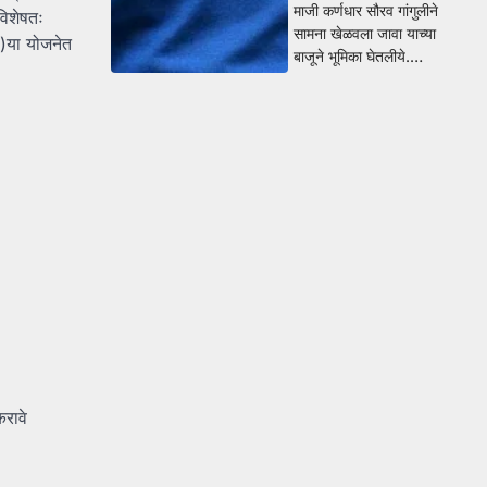
माजी कर्णधार सौरव गांगुलीने
विशेषतः
सामना खेळवला जावा याच्या
e)या योजनेत
बाजूने भूमिका घेतलीये.…
करावे