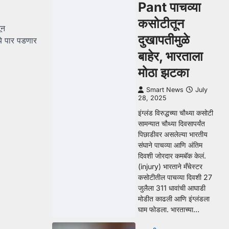
Pant पाचव्या
कसोटीतून
ून
दुखापतीमुळे
ये पार पडणार
बाहेर, भारताला
मोठा झटका
Smart News
July
28, 2025
इंग्लंड विरुद्धच्या चौथ्या कसोटी
सामन्यात चौथ्या दिवसापर्यंत
पिछाडीवर असलेल्या भारतीय
संघाने पाचव्या आणि अंतिम
दिवशी जोरदार कमबॅक केलं.
(injury) भारताने मँचेस्टर
कसोटीतील पाचव्या दिवशी 27
जुलैला 311 धावांची आघाडी
मोडीत काढली आणि इंग्लंडला
घाम फोडला. भारताच्या…