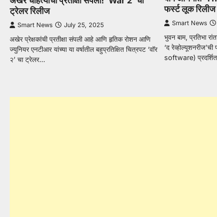
अखेर चाहत्यांची प्रतीक्षा संपली! ‘War 2’ चा
फर्स्ट लूक रिलीज
ट्रेलर रिलीज
Smart News
Smart News
July 25, 2025
भुवन बाम, प्रतिभा रां
अखेर प्रेक्षकांची प्रतीक्षा संपली आहे आणि हृतिक रोशन आणि
‘द रेव्होल्यूशनरी
ज्युनियर एनटीआर यांच्या या वर्षातील बहुप्रतिक्षित चित्रपट ‘वॉर
software) प्रदर्शि
२’ चा ट्रेलर…