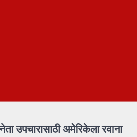
ेता उपचारासाठी अमेरिकेला रवाना