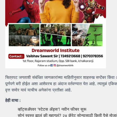
चित्रपट जगताशी संबंधित जाणकारांच्या माहितीनुसार शाहरुख सप्टेंबर किंवा 
पूर्णपणे बरी होईल अशा आशेवरच हा अंदाज वर्तवण्यात येत आहे. त्यामुळं एकिकड
वृत्त समोर यावं याचीच अनेकांना प्रतीक्षा आहे.
हेही वाचा :
व्हॉट्सॲपवर ‘स्टेटस ॲड्स’! नवीन फीचर सुरू
सोनं स्वस्त झालं की महागलं? २४ कॅरेट सोन्यासाठी किती पैसे मोज