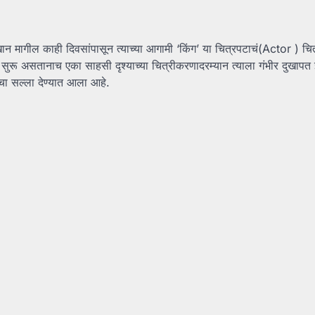
खान मागील काही दिवसांपासून त्याच्या आगामी ‘किंग’ या चित्रपटाचं(Actor ) च
 सुरू असतानाच एका साहसी दृश्याच्या चित्रीकरणादरम्यान त्याला गंभीर दुखापत
ाचा सल्ला देण्यात आला आहे.