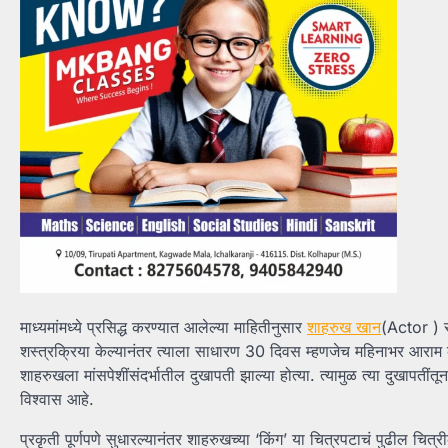
माध्यमांमध्ये प्रसिद्ध करण्यात आलेल्या माहितीनुसार
शाहरुख खान
(Actor ) स
शस्त्रक्रिया केल्यानंतर त्याला साधारण 30 दिवस म्हणजेच महिनाभर आराम कर
शाहरुखला मांसपेशींसंदर्भातील दुखापती झाल्या होत्या. त्यामुळ त्या दुखापती
विश्वास आहे.
प्रकृती पूर्णपणे सुधारल्यानंतर शाहरुखच्या ‘किंग’ या चित्रपटाचं पुढील चित