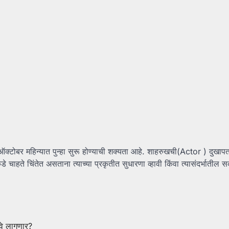
ऑक्टोबर महिन्यात पुन्हा सुरू होण्याची शक्यता आहे. शाहरुखची(Actor ) दुखापत 
े चाहते चिंतेत असताना त्याच्या प्रकृतीत सुधारणा व्हावी किंवा त्यासंदर्भातील 
ावे लागणार?