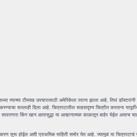
ध्या त्याच्या टीमसह उपचारासाठी अमेरिकेला रवाना झाला आहे. तिथं डॉक्टरांनी त
ण्याचा सल्लाही दिला आहे. चित्रपटातील साहसदृश्य चित्रीत करताना यापूर्वीसु
ंतून सावरणारा किंग खान आतासुद्धा या आव्हानात्मक काळातून बाहेर येईल असाच चाह
्रीकरण सुरू होईल अशी प्राथमिक माहिती समोर येत आहे. ज्यामुळं या चित्रपटाचं सं