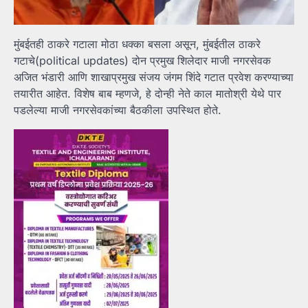
मुंबईतही ठाकरे गटाला मोठा धक्का बसला असून, मुंबईतील ठाकरे
गटाचे(political updates) दोन प्रमुख शिलेदार माजी नगरसेवक
अजित भंडारी आणि शाखाप्रमुख संजय जंगम शिंदे गटात प्रवेश करण्याच्या
तयारीत आहेत. विशेष बाब म्हणजे, हे दोन्ही नेते काल मातोश्री येथे पार
पडलेल्या माजी नगरसेवकांच्या बैठकीला उपस्थित होते.