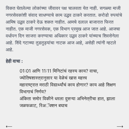
विकत घेतलेल्या लोकांच्या जीवावर पक्ष चालवता येत नाही. सगळ्या माजी
नगरसेवकांशी संवाद साधण्याचे काम उद्धव ठाकरे करतात. करोडो रुपयांचे
आमिष उद्धव ठाकरे देऊ शकत नाहीत. आमचे दलाल बाजारात फिरत
नाहीत. एक माजी नगरसेवक, एक विभाग प्रमुख आज जात आहे. आजचा
वर्धापन दिन साजरा करण्याचा अधिकार उद्धव ठाकरे यांच्याच शिवसेनेला
आहे. शिंदे गटाच्या तुडतुड्यांचा नाटक आज आहे, असेही त्यांनी म्हटले
आहे.
हेही वाचा :
01:01 आणि 11:11 मिनिटांचं रहस्य काय? वाचा,
ज्योतिषशास्त्रानुसार या वेळेचं खास महत्त्व
महाराष्ट्रात मराठी विद्यार्थ्यांचं काय होणार? काय आहे शिक्षण
विभागाचं निर्णय?
अंकिता समोर विकीने धरला दुसऱ्या अभिनेत्रीचा हात, झाला
जळफळाट, रिअॅक्शन बघाच
Post
⟵
⟶