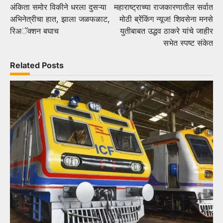
अंकिता समोर विकीने धरला दुसऱ्या
महाराष्ट्राच्या राजकारणातील सर्वात
navigation
अभिनेत्रीचा हात, झाला जळफळाट,
मोठी ब्रेंकिंग न्यूज! शिवसेना मनसे
रिअॅक्शन बघाच
युतीबाबत उद्धव ठाकरे यांचे जाहीर
सभेत स्पष्ट संकेत
Related Posts