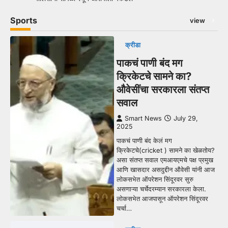
Sports
view
क्रीडा
पाकचं पाणी बंद मग
क्रिकेटचे सामने का?
औवेसींचा सरकारला संतप्त
सवाल
Smart News
July 29,
2025
पाकचं पाणी बंद केलं मग
क्रिकेटचे(cricket ) सामने का खेळतोय?
असा संतप्त सवाल एमआयएमचे पक्ष प्रमुख
आणि खासदार असदुद्दीन औवेसी यांनी आज
लोकसभेत ऑपरेशन सिंदूरवर सुरु
असणाऱ्या चर्चेदरम्यान सरकारला केला.
लोकसभेत आजपासून ऑपरेशन सिंदूरवर
चर्चा…