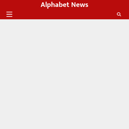
Alphabet News
Skip
to
content