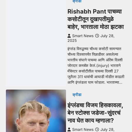
क्रीडा
Rishabh Pant पाचव्या
कसोटीतून दुखापतीमुळे
बाहेर, भारताला मोठा झटका
Smart News
July 28,
2025
इंग्लंड विरुद्धच्या चौथ्या कसोटी सामन्यात
चौथ्या दिवसापर्यंत पिछाडीवर असलेल्या
भारतीय संघाने पाचव्या आणि अंतिम दिवशी
जोरदार कमबॅक केलं.(injury) भारताने
मँचेस्टर कसोटीतील पाचव्या दिवशी 27
जुलैला 311 धावांची आघाडी मोडीत काढली
आणि इंग्लंडला घाम फोडला. भारताच्या…
क्रीडा
इंग्लंडचा विजय हिसकावला,
बेन स्टोक्स जडेजा-सुंदरचं
नाव घेत काय म्हणाला?
Smart News
July 28,