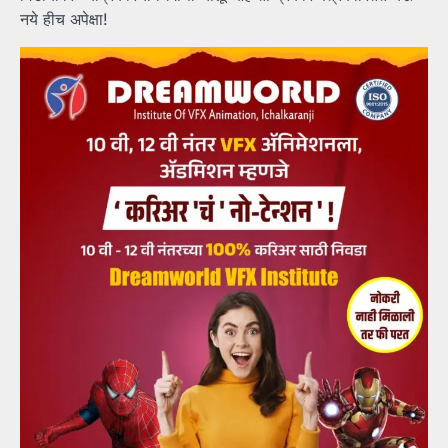
नये हीच अपेक्षा!