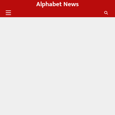
Alphabet News
Skip
to
content