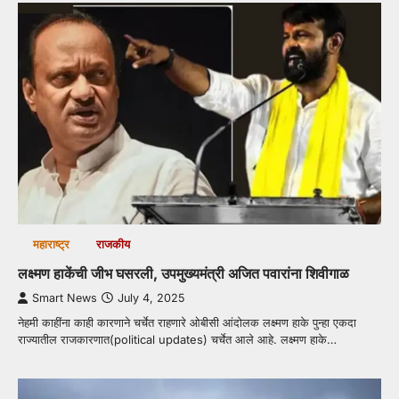
महाराष्ट्र
राजकीय
लक्ष्मण हाकेंची जीभ घसरली, उपमुख्यमंत्री अजित पवारांना शिवीगाळ
Smart News
July 4, 2025
नेहमी काहींना काही कारणाने चर्चेत राहणारे ओबीसी आंदोलक लक्ष्मण हाके पुन्हा एकदा
राज्यातील राजकारणात(political updates) चर्चेत आले आहे. लक्ष्मण हाके…