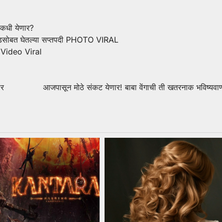
 कधी येणार?
्रेंडसोबत घेतल्या सप्तपदी PHOTO VIRAL
… Video Viral
ार
आजपासून मोठे संकट येणार! बाबा वेंगाची ती खतरनाक भविष्यवा