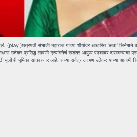
म दिलं. (play )छत्रपती संभाजी महाराज याच्या शौर्यावर आधारित ‘छावा’ सिनेमाने ब
 लक्ष्मण उतेकर प्रसिद्ध लावणी नृत्यांगनेचं खडतर आयुष्य पडद्यावर दाखवण्याचा प
ी मुलीची भूमिका साकारणार आहे. सध्या सर्वत्र लक्ष्मण उतेकर यांच्या आगामी सिन