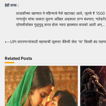
हेही वाचा :
लाडकीच्या खात्यात मे महिन्याचे पैसे खटाखट आले, जूनचे ₹ 1500
नागार्जुन यांचा धाकटा मुलगा अखिल अडकला लग्न बंधनात; गर्लफ
प्रेयसीसोबत गुलूगुलू करत होता नवरा इतक्यात बायको आली अन्
Post
⟵
UPI वापरणाऱ्यांसाठी महत्त्वाची सूचना! बँकेची सेवा ‘या’ दिवशी बंद राहण
navigation
Related Posts