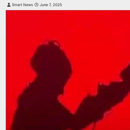
Smart News
June 7, 2025