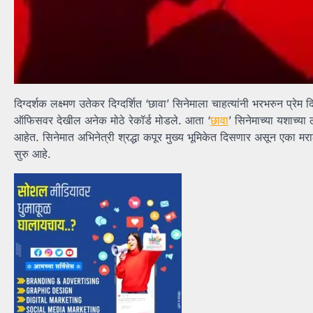
दिग्दर्शक लक्ष्मण उतेकर दिग्दर्शित ‘छावा’ सिनेमाला चाहत्यांनी भरभरुन प्रे
ऑफिसवर देखील अनेक मोठे रेकॉर्ड मोडले. आता ‘
छावा
’ सिनेमाच्या यशाच्या
आहेत. सिनेमात अभिनेत्री श्रद्धा कपूर मुख्य भूमिकेत दिसणार असून एका मराठ
सुरु आहे.