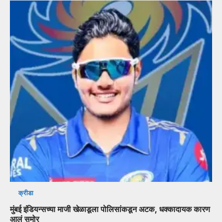
क्रीडा
मुंबई इंडियन्सच्या माजी खेळाडूला पोलिसांकडून अटक, धक्कादायक कारण
आलं समोर