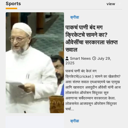
Sports
view
क्रीडा
पाकचं पाणी बंद मग
क्रिकेटचे सामने का?
औवेसींचा सरकारला संतप्त
सवाल
Smart News
July 29,
2025
पाकचं पाणी बंद केलं मग
क्रिकेटचे(cricket ) सामने का खेळतोय?
असा संतप्त सवाल एमआयएमचे पक्ष प्रमुख
आणि खासदार असदुद्दीन औवेसी यांनी आज
लोकसभेत ऑपरेशन सिंदूरवर सुरु
असणाऱ्या चर्चेदरम्यान सरकारला केला.
लोकसभेत आजपासून ऑपरेशन सिंदूरवर
चर्चा…
क्रीडा