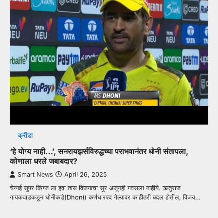
क्रीडा
‘हे योग्य नाही…’, सनरायझर्सविरुद्धच्या पराभवानंतर धोनी संतापला,
कोणाला धरले जबाबदार?
Smart News
April 26, 2025
चेन्नई सुपर किंग्ज ला हवा तास विजयाचा सूर अजूनही गवसला नाहीये. ऋतुराज
गायकवाडकडून धोनीकडे(Dhoni) कर्णधारपद गेल्यावर काहीतरी बदल होतील, विजय…