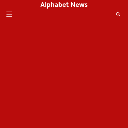
Alphabet News
Skip
to
content