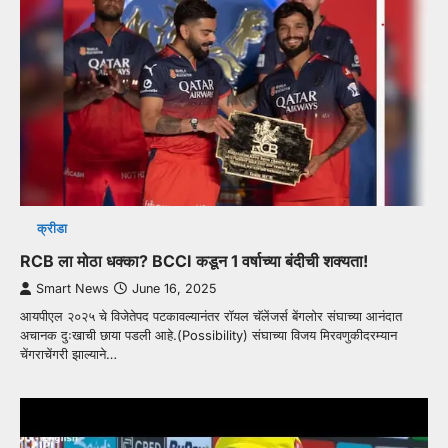
क्रीडा
RCB ला मोठा धक्का? BCCI कडून 1 वर्षाच्या बंदीची शक्यता!
Smart News
June 16, 2025
आयपीएल २०२५ चे विजेतेपद पटकावल्यानंतर रॉयल चॅलेंजर्स बेंगलोर संघाच्या आनंदात
अचानक दुःखाची छाया पडली आहे.(Possibility) संघाच्या विजय मिरवणुकीदरम्यान
चेंगराचेंगरी झाल्याने…