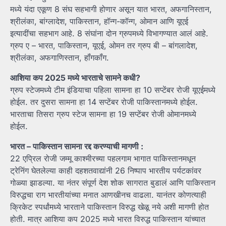
मध्ये यंदा एकूण 8 संघ सहभागी होणार असून यात भारत, अफगानिस्तान,
श्रीलंका, बांग्लादेश, पाकिस्तान, हॉन्ग-कॉन्ग, ओमान आणि यूएई
इत्यादींचा सहभाग आहे. 8 संघांना दोन ग्रुपमध्ये विभागण्यात आलं आहे.
ग्रुप ए – भारत, पाकिस्तान, यूएई, ओमन तर ग्रुप बी – बांगलादेश,
श्रीलंका, अफगाणिस्तान, हॉंगकॉंग.
आशिया कप 2025 मध्ये भारताचे सामने कधी?
ग्रुप स्टेजमध्ये टीम इंडियाचा पहिला सामना हा 10 सप्टेंबर रोजी यूएईमध्ये
होईल. तर दुसरा सामना हा 14 सप्टेंबर रोजी पाकिस्तानमध्ये होईल.
भारताचा तिसरा ग्रुप स्टेज सामना हा 19 सप्टेंबर रोजी ओमानमध्ये
होईल.
भारत – पाकिस्तान सामना रद्द करण्याची मागणी :
22 एप्रिल रोजी जम्मू काश्मीरच्या पहलगाम भागात पाकिस्तानमधून
ट्रेनिंग घेतलेल्या काही दहशतवाद्यांनी 26 निष्पाप भारतीय पर्यटकांवर
गोळ्या झाडल्या. या नंतर संपूर्ण देश शोक सागरात बुडालं आणि पाकिस्तान
विरुद्धचा राग भारतीयांच्या मनात आणखीनच वाढला. यानंतर कोणत्याही
क्रिकेट स्पर्धांमध्ये भारताने पाकिस्तान विरुद्ध खेळू नये अशी मागणी होत
होती. मात्र आशिया कप 2025 मध्ये भारत विरुद्ध पाकिस्तान यांच्यात