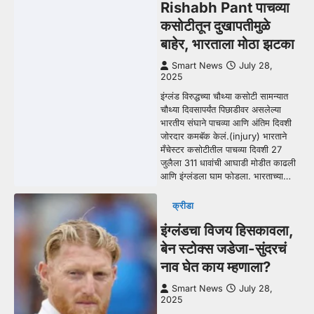
Rishabh Pant पाचव्या
कसोटीतून दुखापतीमुळे
बाहेर, भारताला मोठा झटका
Smart News
July 28,
2025
इंग्लंड विरुद्धच्या चौथ्या कसोटी सामन्यात
चौथ्या दिवसापर्यंत पिछाडीवर असलेल्या
भारतीय संघाने पाचव्या आणि अंतिम दिवशी
जोरदार कमबॅक केलं.(injury) भारताने
मँचेस्टर कसोटीतील पाचव्या दिवशी 27
जुलैला 311 धावांची आघाडी मोडीत काढली
आणि इंग्लंडला घाम फोडला. भारताच्या…
क्रीडा
इंग्लंडचा विजय हिसकावला,
बेन स्टोक्स जडेजा-सुंदरचं
नाव घेत काय म्हणाला?
Smart News
July 28,
2025