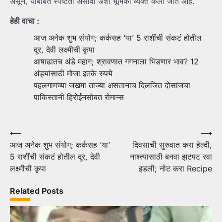
असून, याबाबत स्पष्टता असावी अशी भूमिका व्यक्त केली जात आहे.
हेही वाचा :
आज अनेक शुभ संयोग; कर्कसह ‘या’ 5 राशींची संकटं होतील
दूर, देवी लक्ष्मीची कृपा
आषाढातच अंडे महाग; श्रावणात गगनाला भिडणार भाव? 12
अंड्यांसाठी मोजा इतके रुपये
पहलगामच्या जखमा ताज्या असतानाच दिलजित दोसांजचा
पाकिस्तानी हिरोईनसोबत रोमान्स
Post
⟵
⟶
आज अनेक शुभ संयोग; कर्कसह ‘या’
दिवसाची सुरुवात करा हेल्दी,
navigation
5 राशींची संकटं होतील दूर, देवी
नाश्त्यासाठी बनवा झटपट रवा
लक्ष्मीची कृपा
इडली; नोट करा Recipe
Related Posts