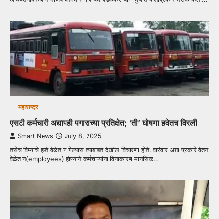
महाराष्ट्र
एसटी कर्मचारी अद्यापही पगाराच्या प्रतिक्षेत; ‘ती’ घोषणा हवेतच विरली
Smart News
July 8, 2025
तसेच विम्याचे हप्ते वेळेत न गेल्यास त्याबाबत देखील विचारणा होते. वारंवार अशा प्रकारे वेतन
वेळेत न(employees) होण्याने कर्मचाऱ्यांना विनाकारण मानसिक…