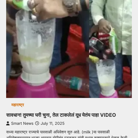
महाराष्ट्र
सावधान! तुमच्या घरी चुना, तेल टाकलेलं दूध येतंय पाहा VIDEO
Smart News
July 11, 2025
सध्या महाराष्ट्र राज्याचे पावसाळी अधिवेशन सुरु आहे. (milk )या पावसाळी
अधिवेशनादरम्यान भाजप आमदार गोपीचंद पडळकर यांनी दुधात कशाप्रकारे भेसळ केली…