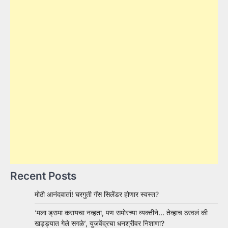
Recent Posts
मोठी आनंदवार्ता! घरगुती गॅस सिलेंडर होणार स्वस्त?
‘मला ड्रामा करायचा नव्हता, पण समोरच्या व्यक्तीने… तेव्हाच ठरवलं की
खड्ड्यात गेले सगळे’, युजवेंद्रचा धनश्रीवर निशाणा?