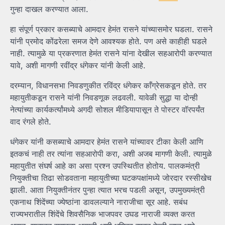
गुन्हा दाखल करण्यात आला.
हा संपूर्ण प्रकार कसब्याचे आमदार हेमंत रासने यांच्यासमोर घडला. रासने
यांनी प्रमोद कोंढरेला समज देणे आवश्यक होते. पण असे काहीही घडले
नाही. त्यामुळे या प्रकरणात हेमंत रासने यांना देखील सहआरोपी करण्यात
यावे, अशी मागणी रवींद्र धंगेकर यांनी केली आहे.
दरम्यान, विधानसभा निवडणुकीत रविंद्र धंगेकर काँग्रेसकडून होते. तर
महायुतीकडून रासने यांनी निवडणूक लढवली. यावेळी सुद्धा या दोन्ही
नेत्यांच्या कार्यकर्त्यांमध्ये अगदी सोशल मीडियापासून ते पोस्टर वॉरपर्यंत
वाद रंगले होते.
धंगेकर यांनी कसब्याचे आमदार हेमंत रासने यांच्यावर टीका केली आणि
इतकचं नाही तर त्यांना सहआरोपी करा, अशी अजब मागणी केली. त्यामुळे
महायुतीत संघर्ष आहे का असा प्रश्न उपस्थितीत होतोय. पालकमंत्री
नियुक्तीचा तिढा सोडवताना महायुतीच्या घटकपक्षांमध्ये जोरदार रस्सीखेच
झाली. आता नियुक्तीनंतर पुन्हा त्यात भरच पडली असून, उपमुख्यमंत्री
एकनाथ शिंदेंच्या ज्येष्ठांना डावलल्याने नाराजीचा सूर आहे. सबंध
राज्यभरातील शिंदेंचे शिवसैनिक भाजपवर उघड नाराजी व्यक्त करत