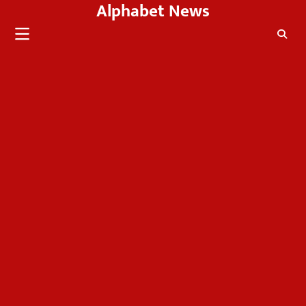
Alphabet News
Skip
to
content