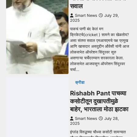
सवाल
Smart News
July 29,
2025
पाकचं पाणी बंद केलं मग
क्रिकेटचे(cricket ) सामने का खेळतोय?
असा संतप्त सवाल एमआयएमचे पक्ष प्रमुख
आणि खासदार असदुद्दीन औवेसी यांनी आज
लोकसभेत ऑपरेशन सिंदूरवर सुरु
असणाऱ्या चर्चेदरम्यान सरकारला केला.
लोकसभेत आजपासून ऑपरेशन सिंदूरवर
चर्चा…
क्रीडा
Rishabh Pant पाचव्या
कसोटीतून दुखापतीमुळे
बाहेर, भारताला मोठा झटका
Smart News
July 28,
2025
इंग्लंड विरुद्धच्या चौथ्या कसोटी सामन्यात