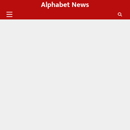
Alphabet News
Skip
to
content