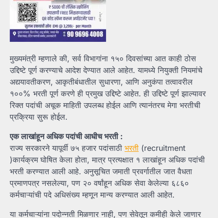
मुख्यमंत्री म्हणाले की, सर्व विभागांना १५० दिवसांच्या आत काही ठोस
उद्दिष्टे पूर्ण करण्याचे आदेश देण्यात आले आहेत. यामध्ये नियुक्ती नियमांचे
अद्ययावतीकरण, आकृतीबंधातील सुधारणा, आणि अनुकंपा तत्वावरील
१००% भरती पूर्ण करणे ही प्रमुख उद्दिष्टे आहेत. ही उद्दिष्टे पूर्ण झाल्यावर
रिक्त पदांची अचूक माहिती उपलब्ध होईल आणि त्यानंतरच मेगा भरतीची
प्रक्रिया सुरू होईल.
एक लाखांहून अधिक पदांची आधीच भरती :
राज्य सरकारने यापूर्वी ७५ हजार पदांसाठी
भरती
(recruitment
)कार्यक्रम घोषित केला होता, मात्र प्रत्यक्षात १ लाखांहून अधिक पदांची
भरती करण्यात आली आहे. अनुसूचित जमाती प्रवर्गातील जात वैधता
प्रमाणपत्र नसलेल्या, पण २० वर्षांहून अधिक सेवा केलेल्या ६८६०
कर्मचाऱ्यांची पदे अधिसंख्य म्हणून मान्य करण्यात आली आहेत.
या कर्मचाऱ्यांना पदोन्नती मिळणार नाही, पण सेवेतून कमीही केले जाणार