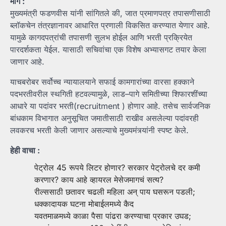
मार्ग :
मुख्यमंत्री फडणवीस यांनी सांगितले की, जात प्रमाणपत्र तपासणीसाठी
ब्लॉकचेन तंत्रज्ञानावर आधारित प्रणाली विकसित करण्यात येणार आहे.
यामुळे कागदपत्रांची तपासणी सुलभ होईल आणि भरती प्रक्रियेत
पारदर्शकता येईल. यासाठी सचिवांचा एक विशेष अभ्यासगट तयार केला
जाणार आहे.
याचबरोबर सर्वोच्च न्यायालयाने सफाई कामगारांच्या वारसा हक्काने
पदभरतीवरील स्थगिती हटवल्यामुळे, लाड–पागे समितीच्या शिफारशींच्या
आधारे या पदांवर भरती(recruitment ) होणार आहे. तसेच सार्वजनिक
बांधकाम विभागात अनुसूचित जमातीसाठी राखीव असलेल्या पदांवरही
लवकरच भरती केली जाणार असल्याचे मुख्यमंत्र्यांनी स्पष्ट केले.
हेही वाचा :
पेट्रोल 45 रूपये लिटर होणार? सरकार पेट्रोलचे दर कमी
करणार? काय आहे व्हायरल मेसेजमागचं सत्य?
रील्ससाठी छतावर चढली महिला अन् पाय घसरून पडली;
धक्कादायक घटना मोबाईलमध्ये कैद
यवतमाळमध्ये काळा पैसा पांढरा करण्याचा प्रकार उघड;