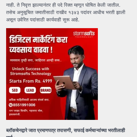
नाही. ते निवृत्त झाल्यानंतर ही पदे रिक्त म्हणून घोषित केली जातील.
तसेच अनुसूचित जमातीसाठी राखीव १३४३ पदांवर आधीच भरती झाली
असून उर्वरित पदांसाठी कार्यवाही सुरू आहे.
ब्लॉकचेनद्वारे जात प्रमाणपत्र तपासणी, सफाई कर्मचाऱ्यांच्या भरतीलाही