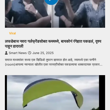
Viral
लफडेबाज नवरा गर्लफ्रेंडसोबत रूममध्ये, बायकोनं रंगेहात पकडलं, दृश्य
पाहून हादरली
Smart News
June 25, 2025
समाज माध्यमांवर सध्या एक व्हिडिओ तुफान व्हायरल होत आहे, ज्यामध्ये एका पत्नीने
(room)आपल्या नवऱ्याला खोलीत एका परस्त्रीसोबत पकडल्याचा धक्कादायक प्रकार…