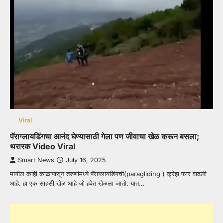
Viral
पॅराग्लायडिंगचा आनंद घेण्यासाठी गेला पण जीवाचा खेळ करून बसला;
थरारक Video Viral
Smart News
July 16, 2025
मागील काही काळापासून तरुणांमध्ये पॅराग्लायडिंगची(paragliding ) क्रेझ फार वाढली
आहे. हा एक साहसी खेळ आहे जो हवेत खेळला जातो. यात…