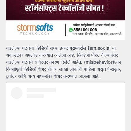
घडलेल्या घटनेचा व्हिडिओ सध्या इन्स्टाग्रामवरील fem.social या
अकाउंटवर अपलोड करण्यात आलेला आहे. व्हिडिओ पोस्ट केल्यानंतर
घडलेल्या घटनेचे सविस्तर कारण दिलेले आहेत. (misbehavior)एका
दिवसांपूर्वी व्हिडिओ शेअर होताच लाखो लोकांनी पाहिला असून फेसबूक,
ट्वीटर आणि अन्य माध्यमांवर शेअर करण्यात आलेला आहे.