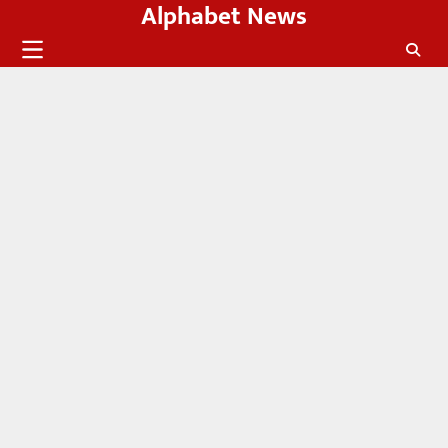
Alphabet News
Skip
to
content