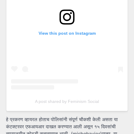
View this post on Instagram
A post shared by Feminism Social
हे प्रकरण व्हायरल होताच पोलिसांनी संपूर्ण चौकशी केली असता या
कंटक्टरवर एफआयआर दाखल करण्यात आली असून १५ दिवसांची
न्यायालयीन कोठडी सुनावण्यात आली. (misbehavior)मात्र, या