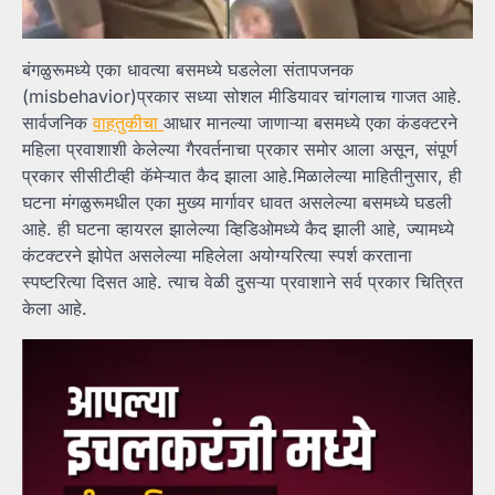
बंगळुरूमध्ये एका धावत्या बसमध्ये घडलेला संतापजनक
(misbehavior)प्रकार सध्या सोशल मीडियावर चांगलाच गाजत आहे.
सार्वजनिक
वाहतुकीचा
आधार मानल्या जाणाऱ्या बसमध्ये एका कंडक्टरने
महिला प्रवाशाशी केलेल्या गैरवर्तनाचा प्रकार समोर आला असून, संपूर्ण
प्रकार सीसीटीव्ही कॅमेऱ्यात कैद झाला आहे.मिळालेल्या माहितीनुसार, ही
घटना मंगळुरूमधील एका मुख्य मार्गावर धावत असलेल्या बसमध्ये घडली
आहे. ही घटना व्हायरल झालेल्या व्हिडिओमध्ये कैद झाली आहे, ज्यामध्ये
कंटक्टरने झोपेत असलेल्या महिलेला अयोग्यरित्या स्पर्श करताना
स्पष्टरित्या दिसत आहे. त्याच वेळी दुसऱ्या प्रवाशाने सर्व प्रकार चित्रित
केला आहे.