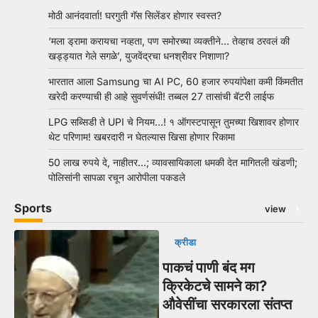
मोठी आनंदवार्ता! घरगुती गॅस सिलेंडर होणार स्वस्त?
‘मला ड्रामा करायचा नव्हता, पण समोरच्या व्यक्तीने… तेव्हाच ठरवलं की
खड्ड्यात गेले सगळे’, युजवेंद्रचा धनश्रीवर निशाणा?
भारतात आला Samsung चा AI PC, 60 हजार रुपयांपेक्षा कमी किंमतीत
खरेदी करण्याची ही आहे सुवर्णसंधी! तब्बल 27 तासांची बॅटरी लाईफ
LPG सब्सिडी ते UPI चे नियम…! १ ऑगस्टपासून तुमच्या खिशावर होणार
थेट परिणाम! खबरदारी न घेतल्यास खिसा होणार रिकामा
50 लाख रुपये दे, नाहीतर…; व्यावसायिकाला धमकी देत मागितली खंडणी;
पोलिसांनी सापळा रचून आरोपीला पकडले
Sports
view
क्रीडा
पाकचं पाणी बंद मग
क्रिकेटचे सामने का?
औवेसींचा सरकारला संतप्त