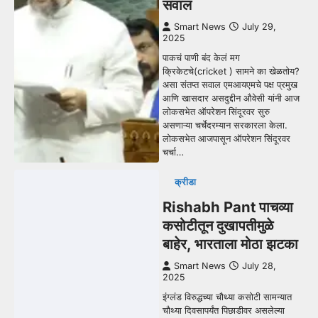
सवाल
Smart News
July 29,
2025
पाकचं पाणी बंद केलं मग
क्रिकेटचे(cricket ) सामने का खेळतोय?
असा संतप्त सवाल एमआयएमचे पक्ष प्रमुख
आणि खासदार असदुद्दीन औवेसी यांनी आज
लोकसभेत ऑपरेशन सिंदूरवर सुरु
असणाऱ्या चर्चेदरम्यान सरकारला केला.
लोकसभेत आजपासून ऑपरेशन सिंदूरवर
चर्चा…
क्रीडा
Rishabh Pant पाचव्या
कसोटीतून दुखापतीमुळे
बाहेर, भारताला मोठा झटका
Smart News
July 28,
2025
इंग्लंड विरुद्धच्या चौथ्या कसोटी सामन्यात
चौथ्या दिवसापर्यंत पिछाडीवर असलेल्या