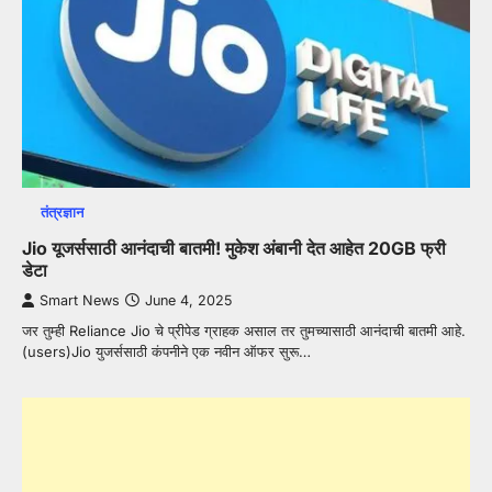
तंत्रज्ञान
Jio यूजर्ससाठी आनंदाची बातमी! मुकेश अंबानी देत आहेत 20GB फ्री
डेटा
Smart News
June 4, 2025
जर तुम्ही Reliance Jio चे प्रीपेड ग्राहक असाल तर तुमच्यासाठी आनंदाची बातमी आहे.
(users)Jio युजर्ससाठी कंपनीने एक नवीन ऑफर सुरू…