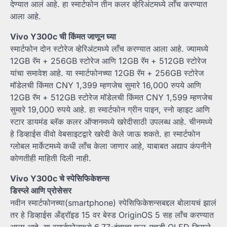
देण्यात आलं आहे. हा स्मार्टफोन तीन कलर व्हेरिअंटमध्ये लाँच करण्यात
आला आहे.
Vivo Y300c ची किंमत जाणून घ्या
स्मार्टफोन दोन स्टोरेज व्हेरिअंटमध्ये लाँच करण्यात आला आहे. ज्यामध्ये
12GB रॅम + 256GB स्टोरेज आणि 12GB रॅम + 512GB स्टोरेज
यांचा समावेश आहे. या स्मार्टफोनच्या 12GB रॅम + 256GB स्टोरेज
मॉडेलची किंमत CNY 1,399 म्हणजेच सुमारे 16,000 रुपये आणि
12GB रॅम + 512GB स्टोरेज मॉडेलची किंमत CNY 1,599 म्हणजेच
सुमारे 19,000 रुपये आहे. हा स्मार्टफोन ग्रीन पाइन, स्नो व्हाइट आणि
स्टार डायमंड ब्लॅक कलर ऑप्शनमध्ये खरेदीसाठी उपलब्ध आहे. चीनमध्ये
हे डिव्हाईस वीवो वेबसाइटद्वारे खरेदी केले जाऊ शकते. हा स्मार्टफोन
ग्लोबल मार्केटमध्ये कधी लाँच केला जाणार आहे, याबाबत अद्याप कंपनीने
कोणतीही माहिती दिली नाही.
Vivo Y300c चे स्पेसिफिकेशन्स
डिस्प्ले आणि प्रोसेसर
नवीन स्मार्टफोनच्या(smartphone) स्पेसिफिकेशन्सबद्दल बोलायचं झालं
तर हे डिव्हाईस अँड्रॉइड 15 वर बेस्ड OriginOS 5 सह लाँच करण्यात