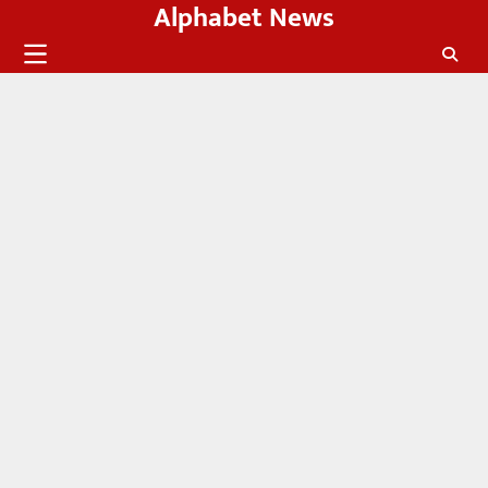
Alphabet News
Skip
to
content