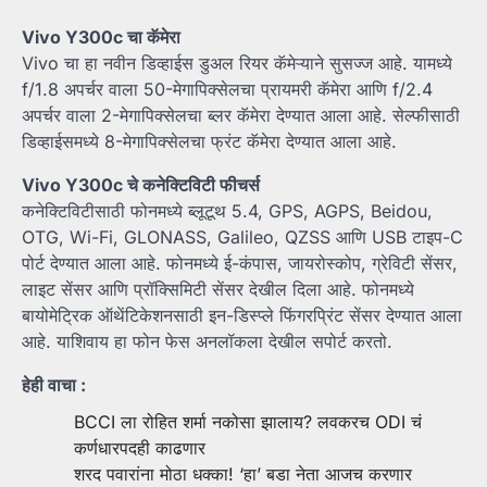
Vivo Y300c चा कॅमेरा
Vivo चा हा नवीन डिव्हाईस डुअल रियर कॅमेऱ्याने सुसज्ज आहे. यामध्ये
f/1.8 अपर्चर वाला 50-मेगापिक्सेलचा प्रायमरी कॅमेरा आणि f/2.4
अपर्चर वाला 2-मेगापिक्सेलचा ब्लर कॅमेरा देण्यात आला आहे. सेल्फीसाठी
डिव्हाईसमध्ये 8-मेगापिक्सेलचा फ्रंट कॅमेरा देण्यात आला आहे.
Vivo Y300c चे कनेक्टिविटी फीचर्स
कनेक्टिविटीसाठी फोनमध्ये ब्लूटूथ 5.4, GPS, AGPS, Beidou,
OTG, Wi-Fi, GLONASS, Galileo, QZSS आणि USB टाइप-C
पोर्ट देण्यात आला आहे. फोनमध्ये ई-कंपास, जायरोस्कोप, ग्रेविटी सेंसर,
लाइट सेंसर आणि प्रॉक्सिमिटी सेंसर देखील दिला आहे. फोनमध्ये
बायोमेट्रिक ऑथेंटिकेशनसाठी इन-डिस्प्ले फिंगरप्रिंट सेंसर देण्यात आला
आहे. याशिवाय हा फोन फेस अनलॉकला देखील सपोर्ट करतो.
हेही वाचा :
BCCI ला रोहित शर्मा नकोसा झालाय? लवकरच ODI चं
कर्णधारपदही काढणार
शरद पवारांना मोठा धक्का! ‘हा’ बडा नेता आजच करणार