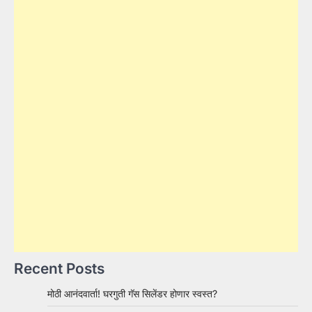
Recent Posts
मोठी आनंदवार्ता! घरगुती गॅस सिलेंडर होणार स्वस्त?