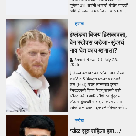
जुलैला 311 धावांची आघाडी मोडीत काढली
आणि इंग्लंडला घाम फोडला. भारताच्या…
क्रीडा
इंग्लंडचा विजय हिसकावला,
बेन स्टोक्स जडेजा-सुंदरचं
नाव घेत काय म्हणाला?
Smart News
July 28,
2025
इंग्लंडचा कर्णधार बेन स्टोक्स याने चौथ्या
कसोटीत 5 विकेट्स घेण्यासह शतकही
केलं.(test) मात्र त्यानंतरही इंग्लंड
मँचेस्टरमध्ये विजय मिळवू शकली नाही.
रवींद्र जडेजा आणि वॉशिंग्टन सुंदर या
जोडीने द्विशतकी भागीदारी करत सामना
बरोबरीत सोडवला. इंग्लंडने मँचेस्टरमध्ये…
क्रीडा
‘खेळ सुरु राहिला हवा…’