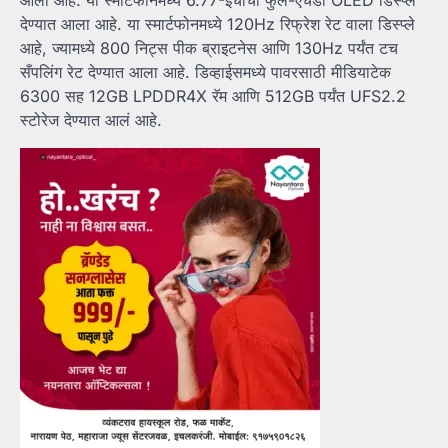
आला आहे. या स्मार्टफोनमध्ये 6.77-इंचाचा फुल-एचडी OLED डिस्प्ले
देण्यात आला आहे. या स्मार्टफोनमध्ये 120Hz रिफ्रेश रेट वाला डिस्प्ले
आहे, ज्यामध्ये 800 निट्स पीक ब्राइटनेस आणि 130Hz पर्यंत टच
सँपलिंग रेट देण्यात आला आहे. डिव्हाईसमध्ये पावरसाठी मीडियाटेक
6300 सह 12GB LPDDR4X रॅम आणि 512GB पर्यंत UFS2.2
स्टोरेज देण्यात आलं आहे.