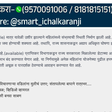
e) मात्र यावेळी उशीर झाल्याने महिलांमध्ये संभ्रमाची स्थिती निर्माण झाली आहे.
ात जमा होण्याची शक्यता आहे. तथापि, राज्य शासनाकडून अद्याप अधिकृत घोषणा 
े.(available) प्राप्तिकर विभागाकडून राज्य सरकारला मिळालेल्या डेटाच्या आध
भ बंद करण्यात येणार आहे. या निर्णयामुळे अनेक महिलांना योजनेच्या पुढील हप्त्य
माहिती अचूक व पारदर्शक ठेवण्याचे आवाहन करण्यात येत आहे.
 विचारणाऱ्या वडिलांना मुलीचं उत्तर; संतापलेल्या बापाने रात्रभर….
ळ; व्हिडिओ व्हायरल
े घरी बनवा साबण