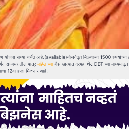
ण योजना सध्या चर्चेत आहे.(available)योजनेतून मिळणाऱ्या 1500 रुपयांच्या हप
र्गत राज्यभरातील पात्र
महिलांच्या
बँक खात्यात दरमहा थेट DBT च्या माध्यमातून
याचा 12वा हप्ता मिळणार आहे.