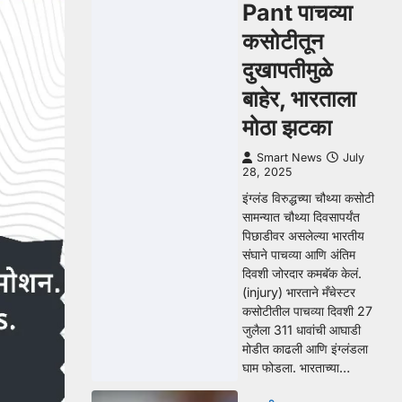
Pant पाचव्या
कसोटीतून
दुखापतीमुळे
बाहेर, भारताला
मोठा झटका
Smart News
July
28, 2025
इंग्लंड विरुद्धच्या चौथ्या कसोटी
सामन्यात चौथ्या दिवसापर्यंत
पिछाडीवर असलेल्या भारतीय
संघाने पाचव्या आणि अंतिम
दिवशी जोरदार कमबॅक केलं.
(injury) भारताने मँचेस्टर
कसोटीतील पाचव्या दिवशी 27
जुलैला 311 धावांची आघाडी
मोडीत काढली आणि इंग्लंडला
घाम फोडला. भारताच्या…