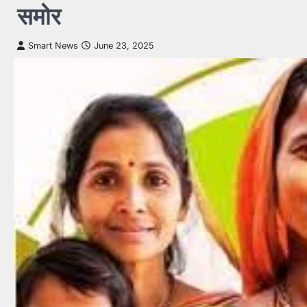
समोर
Smart News
June 23, 2025