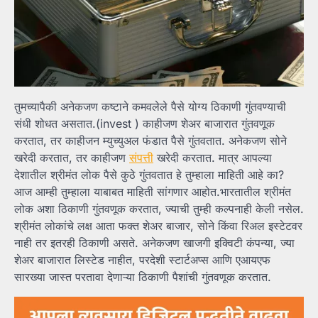
तुमच्यापैकी अनेकजण कष्टाने कमवलेले पैसे योग्य ठिकाणी गुंतवण्याची
संधी शोधत असतात.(invest ) काहीजण शेअर बाजारात गुंतवणूक
करतात, तर काहीजन म्युच्युअल फंडात पैसे गुंतवतात. अनेकजण सोने
खरेदी करतात, तर काहीजण
संपत्ती
खरेदी करतात. मात्र आपल्या
देशातील श्रीमंत लोक पैसे कुठे गुंतवतात हे तुम्हाला माहिती आहे का?
आज आम्ही तुम्हाला याबाबत माहिती सांगणार आहोत.भारतातील श्रीमंत
लोक अशा ठिकाणी गुंतवणूक करतात, ज्याची तुम्ही कल्पनाही केली नसेल.
श्रीमंत लोकांचे लक्ष आता फक्त शेअर बाजार, सोने किंवा रिअल इस्टेटवर
नाही तर इतरही ठिकाणी असते. अनेकजण खाजगी इक्विटी कंपन्या, ज्या
शेअर बाजारात लिस्टेड नाहीत, परदेशी स्टार्टअप्स आणि एआयएफ
सारख्या जास्त परतावा देणाऱ्या ठिकाणी पैशांची गुंतवणूक करतात.