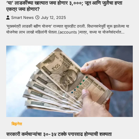
‘या’ लाडकींच्या खात्यात जमा होणार ३,०००; जून आणि जुलैचा हप्ता
एकत्र जमा होणार?
Smart News
July 12, 2025
‘मुख्यमंत्री लाडकी बहीण योजना’ राज्यात सुपरहीट ठरली. विधानसभेपूर्वी सुरू झालेल्या या
योजनेचा लाभ लाखो महिलांनी घेतला.(accounts )मात्र, सध्या या योजनेसंदर्भात…
बिझनेस
सरकारी कर्मचाऱ्यांचा ३०-३४ टक्के पगारवाढ होण्याची शक्यता