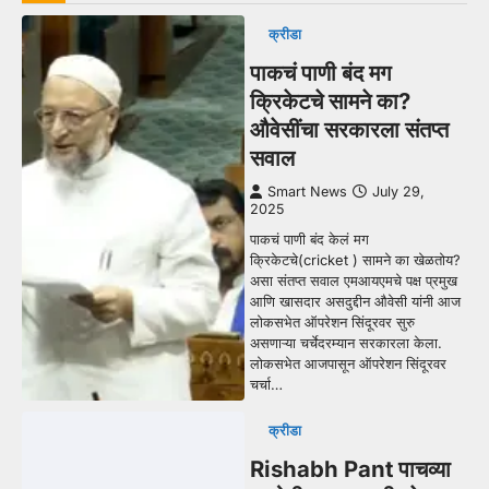
क्रीडा
पाकचं पाणी बंद मग
क्रिकेटचे सामने का?
औवेसींचा सरकारला संतप्त
सवाल
Smart News
July 29,
2025
पाकचं पाणी बंद केलं मग
क्रिकेटचे(cricket ) सामने का खेळतोय?
असा संतप्त सवाल एमआयएमचे पक्ष प्रमुख
आणि खासदार असदुद्दीन औवेसी यांनी आज
लोकसभेत ऑपरेशन सिंदूरवर सुरु
असणाऱ्या चर्चेदरम्यान सरकारला केला.
लोकसभेत आजपासून ऑपरेशन सिंदूरवर
चर्चा…
क्रीडा
Rishabh Pant पाचव्या