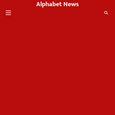
Alphabet News
Skip
to
content