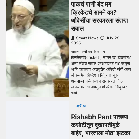
पाकचं पाणी बंद मग
क्रिकेटचे सामने का?
औवेसींचा सरकारला संतप्त
सवाल
Smart News
July 29,
2025
पाकचं पाणी बंद केलं मग
क्रिकेटचे(cricket ) सामने का खेळतोय?
असा संतप्त सवाल एमआयएमचे पक्ष प्रमुख
आणि खासदार असदुद्दीन औवेसी यांनी आज
लोकसभेत ऑपरेशन सिंदूरवर सुरु
असणाऱ्या चर्चेदरम्यान सरकारला केला.
लोकसभेत आजपासून ऑपरेशन सिंदूरवर
चर्चा…
क्रीडा
Rishabh Pant पाचव्या
कसोटीतून दुखापतीमुळे
बाहेर, भारताला मोठा झटका