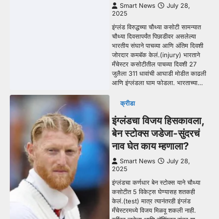
Smart News
July 28,
2025
इंग्लंड विरुद्धच्या चौथ्या कसोटी सामन्यात
चौथ्या दिवसापर्यंत पिछाडीवर असलेल्या
भारतीय संघाने पाचव्या आणि अंतिम दिवशी
जोरदार कमबॅक केलं.(injury) भारताने
मँचेस्टर कसोटीतील पाचव्या दिवशी 27
जुलैला 311 धावांची आघाडी मोडीत काढली
आणि इंग्लंडला घाम फोडला. भारताच्या…
क्रीडा
इंग्लंडचा विजय हिसकावला,
बेन स्टोक्स जडेजा-सुंदरचं
नाव घेत काय म्हणाला?
Smart News
July 28,
2025
इंग्लंडचा कर्णधार बेन स्टोक्स याने चौथ्या
कसोटीत 5 विकेट्स घेण्यासह शतकही
केलं.(test) मात्र त्यानंतरही इंग्लंड
मँचेस्टरमध्ये विजय मिळवू शकली नाही.