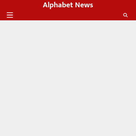
Alphabet News
Skip
to
content