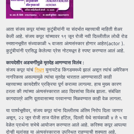
आता संजय कपूर यांच्या कुटुंबीयांनी या संदर्भात महत्त्वाची माहिती शेअर
केली आहे. संजय कपूर यांच्यावर १९ जून रोजी नवी दिल्लीतील लोधी रोड
स्मशानभूमीत संध्याकाळी ५ वाजता अंत्यसंस्कार होणार आहेत(actor ).
कुटुंबीयांनी प्रसिद्ध केलेल्या प्रेस नोटमधून हे स्पष्ट करण्यात आलं आहे.
कायदेशीर अडचणींमुळे मृतदेह आणण्यास विलंब :
संजय कपूर यांचं
निधन
युनायटेड किंगडममध्ये झालं असून त्यांचं अमेरिकन
नागरिकत्व असल्यामुळे त्यांचा मृतदेह भारतात आणण्यासाठी काही
महत्त्वाच्या कायदेशीर प्रक्रिया पूर्ण कराव्या लागल्या. हाच मुख्य कारण
ठरला की त्यांच्या अंत्यसंस्कारात आठ दिवसांचा विलंब झाला. संबंधित
कागदपत्रे आणि दूतावासाच्या परवानग्या मिळवण्यात काही वेळ लागला.
या पार्श्वभूमीवर, संजय कपूर यांना दिल्लीतच अंतिम निरोप दिला जाणार
असून, २२ जून रोजी ताज पॅलेस हॉटेल, दिल्ली येथे सायंकाळी ४ ते ५ या
वेळेत प्रार्थना सभेचे आयोजन करण्यात आले आहे. करिश्मा कपूर आपल्या
दोन्ही मुलांसह या अंत्यसंस्कारास उपस्थित राहण्याची शक्यता आहे.