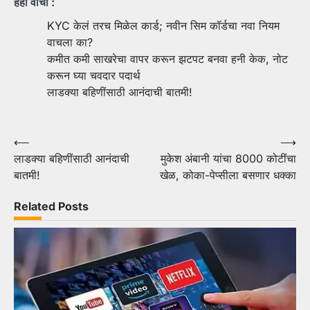
हेही वाचा :
KYC केलं तरच मिळेल कार्ड; नवीन सिम कॉर्डचा नवा नियम
वाचला का?
कमीत कमी साखरेचा वापर करून झटपट बनवा हनी केक, नोट
करून घ्या चवदार पदार्थ
लाडक्या बहिणींसाठी आनंदाची बातमी!
Post
⟵
⟶
लाडक्या बहिणींसाठी आनंदाची
मुकेश अंबानी यांचा 8000 कोटींचा
navigation
बातमी!
खेळ, कोका-पेप्सीला बसणार धक्का
Related Posts