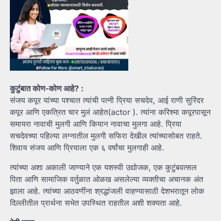
कुटुंबात कोण-कोण आहे? :
संजय कपूर यांच्या पश्चात त्यांची पत्नी प्रिया सचदेव, आई राणी सुरिंदर
कपूर आणि एकत्रित चार मुलं आहेत(actor ). त्यांना करिश्मा कपूरपासून
समायरा नावाची मुलगी आणि कियान नावाचा मुलगा आहे. प्रिया
सचदेवच्या पहिल्या लग्नातील मुलगी सफिरा देखील त्यांच्यासोबत राहते.
शिवाय संजय आणि प्रियाला एक ६ वर्षांचा मुलगाही आहे.
त्यांच्या अशा अकाली जाण्याने एक यशस्वी उद्योजक, एक कुटुंबवत्सल
पिता आणि सामाजिक वर्तुळात ओळख असलेल्या व्यक्तीचा अचानक अंत
झाला आहे. त्यांच्या आठवणींना श्रद्धांजली वाहण्यासाठी देशभरातून लोक
दिल्लीतील प्रार्थना सभेत उपस्थित राहतील अशी शक्यता आहे.