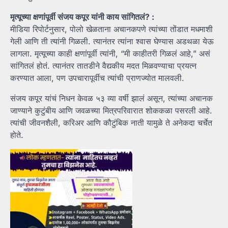
मृत्यूच्या क्षणांपूर्वी संजय कपूर यांनी काय सांगितलं? :
मीडिया रिपोर्टनुसार, पोलो खेळताना अचानकपणे त्यांच्या तोंडात मधमाशी
गेली आणि ती त्यांनी गिळली. त्यानंतर त्यांना श्वास घेण्यास अडथळा येऊ
लागला. मृत्यूच्या काही क्षणांपूर्वी त्यांनी, “मी काहीतरी गिळलं आहे,” असं
सांगितलं होतं. त्यानंतर तातडीने वैद्यकीय मदत मिळवण्याचा प्रयत्न
करण्यात आला, पण उपचारापूर्वीच त्यांची प्राणज्योत मालवली.
संजय कपूर यांचं निधन केवळ ५३ व्या वर्षी झालं असून, त्यांच्या अचानक
जाण्याने कुटुंबीय आणि जवळच्या मित्रपरिवारात शोककळा पसरली आहे.
त्यांची जीवनशैली, करिअर आणि कौटुंबिक नाती यामुळे ते अनेकदा चर्चेत
होते.