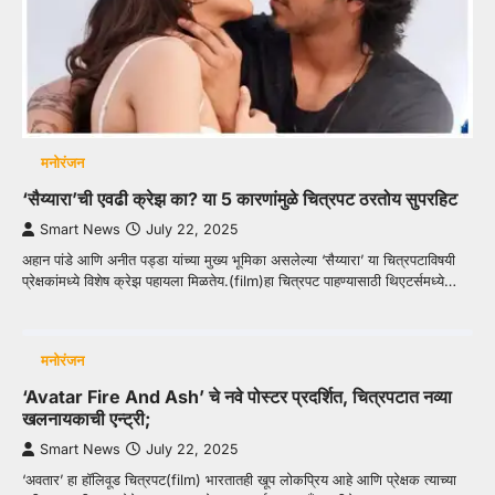
मनोरंजन
‘सैय्यारा’ची एवढी क्रेझ का? या 5 कारणांमुळे चित्रपट ठरतोय सुपरहिट
Smart News
July 22, 2025
अहान पांडे आणि अनीत पड्डा यांच्या मुख्य भूमिका असलेल्या ‘सैय्यारा’ या चित्रपटाविषयी
प्रेक्षकांमध्ये विशेष क्रेझ पहायला मिळतेय.(film)हा चित्रपट पाहण्यासाठी थिएटर्समध्ये…
मनोरंजन
‘Avatar Fire And Ash’ चे नवे पोस्टर प्रदर्शित, चित्रपटात नव्या
खलनायकाची एन्ट्री;
Smart News
July 22, 2025
‘अवतार’ हा हॉलिवूड चित्रपट(film) भारतातही खूप लोकप्रिय आहे आणि प्रेक्षक त्याच्या