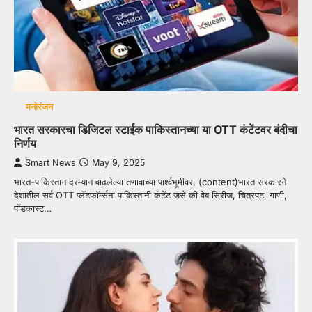
मनोरंजन
भारत सरकारचा डिजिटल स्टाईक पाकिस्तानच्या या OTT कंटेंटवर बंदीचा
निर्णय
Smart News
May 9, 2025
भारत-पाकिस्तान दरम्यान वाढलेल्या तणावाच्या पार्श्वभूमीवर, (content)भारत सरकारने
देशातील सर्व OTT प्लॅटफॉर्म्सना पाकिस्तानी कंटेंट जसे की वेब सिरीज, चित्रपट, गाणी,
पॉडकास्ट…