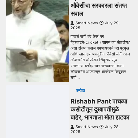
औवेसींचा सरकारला संतप्त
सवाल
Smart News
July 29,
2025
पाकचं पाणी बंद केलं मग
क्रिकेटचे(cricket ) सामने का खेळतोय?
असा संतप्त सवाल एमआयएमचे पक्ष प्रमुख
आणि खासदार असदुद्दीन औवेसी यांनी आज
लोकसभेत ऑपरेशन सिंदूरवर सुरु
असणाऱ्या चर्चेदरम्यान सरकारला केला.
लोकसभेत आजपासून ऑपरेशन सिंदूरवर
चर्चा…
क्रीडा
Rishabh Pant पाचव्या
कसोटीतून दुखापतीमुळे
बाहेर, भारताला मोठा झटका
Smart News
July 28,
2025