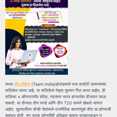
सध्या
टीम इंडिया
(Team India)इंग्लंडमध्ये पाच कसोटी सामन्यांच्या
मालिकेत व्यस्त आहे. या मालिकेचं नेतृत्व शुभमन गिल करत आहेत. ही
मालिका ४ ऑगस्टपर्यंत संपेल, त्यानंतर भारत बांग्लादेश दौऱ्यावर जाऊ
शकतो. या दौऱ्यात तीन वनडे आणि तीन T20 सामने खेळले जाणार
आहेत. सुरुवातीला दोन्ही देशांमध्ये राजनैतिक कारणांमुळे दौरा रद्द होण्याची
शक्यता होती, पण सध्या कोणतीही अधिकृत सूचना सरकारकडून न