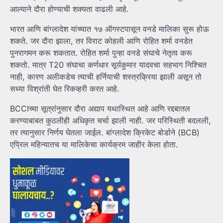
आल्याने दौरा होण्याची शक्यता वाढली आहे.
भारत आणि बांग्लादेश यांच्यात १७ ऑगस्टपासून वनडे मालिका सुरू होऊ
शकते. जर दौरा झाला, तर विराट कोहली आणि रोहित शर्मा वनडेत
पुनरागमन करू शकतात. रोहित शर्मा पुन्हा वनडे संघाचे नेतृत्व करू
शकतो. मात्र T20 संघाचा कर्णधार सूर्यकुमार यादवचा सहभाग निश्चित
नाही, कारण अलीकडेच त्याची हर्नियाची शस्त्रक्रिया झाली असून तो
सध्या विश्रांती घेत रिकव्हरी करत आहे.
BCCIच्या सूत्रांनुसार दौरा अद्याप यथास्थित आहे आणि रद्दबातल
करण्याबाबत कुठलीही अधिकृत चर्चा झाली नाही. जर परिस्थिती बदलली,
तर त्यानुसार निर्णय घेतला जाईल. बांग्लादेश क्रिकेट बोर्डाने (BCB)
एप्रिल महिन्यातच या मालिकेचा कार्यक्रम जाहीर केला होता.