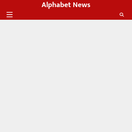
Alphabet News
Skip
to
content