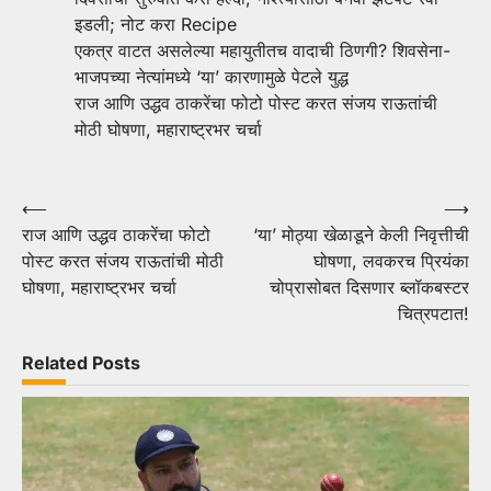
इडली; नोट करा Recipe
एकत्र वाटत असलेल्या महायुतीतच वादाची ठिणगी? शिवसेना-
भाजपच्या नेत्यांमध्ये ‘या’ कारणामुळे पेटले युद्ध
राज आणि उद्धव ठाकरेंचा फोटो पोस्ट करत संजय राऊतांची
मोठी घोषणा, महाराष्ट्रभर चर्चा
Post
⟵
⟶
राज आणि उद्धव ठाकरेंचा फोटो
‘या’ मोठ्या खेळाडूने केली निवृत्तीची
navigation
पोस्ट करत संजय राऊतांची मोठी
घोषणा, लवकरच प्रियंका
घोषणा, महाराष्ट्रभर चर्चा
चोप्रासोबत दिसणार ब्लॉकबस्टर
चित्रपटात!
Related Posts