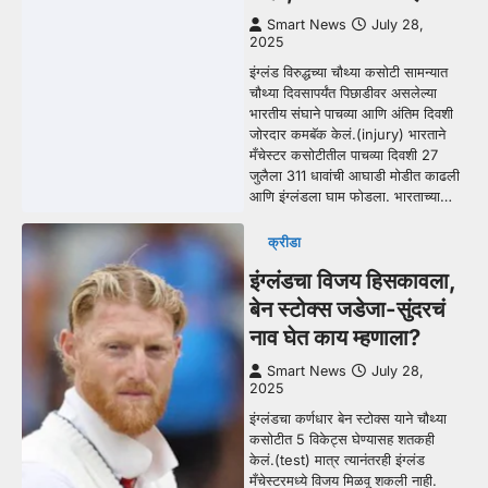
Smart News
July 28,
2025
इंग्लंड विरुद्धच्या चौथ्या कसोटी सामन्यात
चौथ्या दिवसापर्यंत पिछाडीवर असलेल्या
भारतीय संघाने पाचव्या आणि अंतिम दिवशी
जोरदार कमबॅक केलं.(injury) भारताने
मँचेस्टर कसोटीतील पाचव्या दिवशी 27
जुलैला 311 धावांची आघाडी मोडीत काढली
आणि इंग्लंडला घाम फोडला. भारताच्या…
क्रीडा
इंग्लंडचा विजय हिसकावला,
बेन स्टोक्स जडेजा-सुंदरचं
नाव घेत काय म्हणाला?
Smart News
July 28,
2025
इंग्लंडचा कर्णधार बेन स्टोक्स याने चौथ्या
कसोटीत 5 विकेट्स घेण्यासह शतकही
केलं.(test) मात्र त्यानंतरही इंग्लंड
मँचेस्टरमध्ये विजय मिळवू शकली नाही.