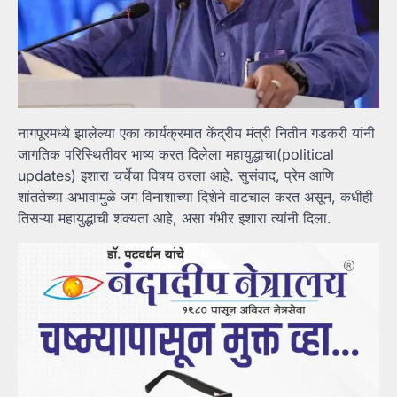
नागपूरमध्ये झालेल्या एका कार्यक्रमात केंद्रीय मंत्री नितीन गडकरी यांनी
जागतिक परिस्थितीवर भाष्य करत दिलेला महायुद्धाचा(political
updates) इशारा चर्चेचा विषय ठरला आहे. सुसंवाद, प्रेम आणि
शांततेच्या अभावामुळे जग विनाशाच्या दिशेने वाटचाल करत असून, कधीही
तिसऱ्या महायुद्धाची शक्यता आहे, असा गंभीर इशारा त्यांनी दिला.