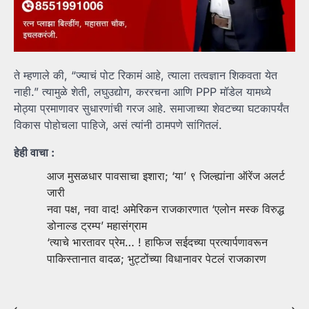
ते म्हणाले की, “ज्याचं पोट रिकामं आहे, त्याला तत्वज्ञान शिकवता येत
नाही.” त्यामुळे शेती, लघुउद्योग, कररचना आणि PPP मॉडेल यामध्ये
मोठ्या प्रमाणावर सुधारणांची गरज आहे. समाजाच्या शेवटच्या घटकापर्यंत
विकास पोहोचला पाहिजे, असं त्यांनी ठामपणे सांगितलं.
हेही वाचा :
आज मुसळधार पावसाचा इशारा; ‘या’ ९ जिल्ह्यांना ऑरेंज अलर्ट
जारी
नवा पक्ष, नवा वाद! अमेरिकन राजकारणात ‘एलोन मस्क विरुद्ध
डोनाल्ड ट्रम्प’ महासंग्राम
‘त्याचे भारतावर प्रेम… ! हाफिज सईदच्या प्रत्यार्पणावरून
पाकिस्तानात वादळ; भुट्टोंच्या विधानावर पेटलं राजकारण
⟵
⟶