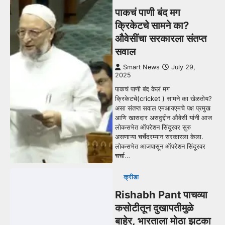
पाकचं पाणी बंद मग
क्रिकेटचे सामने का?
औवेसींचा सरकारला संतप्त
सवाल
Smart News
July 29,
2025
पाकचं पाणी बंद केलं मग
क्रिकेटचे(cricket ) सामने का खेळतोय?
असा संतप्त सवाल एमआयएमचे पक्ष प्रमुख
आणि खासदार असदुद्दीन औवेसी यांनी आज
लोकसभेत ऑपरेशन सिंदूरवर सुरु
असणाऱ्या चर्चेदरम्यान सरकारला केला.
लोकसभेत आजपासून ऑपरेशन सिंदूरवर
चर्चा…
क्रीडा
Rishabh Pant पाचव्या
कसोटीतून दुखापतीमुळे
बाहेर, भारताला मोठा झटका