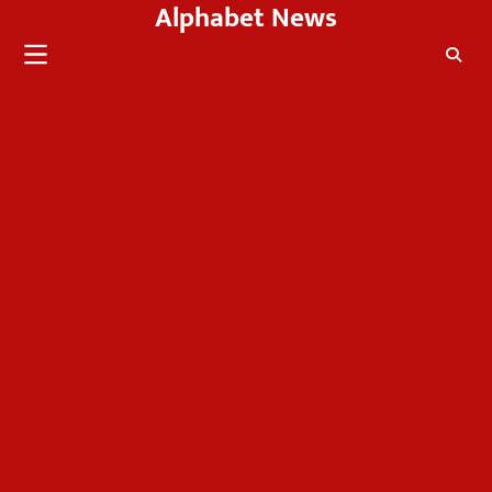
Alphabet News
Skip
to
content