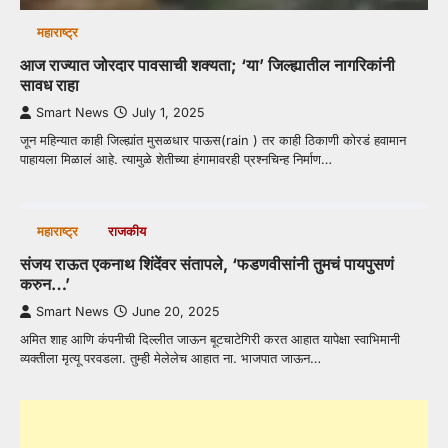
महाराष्ट्र
आज राज्यात जोरदार पावसाची शक्यता; ‘या’ जिल्ह्यातील नागरिकांनी
सावध राहा
Smart News
July 1, 2025
जून महिन्यात काही जिल्ह्यांत मुसळधार पाऊस(rain ) तर काही ठिकाणी कोरडं हवामान
पाहायला मिळालं आहे. त्यामुळे शेतीच्या हंगामावरही प्रश्नचिन्ह निर्माण…
महाराष्ट्र
राजकीय
संजय राऊत एकनाथ शिंदेंवर संतापले, ‘फडणवीसांनी तुमचं पायपुसणं
करुन…’
Smart News
June 20, 2025
अमित शाह आणि कंपनीची दिल्लीत जाऊन बूटचाटेगिरी करत आहात यापेक्षा स्वाभिमानी
व्यक्तीला मृत्यू परवडला. तुम्ही मेलेलेच आहात ना. भाजपात जाऊन…