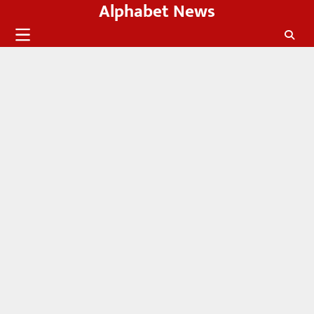
Alphabet News
Skip
to
content