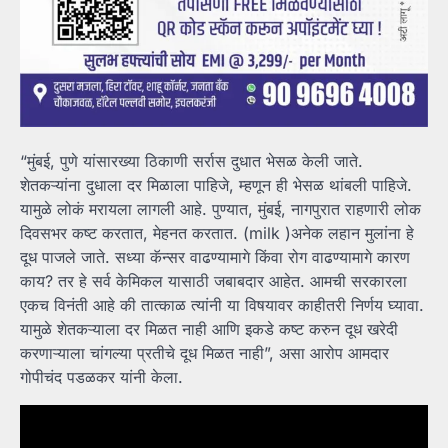
“मुंबई, पुणे यांसारख्या ठिकाणी सर्रास दुधात भेसळ केली जाते.
शेतकऱ्यांना दुधाला दर मिळाला पाहिजे, म्हणून ही भेसळ थांबली पाहिजे.
यामुळे लोकं मरायला लागली आहे. पुण्यात, मुंबई, नागपुरात राहणारी लोक
दिवसभर कष्ट करतात, मेहनत करतात. (milk )अनेक लहान मुलांना हे
दूध पाजले जाते. सध्या कॅन्सर वाढण्यामागे किंवा रोग वाढण्यामागे कारण
काय? तर हे सर्व केमिकल यासाठी जबाबदार आहेत. आमची सरकारला
एकच विनंती आहे की तात्काळ त्यांनी या विषयावर काहीतरी निर्णय घ्यावा.
यामुळे शेतकऱ्याला दर मिळत नाही आणि इकडे कष्ट करुन दूध खरेदी
करणाऱ्याला चांगल्या प्रतीचे दूध मिळत नाही”, असा आरोप आमदार
गोपीचंद पडळकर यांनी केला.