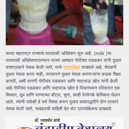
सध्या महाराष्ट्र राज्याचे पावसाळी अधिवेशन सुरु आहे. (milk )या
पावसाळी अधिवेशनादरम्यान भाजप आमदार गोपीचंद पडळकर यांनी दुधात
कशाप्रकारे भेसळ केली जाते, याचे
प्रात्यक्षिक
दाखवले आहे. शेतकरी
दुधात भेसळ करत नाही, सरकारने दुधात भेसळ करणाऱ्यांना कडक शिक्षा
करावी, अशी मागणी गोपीचंद पडळकर आणि सदाभाऊ खोत यांनी केली
आहे.गोपीचंद पडळकर आणि सदाभाऊ खोत हे विधानभवन परिसरात एक
मिक्सर, दूध आणि पाण्याच्या बॉटल, चुना, काही वेगवेगळे केमिकल घेऊन
आले. त्यांनी यावेळी हे सर्व मिक्स करुन दुधात कशापद्धतीने दोन प्रकारे
भेसळ केली जाते, याबद्दलची माहिती देत थेट प्रात्यक्षिकच दाखवले.