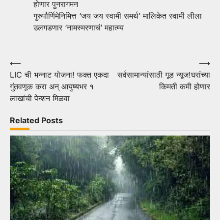
होणार पुनरागमन
गुरुपौर्णिमेनिमित्त ‘जय जय स्वामी समर्थ’ मालिकेत स्वामी लीला
उलगडणार ‘नामस्मरणाचं’ महात्म्य
Post
⟵
⟶
LIC ची भन्नाट योजना! फक्त एकदा
सर्वसामान्यांसाठी गूड न्यूज!घरांच्या
navigation
गुंतवणूक करा अन् आयुष्यभर १
किमती कमी होणार
लाखांची पेन्शन मिळवा
Related Posts