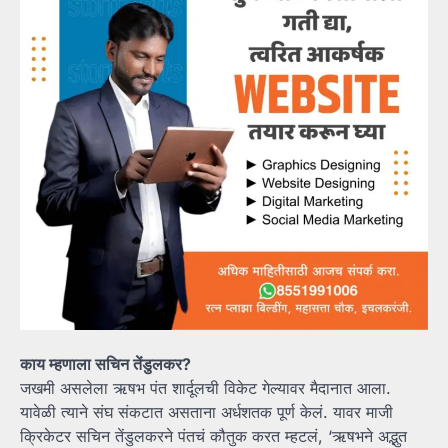
काय म्हणाला सचिन तेंडुलकर?
जखमी असलेला ऋषभ पंत शार्दूलची विकेट गेल्यावर मैदानात आला.
यावेळी त्याने संघ संकटात असताना अर्धशतक पूर्ण केलं. यावर माजी
क्रिकेटर सचिन तेंडुलकरने पंतचं कौतुक करत म्हटलं, ‘ऋषभने अद्भुत