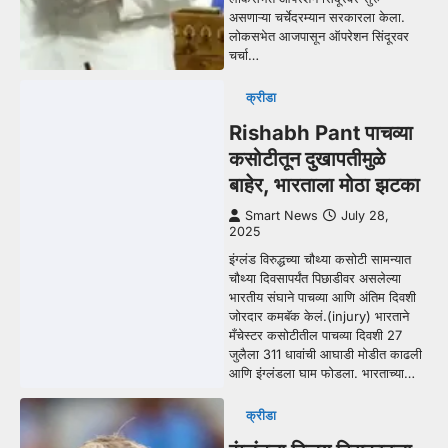
असणाऱ्या चर्चेदरम्यान सरकारला केला.
लोकसभेत आजपासून ऑपरेशन सिंदूरवर
चर्चा…
क्रीडा
Rishabh Pant पाचव्या
कसोटीतून दुखापतीमुळे
बाहेर, भारताला मोठा झटका
Smart News
July 28,
2025
इंग्लंड विरुद्धच्या चौथ्या कसोटी सामन्यात
चौथ्या दिवसापर्यंत पिछाडीवर असलेल्या
भारतीय संघाने पाचव्या आणि अंतिम दिवशी
जोरदार कमबॅक केलं.(injury) भारताने
मँचेस्टर कसोटीतील पाचव्या दिवशी 27
जुलैला 311 धावांची आघाडी मोडीत काढली
आणि इंग्लंडला घाम फोडला. भारताच्या…
क्रीडा