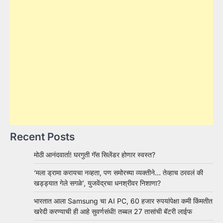
Recent Posts
मोठी आनंदवार्ता! घरगुती गॅस सिलेंडर होणार स्वस्त?
‘मला ड्रामा करायचा नव्हता, पण समोरच्या व्यक्तीने… तेव्हाच ठरवलं की
खड्ड्यात गेले सगळे’, युजवेंद्रचा धनश्रीवर निशाणा?
भारतात आला Samsung चा AI PC, 60 हजार रुपयांपेक्षा कमी किंमतीत
खरेदी करण्याची ही आहे सुवर्णसंधी! तब्बल 27 तासांची बॅटरी लाईफ