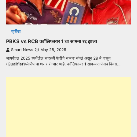
क्रीडा
PBKS vs RCB क्वॉलिफायर 1 चा सामना रद्द झाला
Smart News
May 28, 2025
आयपीएल 2025 स्पर्धेतील साखळी फेरीचे सामना संपले असून 29 मे पासून
(Qualifier)प्लेऑफचा थरार रंगणार आहे. क्वॉलिफायर 1 सामन्यात पंजाब किंग्स…