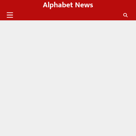
Alphabet News
Skip
to
content