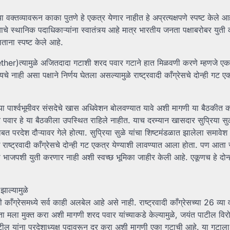
ल्या वक्तव्यावरून काका पुतणे हे एकत्र येणार नाहीत हे अप्रत्यक्षपणे स्पष्ट केले 
ाचे स्थानिक पदाधिकाऱ्यांना स्वातंत्र्य आहे मात्र भारतीय जनता पक्षाबरोबर युत
ताना स्पष्ट केले आहे.
ether)त्यामुळे अजितदादा गटाशी शरद पवार गटाने हात मिळवणी करणे म्हणजे एका
 नाही असा पक्षाने निर्णय घेतला असल्यामुळे राष्ट्रवादी काँग्रेसचे दोन्ही गट एक
्या पार्श्वभूमीवर संसदेचे खास अधिवेशन बोलवण्यात यावे अशी मागणी या बैठकीत
्र पवार हे या बैठकीला उपस्थित राहिले नाहीत. याच दरम्यान खासदार सुप्रिया सु
बत परदेश दौऱ्यावर गेले होत्या. सुप्रिया सुळे यांचा शिष्टमंडळात झालेला समावे
ाष्ट्रवादी काँग्रेसचे दोन्ही गट एकत्र येण्याशी लावण्यात आला होता. पण आता
 आम्ही भाजपशी युती करणार नाही अशी स्वच्छ भूमिका जाहीर केली आहे. एकूणच हे दोन
झाल्यामुळे
ाँग्रेसमध्ये सर्व काही अलबेल आहे असे नाही. राष्ट्रवादी काँग्रेसच्या 26 व्या व
ा मला मुक्त करा अशी मागणी शरद पवार यांच्याकडे केल्यामुळे, जयंत पाटील वि
 यांना प्रदेशाध्यक्ष पदावरून दूर करा अशी मागणी एका गटाची आहे. या गटाला