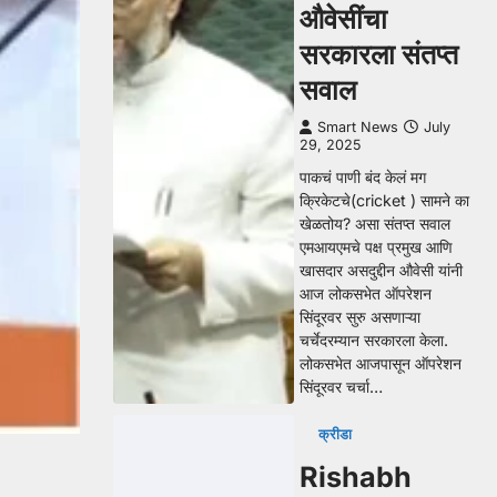
औवेसींचा
सरकारला संतप्त
सवाल
Smart News
July
29, 2025
पाकचं पाणी बंद केलं मग
क्रिकेटचे(cricket ) सामने का
खेळतोय? असा संतप्त सवाल
एमआयएमचे पक्ष प्रमुख आणि
खासदार असदुद्दीन औवेसी यांनी
आज लोकसभेत ऑपरेशन
सिंदूरवर सुरु असणाऱ्या
चर्चेदरम्यान सरकारला केला.
लोकसभेत आजपासून ऑपरेशन
सिंदूरवर चर्चा…
क्रीडा
Rishabh