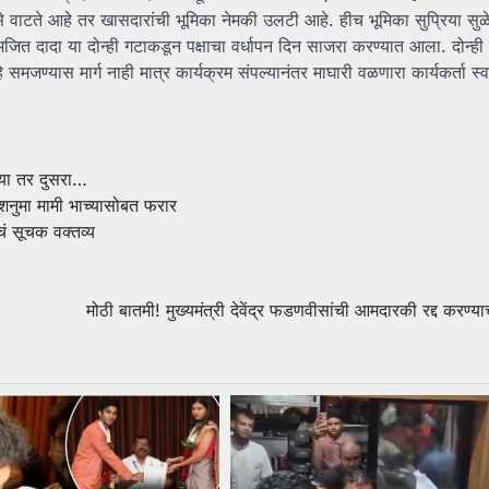
से वाटते आहे तर खासदारांची भूमिका नेमकी उलटी आहे. हीच भूमिका सुप्रिया सुळ
 अजित दादा या दोन्ही गटाकडून पक्षाचा वर्धापन दिन साजरा करण्यात आला. दोन्ह
े समजण्यास मार्ग नाही मात्र कार्यक्रम संपल्यानंतर माघारी वळणारा कार्यकर्ता स
च्या तर दुसरा…
ुशनुमा मामी भाच्यासोबत फरार
चं सूचक वक्तव्य
मोठी बातमी! मुख्यमंत्री देवेंद्र फडणवीसांची आमदारकी रद्द करण्य