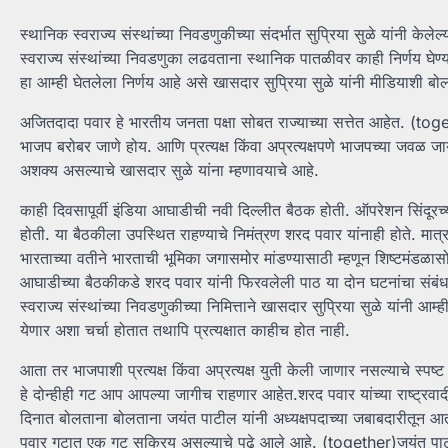
स्थानिक स्वराज्य संस्थांच्या निवडणुकीच्या संदर्भात सुप्रिया सुळे यांनी केले
स्वराज्य संस्थांच्या निवडणुका लढवताना स्थानिक पातळीवर काही निर्णय घेण्य
हा आम्ही घेतलेला निर्णय आहे असे खासदार सुप्रिया सुळे यांनी मीडियाशी बोल
अजितदादा पवार हे भारतीय जनता पक्षा सोबत राज्याच्या सत्तेत आहेत. (tog
भाजप बरोबर जाणे होय. आणि प्रत्यक्ष किंवा अप्रत्यक्षपणे भाजपच्या जवळ जायचे
अशक्य असल्याचे खासदार सुळे यांना म्हणावयाचे आहे.
काही दिवसापूर्वी इंडिया आघाडीची नवी दिल्लीत बैठक होती. ऑपरेशन सिंदूरच
होती. या बैठकीला उपस्थित राहण्याचे निमंत्रण शरद पवार यांनाही होते. मात
भारताच्या वतीने भारताची भूमिका जगासमोर मांडण्यासाठी म्हणून शिष्टमंडळासो
आघाडीच्या बैठकीकडे शरद पवार यांनी फिरवलेली पाठ या दोन घटनांचा संबंध र
स्वराज्य संस्थांच्या निवडणुकीच्या निमित्ताने खासदार सुप्रिया सुळे यांनी
येणार अशा चर्चा होतात तथापि प्रत्यक्षात काहीच होत नाही.
आता तर भाजपाशी प्रत्यक्ष किंवा अप्रत्यक्ष युती केली जाणार नसल्याचे स्पष्ट 
हे दोन्हीही गट आप आपल्या जागीच राहणार आहेत.शरद पवार यांच्या राष्ट्रवादी क
दिनात बोलताना बोलताना जयंत पाटील यांनी अध्यक्षपदाच्या जबाबदारीतून आत
पवार गटात एक गट सक्रिय असल्याचे पुढे आले आहे. (together)जयंत पाटील