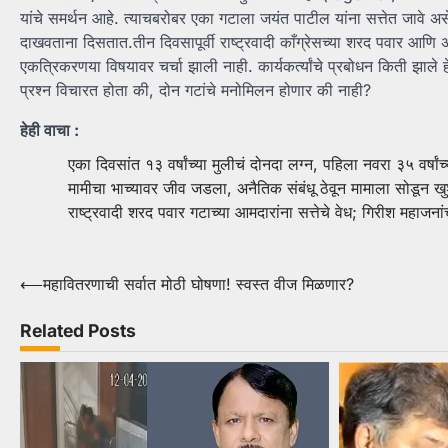
यांचे समर्थन आहे. त्याचबरोबर एका गटाला जयंत पाटील यांना सत्तेत जावे अ
दाखवताना दिसतात.तीन दिवसापूर्वी राष्ट्रवादी काँग्रेसच्या शरद पवार आणि
एकत्रिकरणया विषयावर चर्चा झाली नाही. कार्यकर्त्यांचे प्रबोधन किती झाले ह
प्रश्न विचारत होता की, दोन गटांचे मनोमिलन होणार की नाही?
हेही वाचा :
एका दिवसांत १३ वर्षांच्या मुलीचं दोनदा लग्न, पहिला नवरा ३५ वर्षां
मामीचा भाच्यावर जीव जडला, अनैतिक संबंधू ठेवून मामाला सोडून ख
राष्ट्रवादी शरद पवार गटाच्या आमदारांना सत्तेचे वेध; गिरीश महाजनां
Post
⟵
महावितरणाची सर्वात मोठी घोषणा! स्वस्त वीज मिळणार?
navigation
Related Posts