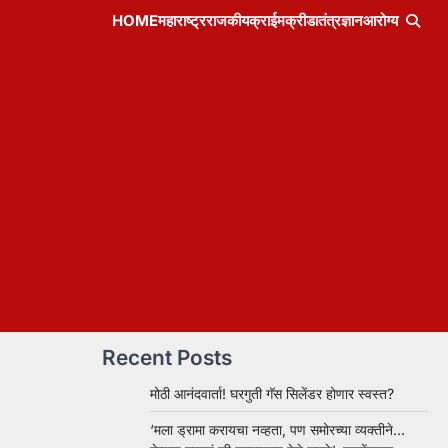
HOME
महाराष्ट्र
राजकीय
क्राईम
क्रीडा
तंत्रज्ञान
आरोग्य
Recent Posts
मोठी आनंदवार्ता! घरगुती गॅस सिलेंडर होणार स्वस्त?
‘मला ड्रामा करायचा नव्हता, पण समोरच्या व्यक्तीने…