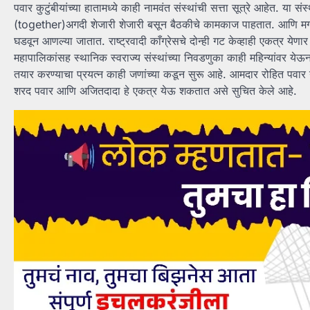
पवार कुटुंबीयांच्या हातामध्ये काही नामवंत संस्थांची सत्ता सूत्रे आहेत. या
(together)अगदी शेजारी शेजारी बसून बैठकीचे कामकाज पाहतात. आणि मग ह
घडवून आणल्या जातात. राष्ट्रवादी काँग्रेसचे दोन्ही गट केव्हाही एकत्र येणार
महापालिकांसह स्थानिक स्वराज्य संस्थांच्या निवडणुका काही महिन्यांवर येऊन ठ
तयार करण्याचा प्रयत्न काही जणांच्या कडून सुरू आहे. आमदार रोहित पवार 
शरद पवार आणि अजितदादा हे एकत्र येऊ शकतात असे सुचित केले आहे.