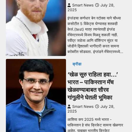
Smart News
July 28,
2025
इंग्लंडचा कर्णधार बेन स्टोक्स याने चौथ्या
कसोटीत 5 विकेट्स घेण्यासह शतकही
केलं.(test) मात्र त्यानंतरही इंग्लंड
मँचेस्टरमध्ये विजय मिळवू शकली नाही.
रवींद्र जडेजा आणि वॉशिंग्टन सुंदर या
जोडीने द्विशतकी भागीदारी करत सामना
बरोबरीत सोडवला. इंग्लंडने मँचेस्टरमध्ये…
क्रीडा
‘खेळ सुरु राहिला हवा…’
भारत – पाकिस्तान मॅच
खेळवण्याबाबत सौरव
गांगुलीने घेतली भूमिका
Smart News
July 28,
2025
आशिया कप 2025 मध्ये भारत -
पाकिस्तान हे संघ क्रिकेट सामना खेळणार
आहेत. याबाबत भारतीय क्रिकेट