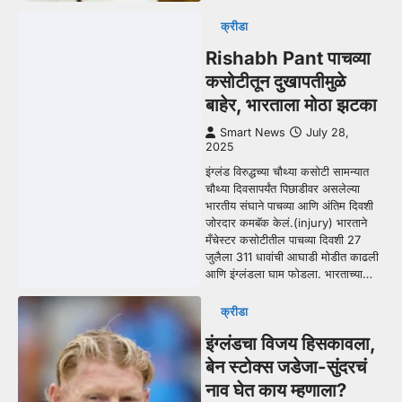
क्रीडा
Rishabh Pant पाचव्या
कसोटीतून दुखापतीमुळे
बाहेर, भारताला मोठा झटका
Smart News
July 28,
2025
इंग्लंड विरुद्धच्या चौथ्या कसोटी सामन्यात
चौथ्या दिवसापर्यंत पिछाडीवर असलेल्या
भारतीय संघाने पाचव्या आणि अंतिम दिवशी
जोरदार कमबॅक केलं.(injury) भारताने
मँचेस्टर कसोटीतील पाचव्या दिवशी 27
जुलैला 311 धावांची आघाडी मोडीत काढली
आणि इंग्लंडला घाम फोडला. भारताच्या…
क्रीडा
इंग्लंडचा विजय हिसकावला,
बेन स्टोक्स जडेजा-सुंदरचं
नाव घेत काय म्हणाला?