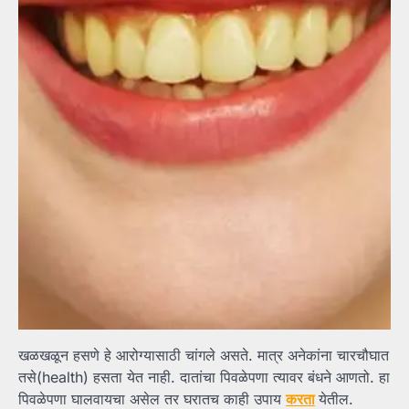
खळखळून हसणे हे आरोग्यासाठी चांगले असते. मात्र अनेकांना चारचौघात
तसे(health) हसता येत नाही. दातांचा पिवळेपणा त्यावर बंधने आणतो. हा
पिवळेपणा घालवायचा असेल तर घरातच काही उपाय
करता
येतील.