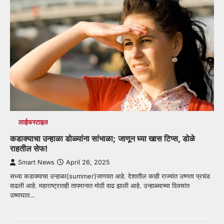
लाईफस्टाइल
कडाक्याचा उन्हाळा डोळ्यांना सांभाळा; जाणून घ्या खास टिप्स, डोळे
राहतील सेफ!
Smart News
April 26, 2025
सध्या कडाक्याचा उन्हाळा(summer)जाणवत आहे. देशातील काही राज्यांत उष्णता प्रचंड
वाढली आहे. महाराष्ट्रातही तापमानात मोठी वाढ झाली आहे. उन्हाळ्याच्या दिवसांत
उष्माघात…