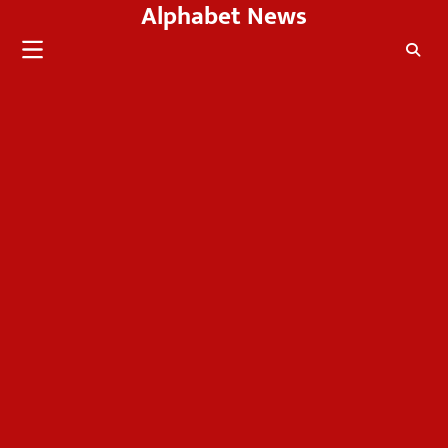
Alphabet News
Skip
to
content